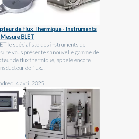
pteur de Flux Thermique - Instruments
 Mesure BLET
ET le spécialiste des instruments de
sure vous présente sa nouvelle gamme de
pteur de flux thermique, appelé encore
nsducteur de flux...
ndredi 4 avril 2025