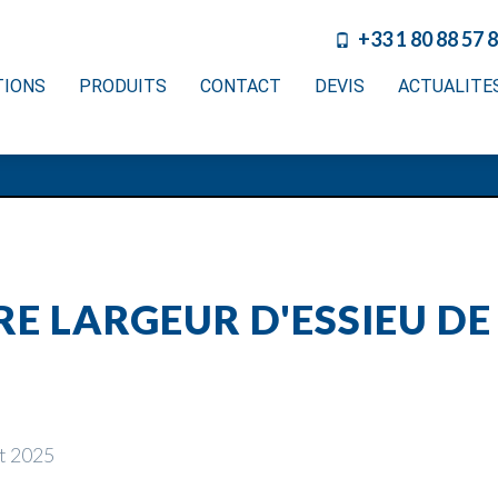
+33 1 80 88 57 
TIONS
PRODUITS
CONTACT
DEVIS
ACTUALITE
E LARGEUR D'ESSIEU DE
ût 2025