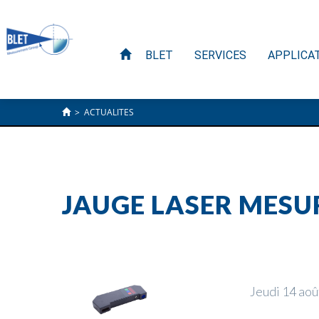
BLET
SERVICES
APPLICA
>
ACTUALITES
JAUGE LASER MESUR
Jeudi 14 ao