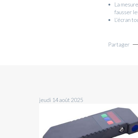
La mesure
fausser le
L'écran t
Partager
jeudi 14 août 2025