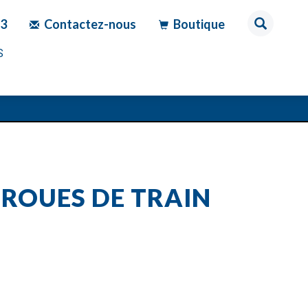
83
Contactez-nous
Boutique
S
 ROUES DE TRAIN