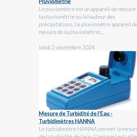
Pluviométrie
Le pluviomètre est un appareil de mesure
la pluviométrie ou la hauteur des
précipitations. Le pluviomètre appareil d
mesure de la pluviométrie,...
lundi 2 septembre 2024
Mesure de Turbidité de l'Eau -
Turbidimètres HANNA
Le turbidimètre HANNA permet la mesur
de la turbidité de l'eau. L’appareil est utile