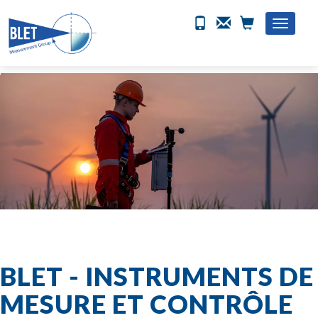
Toggle
naviga
BLET - INSTRUMENTS DE
MESURE ET CONTRÔLE