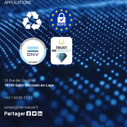
APPLICATIONS
18 Rue des Gaudines
78100 Saint-Germain-en-Laye
+33 1 80 88 57 83
contact@blet-mesure.fr
Partager