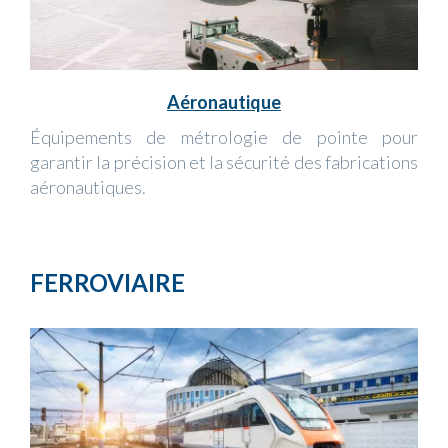
Aéronautique
Équipements de métrologie de pointe pour
garantir la précision et la sécurité des fabrications
aéronautiques.
FERROVIAIRE