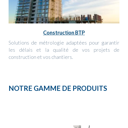
Construction BTP
Solutions de métrologie adaptées pour garantir
les délais et la qualité de vos projets de
construction et vos chantiers.
NOTRE GAMME DE PRODUITS
Previous
Next