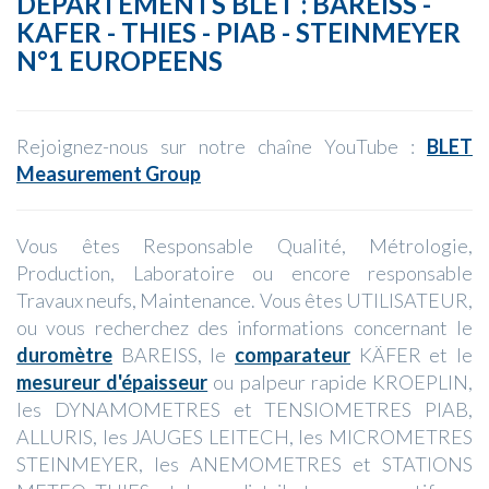
DÉPARTEMENTS BLET : BAREISS -
KAFER - THIES - PIAB - STEINMEYER
N°1 EUROPEENS
Rejoignez-nous sur notre chaîne YouTube :
BLET
Measurement Group
Vous êtes Responsable Qualité, Métrologie,
Production, Laboratoire ou encore responsable
Travaux neufs, Maintenance. Vous êtes UTILISATEUR,
ou vous recherchez des informations concernant le
duromètre
BAREISS, le
comparateur
KÄFER et le
mesureur d'épaisseur
ou palpeur rapide KROEPLIN,
les DYNAMOMETRES et TENSIOMETRES PIAB,
ALLURIS, les JAUGES LEITECH, les MICROMETRES
STEINMEYER, les ANEMOMETRES et STATIONS