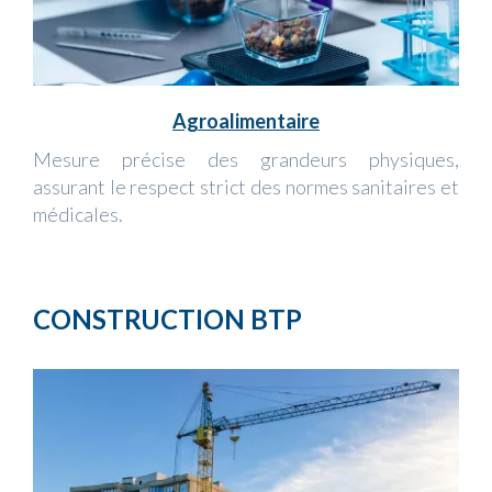
Agroalimentaire
Mesure précise des grandeurs physiques,
assurant le respect strict des normes sanitaires et
médicales.
CONSTRUCTION BTP