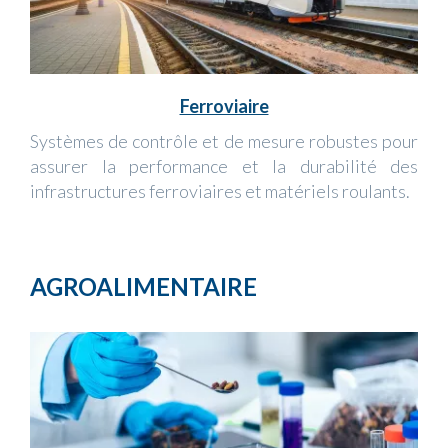
Ferroviaire
Systèmes de contrôle et de mesure robustes pour
assurer la performance et la durabilité des
infrastructures ferroviaires et matériels roulants.
AGROALIMENTAIRE