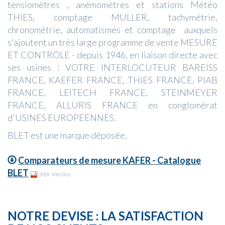
tensiomètres , anémomètres et stations Météo
THIES, comptage MULLER, tachymétrie,
chronométrie, automatismes et comptage auxquels
s'ajoutent un très large programme de vente MESURE
ET CONTRÔLE - depuis 1946, en liaison directe avec
ses usines : VOTRE INTERLOCUTEUR BAREISS
FRANCE, KAEFER FRANCE, THIES FRANCE, PIAB
FRANCE, LEITECH FRANCE, STEINMEYER
FRANCE, ALLURIS FRANCE en conglomérat
d'USINES EUROPEENNES.
BLET est une marque déposée.
Comparateurs de mesure KAFER - Catalogue
BLET
(PDF 4963Ko)
NOTRE DEVISE : LA SATISFACTION