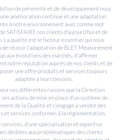
bition de pérennité et de développement nous
une amélioration continue et une adaptation
nte à notre environnement avec comme mot
de SATISFAIRE nos clients d’aujourd’hui et de
. La qualité est le facteur essentiel qui nous
 de réussir l’adaptation de BLET Measurement
up aux évolutions des marchés, d'affirmer
nt notre réputation auprès de nos clients et de
poser une offre produits et services toujours
adaptée à leurs besoins.
pour ces différentes raisons que la Direction
 ses actions de mise en place d’un système de
ent de la Qualité et s'engage à vendre des
s et services conformes à la réglementation.
de services, d’une spécialisation et expertise
ques dédiées aux problématiques des clients
à leurs interrogations, des produits adaptés et