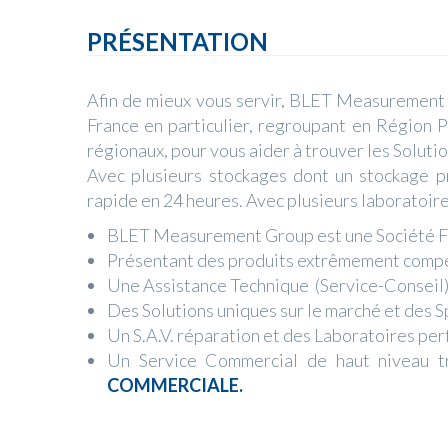
PRÉSENTATION
Afin de mieux vous servir, BLET Measurement G
France en particulier, regroupant en Région 
régionaux, pour vous aider à trouver les Solut
Avec plusieurs stockages dont un stockage p
rapide en 24 heures. Avec plusieurs laboratoire
BLET Measurement Group est une Société Fra
Présentant des produits extrêmement compét
Une Assistance Technique (Service-Conseil) 
Des Solutions uniques sur le marché et des S
Un S.A.V. réparation et des Laboratoires pe
Un Service Commercial de haut niveau 
COMMERCIALE.