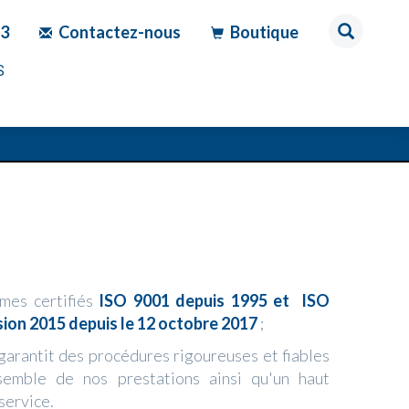
83
Contactez-nous
Boutique
S
es certifiés
ISO 9001 depuis 1995 et ISO
sion 2015 depuis le 12 octobre 2017
;
garantit des procédures rigoureuses et fiables
semble de nos prestations ainsi qu'un haut
service.