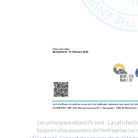
Les principaux objectifs sont : La satisfacti
toujours plus poussées de l’entreprise sur
utilisateurs. L'apport de services de qualité 