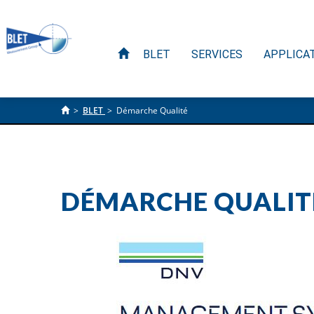
BLET
SERVICES
APPLICA
>
BLET
>
Démarche Qualité
DÉMARCHE QUALIT