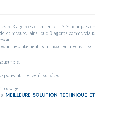
rt avec 3 agences et antennes téléphoniques en
ogie et mesure ainsi que 8 agents commerciaux
esoins.
les immédiatement pour assurer une livraison
.
dustriels.
 pouvant intervenir sur site.
/stockage.
 la
MEILLEURE SOLUTION TECHNIQUE ET