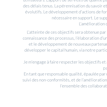
des délais tenus. La pérennisation du savoir e
évolutifs. Le développement d'actions de fo
nécessaire en support. Le su
L'amélioration 
L'atteinte de ces objectifs sera obtenue par 
connaissance des processus, l’élaboration d’un
et le développement de nouveaux partenaria
développer le capital humain, via notre partic
Je m'engage à faire respecter les objectifs et
pa
En tant que responsable qualité, épaulée par
suivi des non-conformités, et de l’améliorati
l’ensemble des collaborate