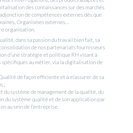
apitalisation des connaissances sur des marchés
l’adjonction de compétences externes dès que
umaines, Organismes externes…
re organisation.
lité, dans sa passion du travail bien fait, sa
 consolidation de nos partenariats fournisseurs
on d’une stratégie et politique RH visant à
spécifiques au métier, via la digitalisation de
ualité de façon efficiente et à m’assurer de sa
s ;
ct du système de management de la qualité, du
n du système qualité et de son application par
on au sein de l’entreprise.