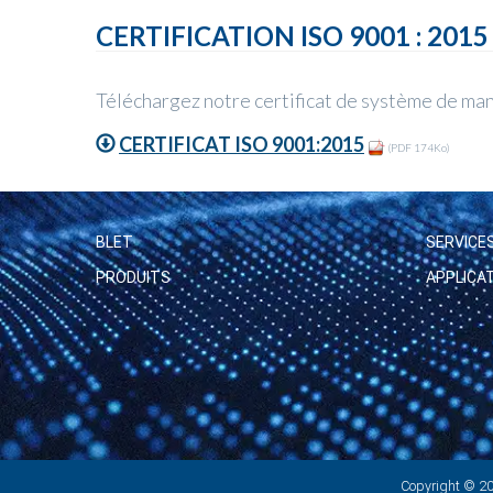
CERTIFICATION ISO 9001 : 2015
Téléchargez notre certificat de système d
CERTIFICAT ISO 9001:2015
(PDF 174Ko)
BLET
SERVICE
PRODUITS
APPLICA
Copyright © 2