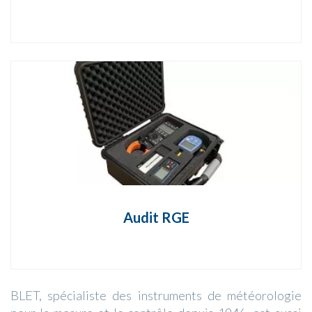
Audit RGE
BLET, spécialiste des instruments de météorologie