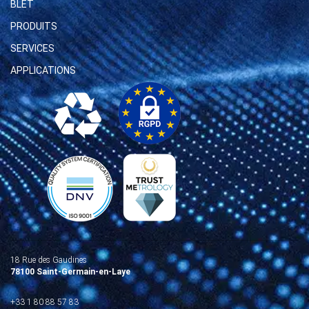
BLET
PRODUITS
SERVICES
APPLICATIONS
18 Rue des Gaudines
78100 Saint-Germain-en-Laye
+33 1 80 88 57 83