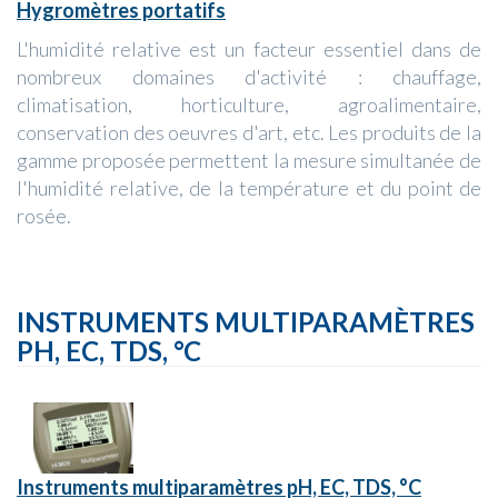
Hygromètres portatifs
L'humidité relative est un facteur essentiel dans de
nombreux domaines d'activité : chauffage,
climatisation, horticulture, agroalimentaire,
conservation des oeuvres d'art, etc. Les produits de la
gamme proposée permettent la mesure simultanée de
l'humidité relative, de la température et du point de
rosée.
INSTRUMENTS MULTIPARAMÈTRES
PH, EC, TDS, °C
Instruments multiparamètres pH, EC, TDS, °C