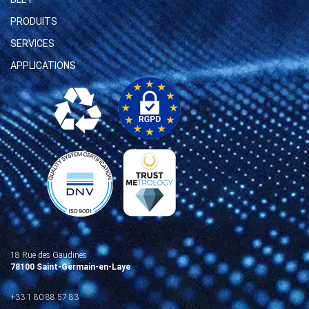
PRODUITS
SERVICES
APPLICATIONS
18 Rue des Gaudines
78100 Saint-Germain-en-Laye
+33 1 80 88 57 83