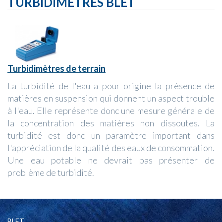
TURBIDIMÈTRES BLET
Turbidimètres de terrain
La turbidité de l'eau a pour origine la présence de
matières en suspension qui donnent un aspect trouble
à l'eau. Elle représente donc une mesure générale de
la concentration des matières non dissoutes. La
turbidité est donc un paramètre important dans
l'appréciation de la qualité des eaux de consommation.
Une eau potable ne devrait pas présenter de
problème de turbidité.
BLET