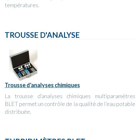
températures.
TROUSSE D'ANALYSE
Trousse d'analyses chimiques
La trousse d’analyses chimiques multiparamètres
BLET permet un contrôle de la qualité de l’eau potable
distribuée.