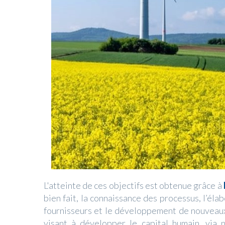
L'atteinte de ces objectifs est obtenue grâce à
bien fait, la connaissance des processus, l’éla
fournisseurs et le développement de nouveaux 
visant à développer le capital humain, via n