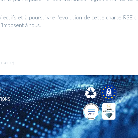
jectifs et à poursuivre l'évolution de cette charte RSE de
’imposent à nous.
DF 438Ko)
S
TIONS