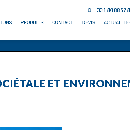
+33 1 80 88 57 
TIONS
PRODUITS
CONTACT
DEVIS
ACTUALITE
OCIÉTALE ET ENVIRONNE