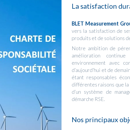
La satisfaction dur
BLET Measurement Gro
vers la satisfaction de se
produits et de solutions de
Notre ambition de pére
amélioration continu
environnement avec com
d’aujourd’hui et de demai
étant responsables éco
différentes raisons que la
d’un système de manag
démarche RSE.
Nos principaux obj