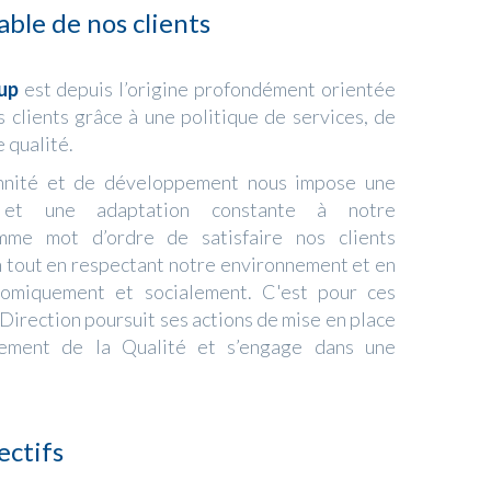
able de nos clients
up
est depuis l’origine profondément orientée
s clients grâce à une politique de services, de
 qualité.
nnité et de développement nous impose une
e et une adaptation constante à notre
me mot d’ordre de satisfaire nos clients
n tout en respectant notre environnement et en
nomiquement et socialement. C'est pour ces
 Direction poursuit ses actions de mise en place
ement de la Qualité et s’engage dans une
ectifs