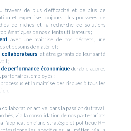
 travers de plus d’efficacité et de plus de
sation et expertise toujours plus poussées de
rchés de niches et la recherche de solutions
oblématiques de nos clients utilisateurs ;
ment
avec une maîtrise de nos déchets, une
es et besoins de matériel ;
 collaborateurs
et être garants de leur santé
ail ;
t de performance économique
durable auprès
, partenaires, employés ;
 processus et la maîtrise des risques à tous les
tion.
collaboration active, dans la passion du travail
archés, via la consolidation de nos partenariats
 l’application d’une stratégie et politique RH
rofessionnelles spécifiques au métier, via la