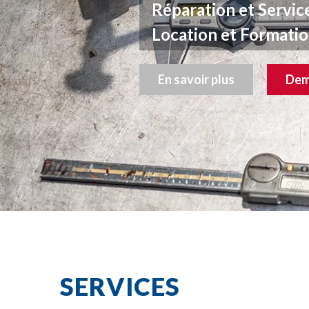
Réparation et Servi
Location et Formati
En savoir plus
Dem
SERVICES