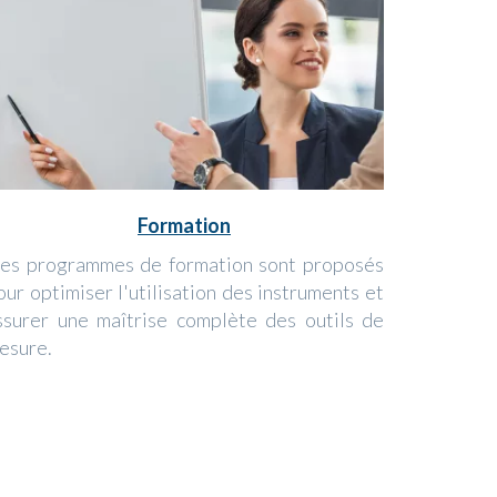
Formation
es programmes de formation sont proposés
our optimiser l'utilisation des instruments et
ssurer une maîtrise complète des outils de
esure.