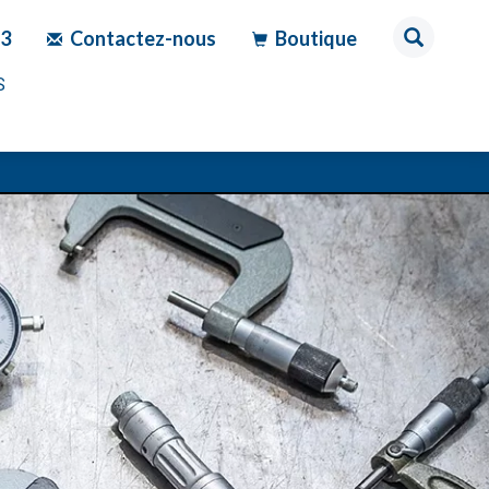
83
Contactez-nous
Boutique
S