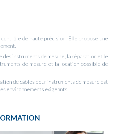
contrôle de haute précision. Elle propose une
nnement.
des instruments de mesure, la réparation et le
struments de mesure et la location possible de
ation de câbles pour instruments de mesure est
s des environnements exigeants.
FORMATION