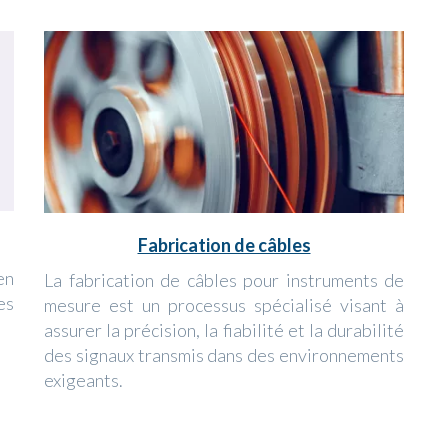
Fabrication de câbles
en
La fabrication de câbles pour instruments de
es
mesure est un processus spécialisé visant à
assurer la précision, la fiabilité et la durabilité
des signaux transmis dans des environnements
exigeants.