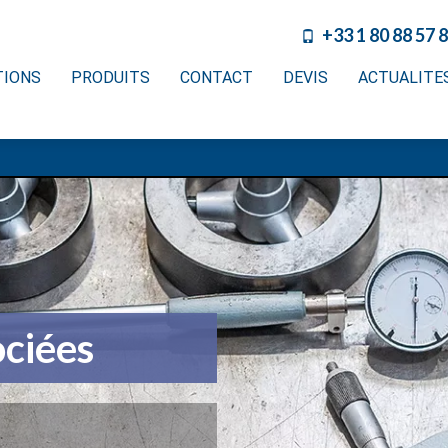
+33 1 80 88 57 
TIONS
PRODUITS
CONTACT
DEVIS
ACTUALITE
ociées