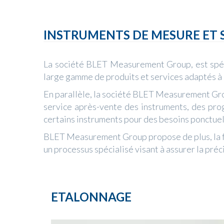
INSTRUMENTS DE MESURE ET 
La société BLET Measurement Group, est spéci
large gamme de produits et services adaptés à d
En parallèle, la société BLET Measurement Gro
service après-vente des instruments, des prog
certains instruments pour des besoins ponctuel
BLET Measurement Group propose de plus, la fa
un processus spécialisé visant à assurer la préc
ETALONNAGE