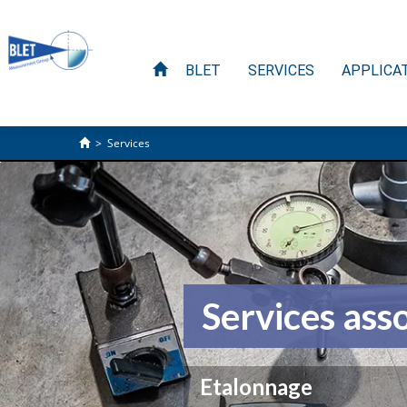
BLET
SERVICES
APPLICA
>
Services
Services ass
Etalonnage