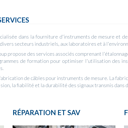
SERVICES
alisée dans la fourniture d'instruments de mesure et de 
ivers secteurs industriels, aux laboratoires et à l'enviro
up propose des services associés comprenant l'étalonnage 
rammes de formation pour optimiser l'utilisation des in
s.
brication de câbles pour instruments de mesure. La fabric
ision, la fiabilité et la durabilité des signaux transmis dan
RÉPARATION ET SAV