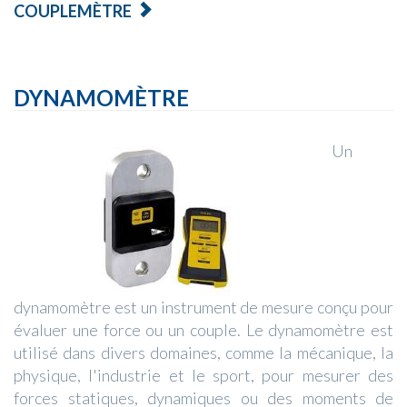
COUPLEMÈTRE
DYNAMOMÈTRE
Un
dynamomètre est un instrument de mesure conçu pour
évaluer une force ou un couple. Le dynamomètre est
utilisé dans divers domaines, comme la mécanique, la
physique, l'industrie et le sport, pour mesurer des
forces statiques, dynamiques ou des moments de