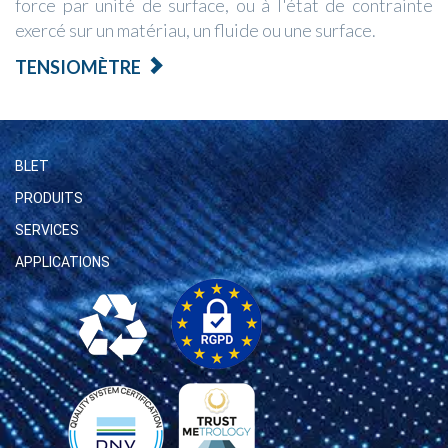
force par unité de surface, ou à l'état de contrainte
exercé sur un matériau, un fluide ou une surface.
TENSIOMÈTRE
BLET
PRODUITS
SERVICES
APPLICATIONS