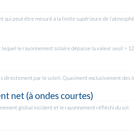
 qui peut être mesuré à la limite supérieure de l’atmosphè
 lequel le rayonnement solaire dépasse la valeur seuil > 1
 directement par le soleil. Quasiment exclusivement des l
nt net (à ondes courtes)
onnement global incident et le rayonnement réfléchi du sol.