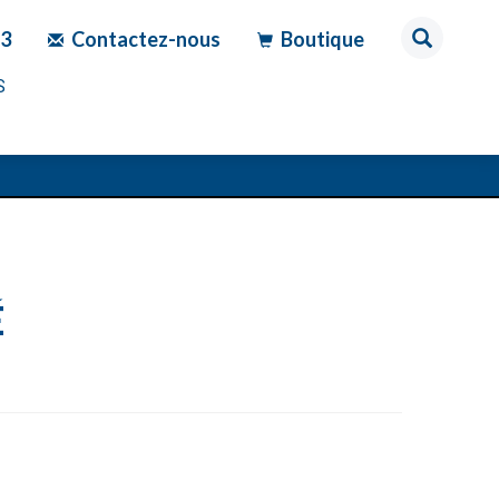
83
Contactez-nous
Boutique
S
É