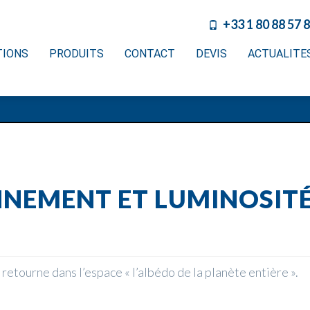
+33 1 80 88 57 
TIONS
PRODUITS
CONTACT
DEVIS
ACTUALITE
NNEMENT ET LUMINOSIT
retourne dans l’espace « l’albédo de la planète entière ».