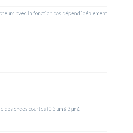
apteurs avec la fonction cos dépend idéalement
e des ondes courtes (0.3 µm à 3 µm).