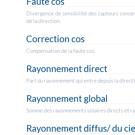
Faute cos
Divergence de sensibilité des capteurs concer
de la direction.
Correction cos
Compensation de la faute cos.
Rayonnement direct
Part du rayonnement qui entre depuis la directi
Rayonnement global
Somme des rayonnements solaires directs et ray
Rayonnement diffus/ du cie