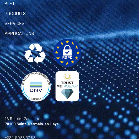
BLET
PRODUITS
SERVICES
APPLICATIONS
18 Rue des Gaudines
78100 Saint-Germain-en-Laye
+33 1 80 88 57 83