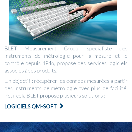
BLET Measurement Group, spécialiste des
instruments de métrologie pour la mesure et le
contrôle depuis 1946, propose des services logiciels
associés à ses produits.
Un objectif : récupérer les données mesurées à partir
des instruments de métrologie avec plus de facilité.
Pour cela BLET propose plusieurs solutions :
LOGICIELS QM-SOFT