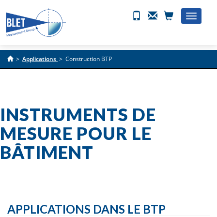
Toggle
naviga
>
Applications
>
Construction BTP
INSTRUMENTS DE
MESURE POUR LE
BÂTIMENT
APPLICATIONS DANS LE BTP