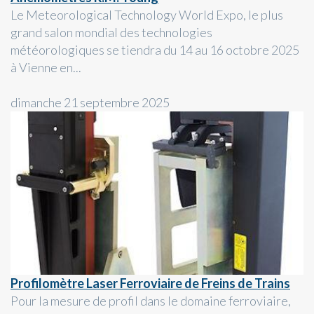
Le Meteorological Technology World Expo, le plus
grand salon mondial des technologies
météorologiques se tiendra du 14 au 16 octobre 2025
à Vienne en...
dimanche 21 septembre 2025
Profilomètre Laser Ferroviaire de Freins de Trains
Pour la mesure de profil dans le domaine ferroviaire,