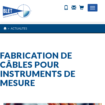
Toggle
naviga
>
ACTUALITES
FABRICATION DE
CÂBLES POUR
INSTRUMENTS DE
MESURE