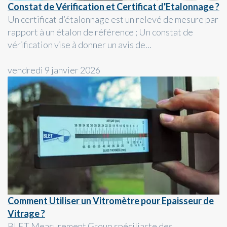
Constat de Vérification et Certificat d'Etalonnage ?
Un certificat d’étalonnage est un relevé de mesure par
rapport à un étalon de référence ; Un constat de
vérification vise à donner un avis de...
vendredi 9 janvier 2026
Comment Utiliser un Vitromètre pour Epaisseur de
Vitrage ?
BLET Measurement Group spéciliaste des