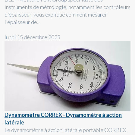
instruments de métrologie, notamment les contrôleurs
d'épaisseur, vous explique comment mesurer
l'épaisseur de...
lundi 15 décembre 2025
Dynamomètre CORREX - Dynamomètre à action
latérale
Le dynamomètre à action latérale portable CORREX