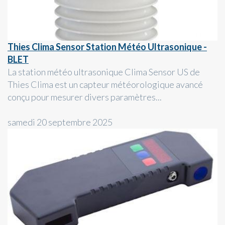
Thies Clima Sensor Station Météo Ultrasonique -
BLET
La station météo ultrasonique Clima Sensor US de
Thies Clima est un capteur météorologique avancé
conçu pour mesurer divers paramètres...
samedi 20 septembre 2025