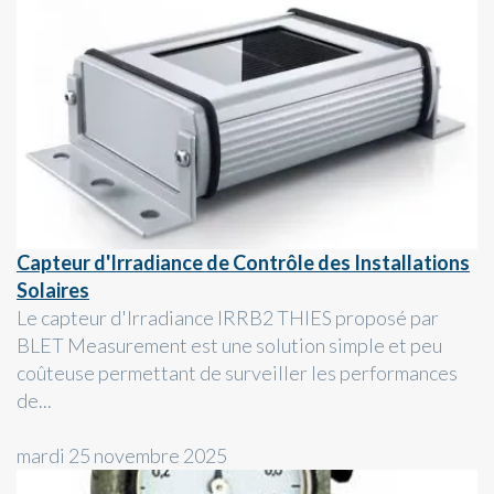
Capteur d'Irradiance de Contrôle des Installations
Solaires
Le capteur d'Irradiance IRRB2 THIES proposé par
BLET Measurement est une solution simple et peu
coûteuse permettant de surveiller les performances
de...
mardi 25 novembre 2025