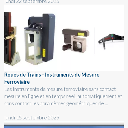
lundi 22 septembre 2025
Roues de Trains - Instruments de Mesure
Ferroviaire
Les instruments de mesure ferroviaire sans contact
mesure en ligne et en temps réel, automatiquement et
sans contact les paramètres géométriques de ...
lundi 15 septembre 2025