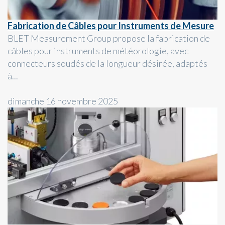
Fabrication de Câbles pour Instruments de Mesure
BLET Measurement Group propose la fabrication de
câbles pour instruments de météorologie, avec
connecteurs soudés de la longueur désirée, adaptés
à...
dimanche 16 novembre 2025