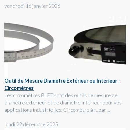
vendredi 16 janvier 2026
Outil de Mesure Diamètre Extérieur ou Intérieur -
Circomètres
Les circomètres BLET sont des outils de mesure de
diamètre extérieur et de diamètre intérieur pour vos
applications industrielles. Circomètre à ruban...
lundi 22 décembre 2025