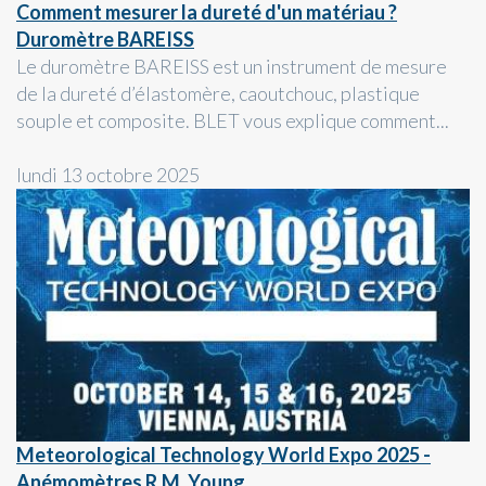
Comment mesurer la dureté d'un matériau ?
Duromètre BAREISS
Le duromètre BAREISS est un instrument de mesure
de la dureté d’élastomère, caoutchouc, plastique
souple et composite. BLET vous explique comment...
lundi 13 octobre 2025
Meteorological Technology World Expo 2025 -
Anémomètres R.M. Young