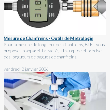
Mesure de Chanfreins - Outils de Métrologie
Pour la mesure de longueur des chanfreins, BLET vous
propose un appareil breveté, ultra rapide et précise
des longueurs de bagues de chanfreins.
vendredi 2 janvier 2026