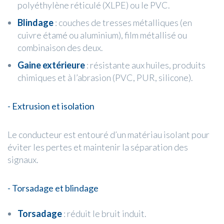
polyéthylène réticulé (XLPE) ou le PVC.
Blindage
: couches de tresses métalliques (en
cuivre étamé ou aluminium), film métallisé ou
combinaison des deux.
Gaine extérieure
: résistante aux huiles, produits
chimiques et à l’abrasion (PVC, PUR, silicone).
- Extrusion et isolation
Le conducteur est entouré d’un matériau isolant pour
éviter les pertes et maintenir la séparation des
signaux.
- Torsadage et blindage
Torsadage
: réduit le bruit induit.