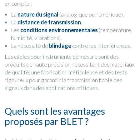
en compte :
La
nature du signal
(analogique ou numérique).
La
distance de transmission
.
Les
conditions environnementales
(température,
humidité, vibrations).
La nécessité de
blindage
contre les interférences.
Les câbles pour instruments de mesure sont des
produits de haute précision nécessitant des matériaux
de qualité, une fabrication méticuleuse et des tests
rigoureux pour garantir la transmission fiable des
signaux dans des applications critiques.
Quels sont les avantages
proposés par BLET ?