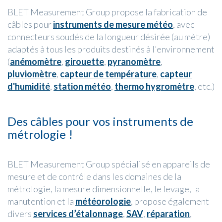
BLET Measurement Group propose la fabrication de
câbles pour
instruments de mesure météo
, avec
connecteurs soudés de la longueur désirée (au mètre)
adaptés à tous les produits destinés à l'environnement
(
anémomètre
,
girouette
,
pyranomètre
,
pluviomètre
,
capteur de température
,
capteur
d'humidité
,
station météo
,
thermo hygromètre
, etc.)
Des câbles pour vos instruments de
métrologie !
BLET Measurement Group spécialisé en appareils de
mesure et de contrôle dans les domaines de la
métrologie, la mesure dimensionnelle, le levage, la
manutention et la
météorologie
, propose également
divers
services d’étalonnage
,
SAV
,
réparation
,