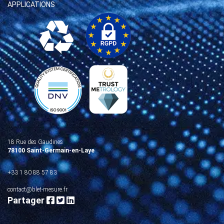
APPLICATIONS
18 Rue des Gaudines
78100 Saint-Germain-en-Laye
+33 1 80 88 57 83
contact@blet-mesure.fr
Partager