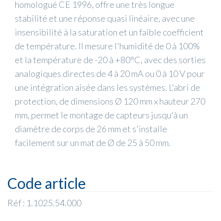
homologué CE 1996, offre une très longue
stabilité et une réponse quasi linéaire, avec une
insensibilité à la saturation et un faible coefficient
de température. Il mesure l'humidité de 0 à 100%
et la température de -20 à +80°C, avec des sorties
analogiques directes de 4 à 20 mA ou 0 à 10 V pour
une intégration aisée dans les systèmes. L'abri de
protection, de dimensions Ø 120 mm x hauteur 270
mm, permet le montage de capteurs jusqu'à un
diamètre de corps de 26 mm et s'installe
facilement sur un mat de Ø de 25 à 50 mm.
Code article
Réf : 1.1025.54.000