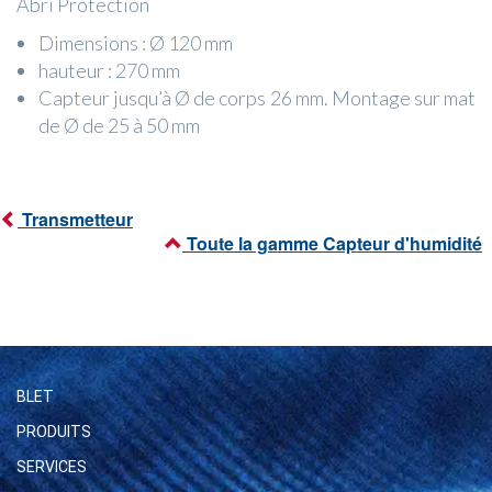
Abri Protection
Dimensions : Ø 120 mm
hauteur : 270 mm
Capteur jusqu’à Ø de corps 26 mm. Montage sur mat
de Ø de 25 à 50 mm
Transmetteur
Toute la gamme Capteur d'humidité
BLET
PRODUITS
SERVICES