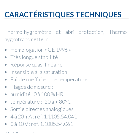
CARACTÉRISTIQUES TECHNIQUES
Thermo-hygromètre et abri protection, Thermo-
hygrotransmetteur
Homologation « CE 1996 »
Très longue stabilité
Réponse quasi linéaire
Insensible à la saturation
Faible coefficient de température
Plages de mesure :
humidité : 0 à 100 % HR
température : -20 à + 80°C
Sortie directes analogiques
4 à 20 mA : réf. 1.1105.54.041
0 à 10 V : réf. 1.1005.54.061