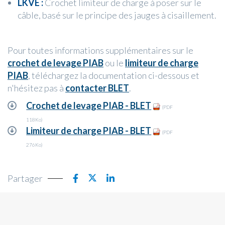
LKVE :
Crochet limiteur de charge à poser sur le
câble, basé sur le principe des jauges à cisaillement.
Pour toutes informations supplémentaires sur le
crochet de levage PIAB
ou le
limiteur de charge
PIAB
, téléchargez la documentation ci-dessous et
n'hésitez pas à
contacter BLET
.
Crochet de levage PIAB - BLET
(PDF
118Ko)
Limiteur de charge PIAB - BLET
(PDF
276Ko)
Partager