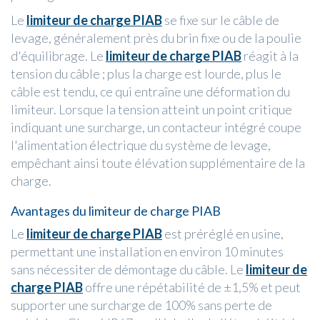
Le
limiteur de charge PIAB
se fixe sur le câble de
levage, généralement près du brin fixe ou de la poulie
d'équilibrage. Le
limiteur de charge PIAB
réagit à la
tension du câble ; plus la charge est lourde, plus le
câble est tendu, ce qui entraîne une déformation du
limiteur. Lorsque la tension atteint un point critique
indiquant une surcharge, un contacteur intégré coupe
l'alimentation électrique du système de levage,
empêchant ainsi toute élévation supplémentaire de la
charge.
Avantages du limiteur de charge PIAB
Le
limiteur de charge PIAB
est préréglé en usine,
permettant une installation en environ 10 minutes
sans nécessiter de démontage du câble. Le
limiteur de
charge PIAB
offre une répétabilité de ±1,5% et peut
supporter une surcharge de 100% sans perte de