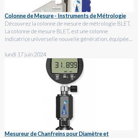
Colonne de Mesure - Instruments de Métrologie
Découvrez la colonne de mesure de métrologie BLET.
La colonne de mesure BLET, est une colonne
indicatrice universelle nouvelle génération, équipée...
lundi 17 juin 2024
Mesureur de Chanfreins pour Diamètre et