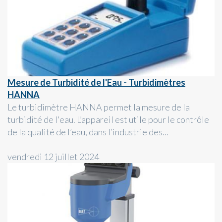
Mesure de Turbidité de l'Eau - Turbidimètres
HANNA
Le turbidimètre HANNA permet la mesure de la
turbidité de l'eau. L’appareil est utile pour le contrôle
de la qualité de l’eau, dans l’industrie des...
vendredi 12 juillet 2024