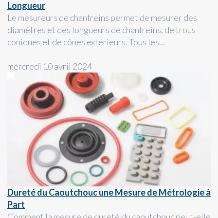
Longueur
Le mesureurs de chanfreins permet de mesurer des
diamètres et des longueurs de chanfreins, de trous
coniques et de cônes extérieurs. Tous les...
mercredi 10 avril 2024
Dureté du Caoutchouc une Mesure de Métrologie à
Part
Comment la mesure de dureté du caoutchouc peut-elle