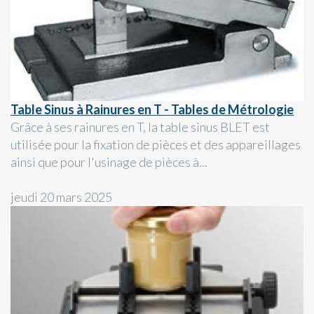
Table Sinus à Rainures en T - Tables de Métrologie
Grâce à ses rainures en T, la table sinus BLET est
utilisée pour la fixation de pièces et des appareillages
ainsi que pour l'usinage de pièces à...
jeudi 20 mars 2025