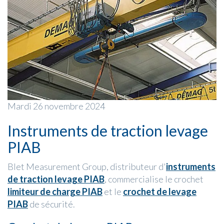
Mardi 26 novembre 2024
Instruments de traction levage
PIAB
Blet Measurement Group, distributeur d'
instruments
de traction levage PIAB
, commercialise le crochet
limiteur de charge PIAB
et le
crochet de levage
PIAB
de sécurité.