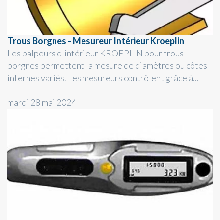
Trous Borgnes - Mesureur Intérieur Kroeplin
Les palpeurs d'intérieur KROEPLIN pour trous
borgnes permettent la mesure de diamètres ou côtes
internes variés. Les mesureurs contrôlent grâce à...
mardi 28 mai 2024