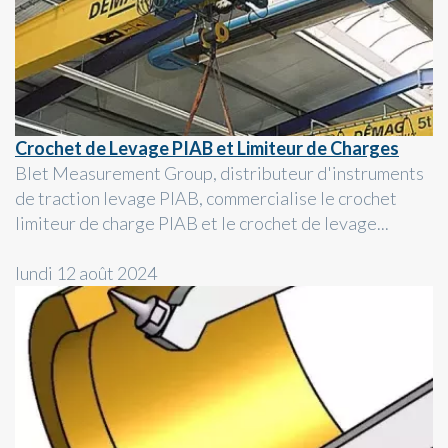
Crochet de Levage PIAB et Limiteur de Charges
Blet Measurement Group, distributeur d'instruments
de traction levage PIAB, commercialise le crochet
limiteur de charge PIAB et le crochet de levage...
lundi 12 août 2024