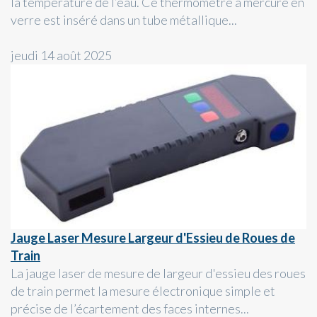
la température de l’eau. Ce thermomètre à mercure en
verre est inséré dans un tube métallique...
jeudi 14 août 2025
Jauge Laser Mesure Largeur d'Essieu de Roues de
Train
La jauge laser de mesure de largeur d'essieu des roues
de train permet la mesure électronique simple et
précise de l’écartement des faces internes...