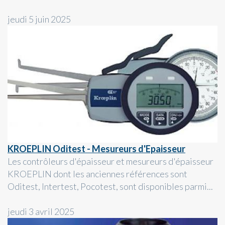
jeudi 5 juin 2025
KROEPLIN Oditest - Mesureurs d'Epaisseur
Les contrôleurs d'épaisseur et mesureurs d'épaisseur
KROEPLIN dont les anciennes références sont
Oditest, Intertest, Pocotest, sont disponibles parmi...
jeudi 3 avril 2025