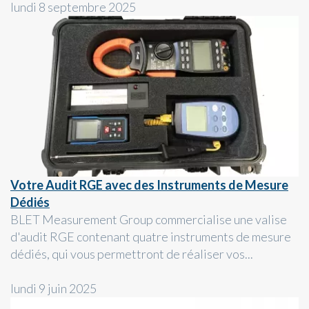
lundi 8 septembre 2025
Votre Audit RGE avec des Instruments de Mesure
Dédiés
BLET Measurement Group commercialise une valise
d'audit RGE contenant quatre instruments de mesure
dédiés, qui vous permettront de réaliser vos...
lundi 9 juin 2025