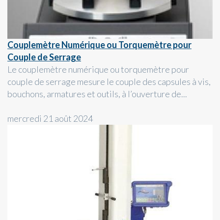
Couplemètre Numérique ou Torquemètre pour
Couple de Serrage
Le couplemètre numérique ou torquemètre pour
couple de serrage mesure le couple des capsules à vis,
bouchons, armatures et outils, à l’ouverture de...
mercredi 21 août 2024