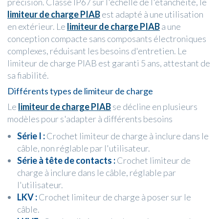
précision. Classé IP67 sur l'échelle de l'étanchéité, le
limiteur de charge PIAB
est adapté à une utilisation
en extérieur. Le
limiteur de charge PIAB
a une
conception compacte sans composants électroniques
complexes, réduisant les besoins d'entretien. Le
limiteur de charge PIAB est garanti 5 ans, attestant de
sa fiabilité.
Différents types de limiteur de charge
Le
limiteur de charge PIAB
se décline en plusieurs
modèles pour s'adapter à différents besoins
Série I :
Crochet limiteur de charge à inclure dans le
câble, non réglable par l'utilisateur.
Série à tête de contacts :
Crochet limiteur de
charge à inclure dans le câble, réglable par
l'utilisateur.
LKV :
Crochet limiteur de charge à poser sur le
câble.