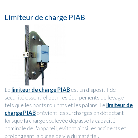
Limiteur de charge PIAB
Le
limiteur de charge PIAB
est un dispositif de
sécurité essentiel pour les équipements de levage
tels que les ponts roulants et les palans. Le
limiteur de
charge PIAB
prévient les surcharges en détectant
lorsque la charge soulevée dépasse la capacité
nominale de l'appareil, évitant ainsi les accidents et
prolongeant la durée de vie du matériel.