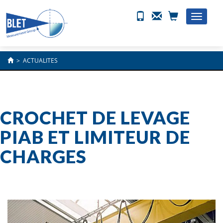
Toggle
naviga
>
ACTUALITES
CROCHET DE LEVAGE
PIAB ET LIMITEUR DE
CHARGES