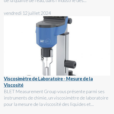
de la qualité de l’eau, dans l’industrie des...
vendredi 12 juillet 2024
Viscosimètre de Laboratoire - Mesure de la
Viscosité
BLET Measurement Group vous présente parmi ses
instruments de chimie, un viscosimètre de laboratoire
pour la mesure de la viscosité des liquides et...