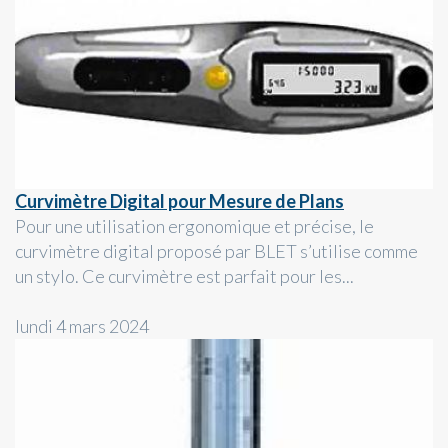
Curvimètre Digital pour Mesure de Plans
Pour une utilisation ergonomique et précise, le
curvimètre digital proposé par BLET s’utilise comme
un stylo. Ce curvimètre est parfait pour les...
lundi 4 mars 2024