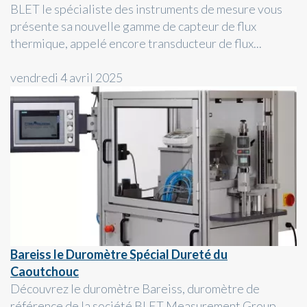
BLET le spécialiste des instruments de mesure vous
présente sa nouvelle gamme de capteur de flux
thermique, appelé encore transducteur de flux...
vendredi 4 avril 2025
Bareiss le Duromètre Spécial Dureté du
Caoutchouc
Découvrez le duromètre Bareiss, duromètre de
référence de la société BLET Measurement Group