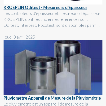
KROEPLIN Oditest - Mesureurs d'Epaisseur
Les contrôleurs d'épaisseur et mesureurs d'épaisseur
KROEPLIN dont les anciennes références sont
Oditest, Intertest, Pocotest, sont disponibles parmi...
jeudi 3 avril 2025
Pluviomètre Appareil de Mesure de la Pluviométrie
Le pluviomètre est un appareil de mesure de la