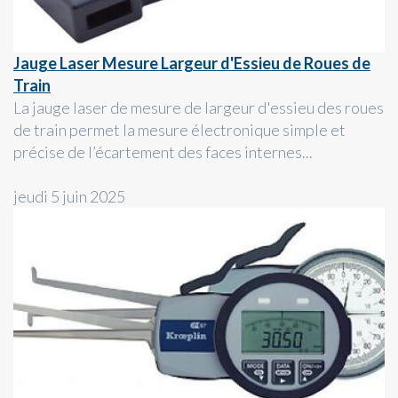
Jauge Laser Mesure Largeur d'Essieu de Roues de
Train
La jauge laser de mesure de largeur d'essieu des roues
de train permet la mesure électronique simple et
précise de l’écartement des faces internes...
jeudi 5 juin 2025