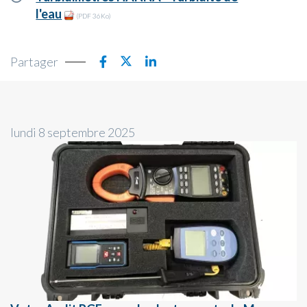
l'eau
(PDF 36Ko)
Partager
lundi 8 septembre 2025