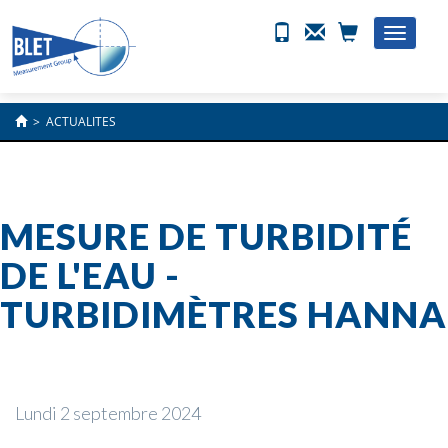
Toggle
naviga
>
ACTUALITES
MESURE DE TURBIDITÉ
DE L'EAU -
TURBIDIMÈTRES HANNA
Lundi 2 septembre 2024