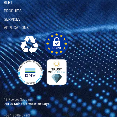
BLET
PRODUITS
SERVICES
APPLICATIONS
18 Rue des Gaudines
78100 Saint-Germain-en-Laye
+33 1 80 88 57 83