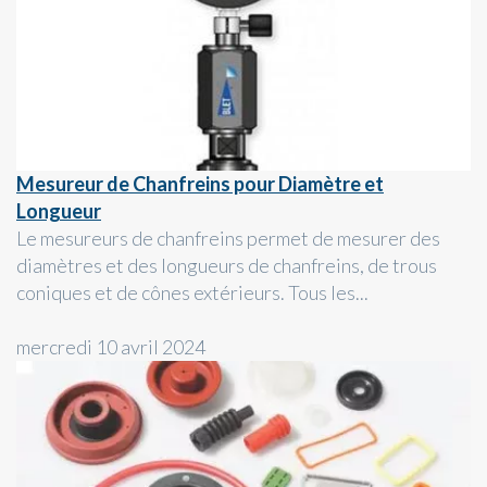
Mesureur de Chanfreins pour Diamètre et
Longueur
Le mesureurs de chanfreins permet de mesurer des
diamètres et des longueurs de chanfreins, de trous
coniques et de cônes extérieurs. Tous les...
mercredi 10 avril 2024