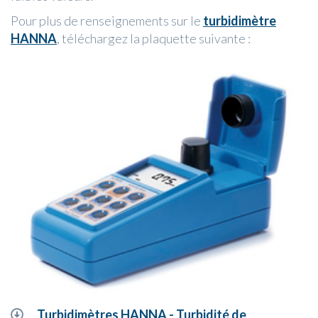
Pour plus de renseignements sur le
turbidimètre
HANNA
, téléchargez la plaquette suivante :
Turbidimètres HANNA - Turbidité de