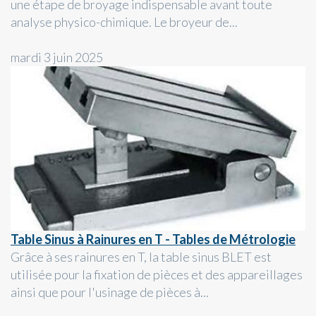
une étape de broyage indispensable avant toute
analyse physico-chimique. Le broyeur de...
mardi 3 juin 2025
Table Sinus à Rainures en T - Tables de Métrologie
Grâce à ses rainures en T, la table sinus BLET est
utilisée pour la fixation de pièces et des appareillages
ainsi que pour l'usinage de pièces à...