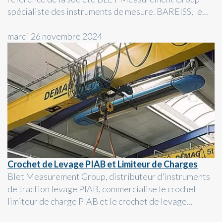
spécialiste des instruments de mesure. BAREISS, le...
mardi 26 novembre 2024
Crochet de Levage PIAB et Limiteur de Charges
Blet Measurement Group, distributeur d'instruments
de traction levage PIAB, commercialise le crochet
limiteur de charge PIAB et le crochet de levage...