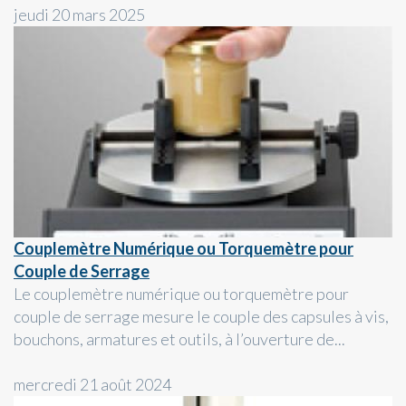
jeudi 20 mars 2025
Couplemètre Numérique ou Torquemètre pour
Couple de Serrage
Le couplemètre numérique ou torquemètre pour
couple de serrage mesure le couple des capsules à vis,
bouchons, armatures et outils, à l’ouverture de...
mercredi 21 août 2024