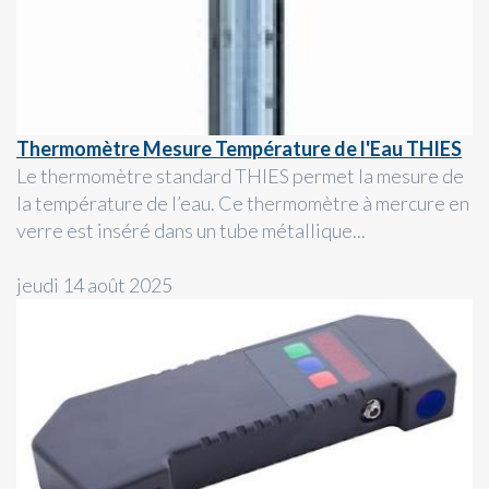
Thermomètre Mesure Température de l'Eau THIES
Le thermomètre standard THIES permet la mesure de
la température de l’eau. Ce thermomètre à mercure en
verre est inséré dans un tube métallique...
jeudi 14 août 2025