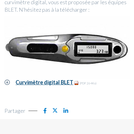
curvimètre digital, vous est proposée par les équipes
BLET. N’hésitez pas à la télécharger :
Curvimètre digital BLET
(PDF 264Ko)
Partager