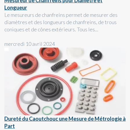
Mesureur de Chanfreins pour Diamètre et
Longueur
Le mesureurs de chanfreins permet de mesurer des
diamètres et des longueurs de chanfreins, de trous
coniques et de cônes extérieurs. Tous les...
mercredi 10 avril 2024
Dureté du Caoutchouc une Mesure de Métrologie à
Part