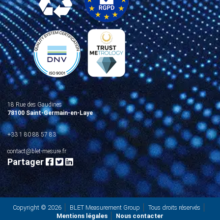
18 Rue des Gaudines
78100 Saint-Germain-en-Laye
+33 1 80 88 57 83
contact@blet-mesure.fr
Partager
Copyright © 2026
BLET Measurement Group
Tous droits réservés
Mentions légales
Nous contacter