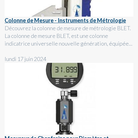
Colonne de Mesure - Instruments de Métrologie
Découvrez la colonne de mesure de métrologie BLET.
La colonne de mesure BLET, est une colonne
indicatrice universelle nouvelle génération, équipée...
lundi 17 juin 2024