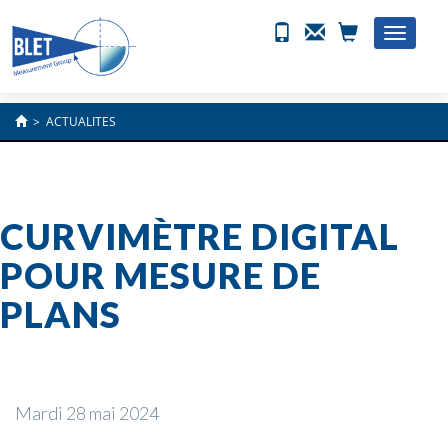
Toggle
naviga
>
ACTUALITES
CURVIMÈTRE DIGITAL
POUR MESURE DE
PLANS
Mardi 28 mai 2024