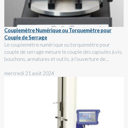
Couplemètre Numérique ou Torquemètre pour
Couple de Serrage
Le couplemètre numérique ou torquemètre pour
couple de serrage mesure le couple des capsules à vis,
bouchons, armatures et outils, à l’ouverture de...
mercredi 21 août 2024