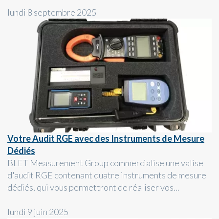
lundi 8 septembre 2025
Votre Audit RGE avec des Instruments de Mesure
Dédiés
BLET Measurement Group commercialise une valise
d'audit RGE contenant quatre instruments de mesure
dédiés, qui vous permettront de réaliser vos...
lundi 9 juin 2025