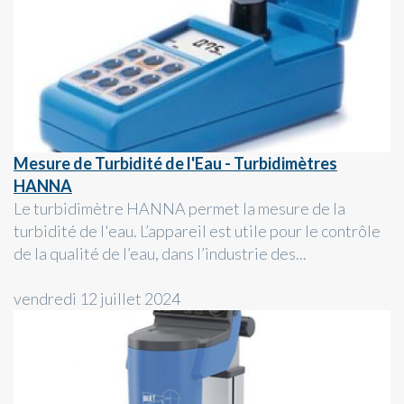
Mesure de Turbidité de l'Eau - Turbidimètres
HANNA
Le turbidimètre HANNA permet la mesure de la
turbidité de l'eau. L’appareil est utile pour le contrôle
de la qualité de l’eau, dans l’industrie des...
vendredi 12 juillet 2024