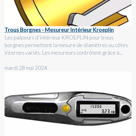
Trous Borgnes - Mesureur Intérieur Kroeplin
Les palpeurs d'intérieur KROEPLIN pour trous
borgnes permettent la mesure de diamètres ou côtes
internes variés. Les mesureurs contrôlent grâce à...
mardi 28 mai 2024