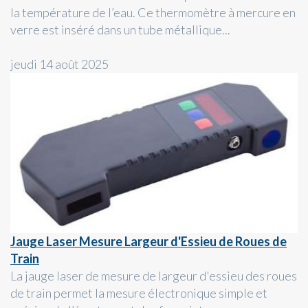
la température de l’eau. Ce thermomètre à mercure en
verre est inséré dans un tube métallique...
jeudi 14 août 2025
Jauge Laser Mesure Largeur d'Essieu de Roues de
Train
La jauge laser de mesure de largeur d'essieu des roues
de train permet la mesure électronique simple et