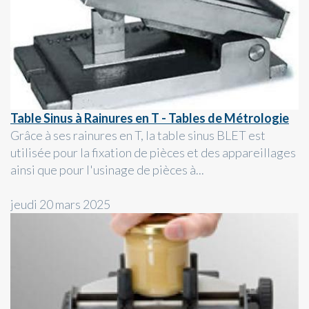
Table Sinus à Rainures en T - Tables de Métrologie
Grâce à ses rainures en T, la table sinus BLET est
utilisée pour la fixation de pièces et des appareillages
ainsi que pour l'usinage de pièces à...
jeudi 20 mars 2025