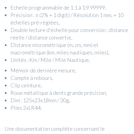
Echelle programmable de 1:1 à 1:9 99999,
Précision : ± (2% + 1 digit) / Résolution 1 mm, + 10
échelles pré-réglées,
Double lecture d'échelle pour conversion : distance
réelle / distance convertie,
Distance micrométrique (m, cm, mm) et
macrométrique (km, miles nautiques, miles),
Unités : Km / Mile / Mile Nautique,
Mémoir de dernière mesure,
Compte à rebours,
Clip ceinture,
Roue métallique à dents grande précision,
Dim : 125x23x18mm / 30g,
Piles 2xLR44.
Une documentation complète concernant le