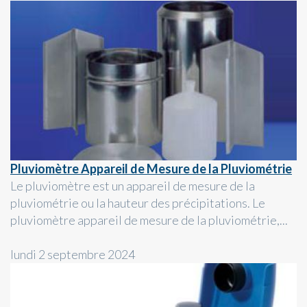
Pluviomètre Appareil de Mesure de la Pluviométrie
Le pluviomètre est un appareil de mesure de la
pluviométrie ou la hauteur des précipitations. Le
pluviomètre appareil de mesure de la pluviométrie,...
lundi 2 septembre 2024