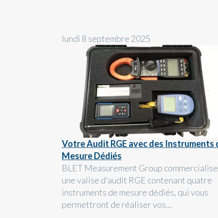
lundi 8 septembre 2025
Votre Audit RGE avec des Instruments 
Mesure Dédiés
BLET Measurement Group commercialise
une valise d'audit RGE contenant quatre
instruments de mesure dédiés, qui vous
permettront de réaliser vos...