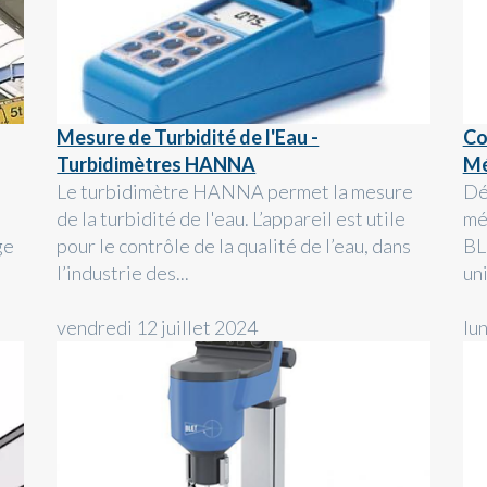
Mesure de Turbidité de l'Eau -
Co
Turbidimètres HANNA
Mé
Le turbidimètre HANNA permet la mesure
Dé
de la turbidité de l'eau. L’appareil est utile
mé
ge
pour le contrôle de la qualité de l’eau, dans
BL
l’industrie des...
un
vendredi 12 juillet 2024
lu