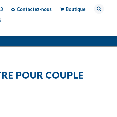
83
Contactez-nous
Boutique
S
RE POUR COUPLE