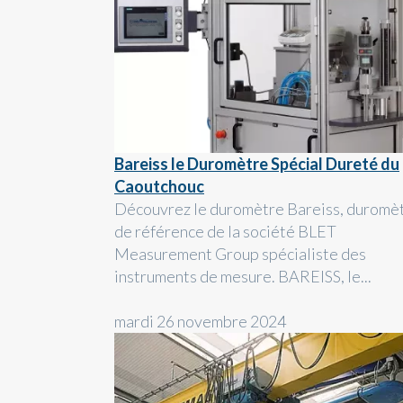
Bareiss le Duromètre Spécial Dureté du
Caoutchouc
Découvrez le duromètre Bareiss, duromè
de référence de la société BLET
Measurement Group spécialiste des
instruments de mesure. BAREISS, le...
mardi 26 novembre 2024