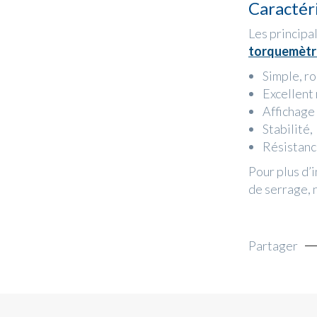
Caractér
Les principa
torquemètre
Simple, ro
Excellent 
Affichage 
Stabilité,
Résistanc
Pour plus d’
de serrage, 
Partager