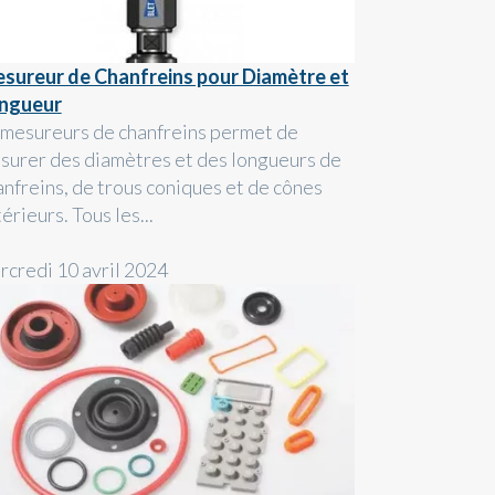
sureur de Chanfreins pour Diamètre et
ngueur
 mesureurs de chanfreins permet de
surer des diamètres et des longueurs de
anfreins, de trous coniques et de cônes
érieurs. Tous les...
rcredi 10 avril 2024