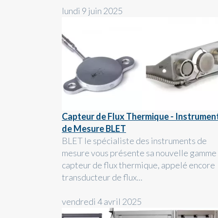
lundi 9 juin 2025
Capteur de Flux Thermique - Instrumen
de Mesure BLET
BLET le spécialiste des instruments de
mesure vous présente sa nouvelle gamme
capteur de flux thermique, appelé encore
transducteur de flux...
vendredi 4 avril 2025