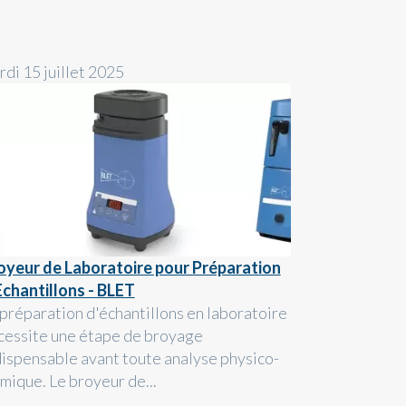
rdi 15 juillet 2025
oyeur de Laboratoire pour Préparation
Echantillons - BLET
 préparation d'échantillons en laboratoire
cessite une étape de broyage
dispensable avant toute analyse physico-
imique. Le broyeur de...