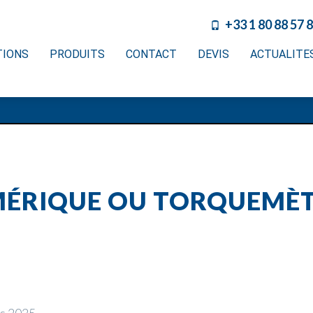
+33 1 80 88 57 
TIONS
PRODUITS
CONTACT
DEVIS
ACTUALITE
ÉRIQUE OU TORQUEMÈT