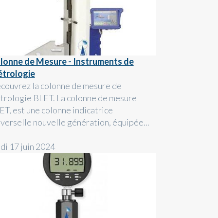
lonne de Mesure - Instruments de
trologie
couvrez la colonne de mesure de
trologie BLET. La colonne de mesure
ET, est une colonne indicatrice
iverselle nouvelle génération, équipée...
ndi 17 juin 2024