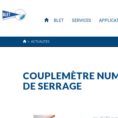
BLET
SERVICES
APPLICA
>
ACTUALITES
COUPLEMÈTRE NUM
DE SERRAGE