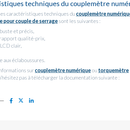
istiques techniques du couplemètre numé
les caractéristiques techniques du
couplemètre numériqu
 pour couple de serrage
sont les suivantes :
buste et précis,
rapport qualité-prix,
LCD clair,
e aux éclaboussures.
informations sur
couplemètre numérique
ou
torquemètre
n’hésitez pas à télécharger la documentation suivante :