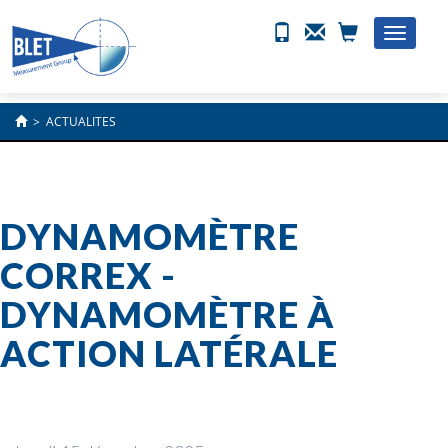
Toggle
naviga
>
ACTUALITES
DYNAMOMÈTRE
CORREX -
DYNAMOMÈTRE À
ACTION LATÉRALE