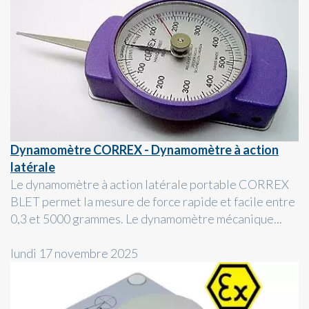
Dynamomètre CORREX - Dynamomètre à action
latérale
Le dynamomètre à action latérale portable CORREX
BLET permet la mesure de force rapide et facile entre
0,3 et 5000 grammes. Le dynamomètre mécanique...
lundi 17 novembre 2025