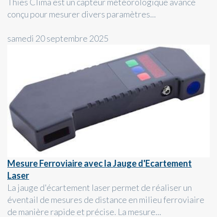
Thies Clima est un capteur météorologique avancé
conçu pour mesurer divers paramètres...
samedi 20 septembre 2025
Mesure Ferroviaire avec la Jauge d'Ecartement
Laser
La jauge d'écartement laser permet de réaliser un
éventail de mesures de distance en milieu ferroviaire
de manière rapide et précise. La mesure...