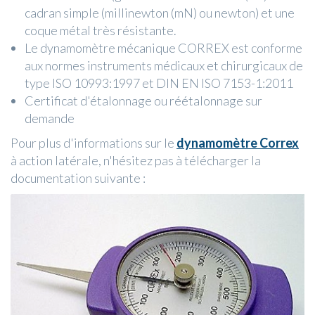
cadran simple (millinewton (mN) ou newton) et une
coque métal très résistante.
Le dynamomètre mécanique CORREX est conforme
aux normes instruments médicaux et chirurgicaux de
type ISO 10993:1997 et DIN EN ISO 7153-1:2011
Certificat d'étalonnage ou réétalonnage sur
demande
Pour plus d'informations sur le
dynamomètre Correx
à action latérale, n'hésitez pas à télécharger la
documentation suivante :