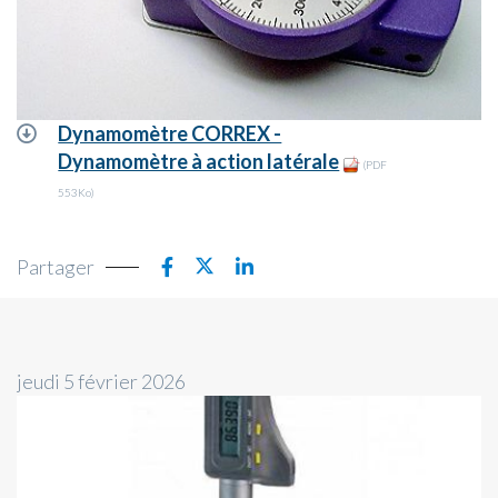
Dynamomètre CORREX -
Dynamomètre à action latérale
(PDF
553Ko)
Partager
jeudi 5 février 2026