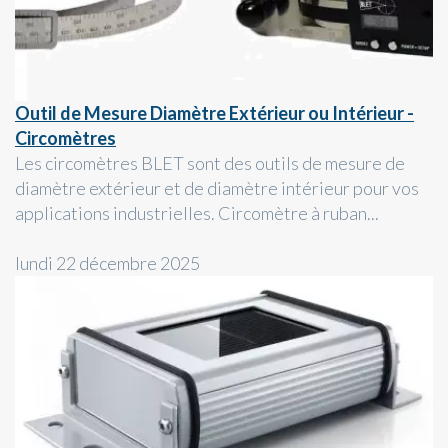
Outil de Mesure Diamètre Extérieur ou Intérieur -
Circomètres
Les circomètres BLET sont des outils de mesure de
diamètre extérieur et de diamètre intérieur pour vos
applications industrielles. Circomètre à ruban...
lundi 22 décembre 2025