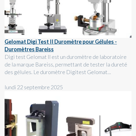
Gelomat Digi Test II Duromètre pour Gélules -
Duromètres Bareiss
Digi test Gelomat II est un duromètre de laboratoire
de la marque Bareiss, permettant de tester la dureté
des gélules. Le duromètre Digitest Gelomat...
lundi 22 septembre 2025