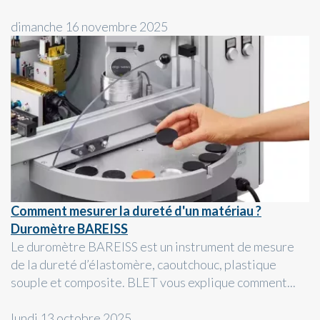
dimanche 16 novembre 2025
Comment mesurer la dureté d'un matériau ?
Duromètre BAREISS
Le duromètre BAREISS est un instrument de mesure
de la dureté d’élastomère, caoutchouc, plastique
souple et composite. BLET vous explique comment...
lundi 13 octobre 2025