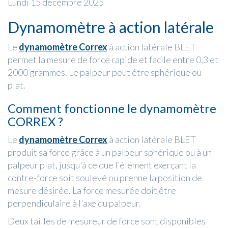
Lundi 15 décembre 2025
Dynamomètre à action latérale
Le
dynamomètre Correx
à action latérale BLET
permet la mesure de force rapide et facile entre 0,3 et
2000 grammes. Le palpeur peut être sphérique ou
plat.
Comment fonctionne le dynamomètre
CORREX ?
Le
dynamomètre Correx
à action latérale BLET
produit sa force grâce à un palpeur sphérique ou à un
palpeur plat, jusqu'à ce que l'élément exerçant la
contre-force soit soulevé ou prenne la position de
mesure désirée. La force mesurée doit être
perpendiculaire à l'axe du palpeur.
Deux tailles de mesureur de force sont disponibles