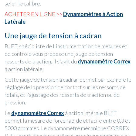
selon le calibre.
ACHETER EN LIGNE >>
Dynamomètres à Action
Latérale
Une jauge de tension à cadran
BLET, spécialiste de l'instrumentation de mesures et
de contrôle vous propose une jauge de tension
ressorts de traction. Il s'agit du
dynamomètre Correx
à action latérale.
Cette jauge de tension à cadran permet par exemple le
réglage de la pression de contact sur les ressorts de
relais, et l'ajustage des ressorts de traction ou de
pression.
Le
dynamomètre Correx
à action latérale BLET
permet la mesure de force rapide et facile entre 0,3 et
5000 grammes. Le dynamomètre mécanique CORREX
BLET produit sa force grâce à un palpeur sphérique ou