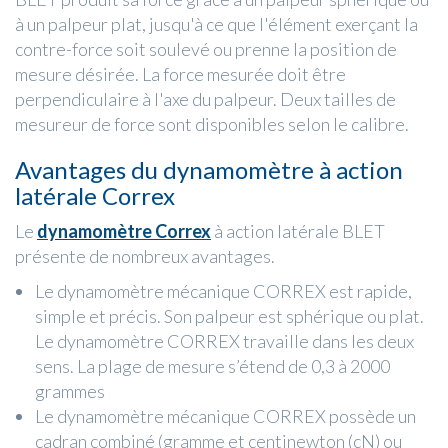
à un palpeur plat, jusqu'à ce que l'élément exerçant la
contre-force soit soulevé ou prenne la position de
mesure désirée. La force mesurée doit être
perpendiculaire à l'axe du palpeur. Deux tailles de
mesureur de force sont disponibles selon le calibre.
Avantages du dynamomètre à action
latérale Correx
Le
dynamomètre Correx
à action latérale BLET
présente de nombreux avantages.
Le dynamomètre mécanique CORREX est rapide,
simple et précis. Son palpeur est sphérique ou plat.
Le dynamomètre CORREX travaille dans les deux
sens. La plage de mesure s’étend de 0,3 à 2000
grammes
Le dynamomètre mécanique CORREX possède un
cadran combiné (gramme et centinewton (cN) ou