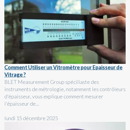
Comment Utiliser un Vitromètre pour Epaisseur de
Vitrage ?
BLET Measurement Group spéciliaste des
instruments de métrologie, notamment les contrôleurs
d'épaisseur, vous explique comment mesurer
l'épaisseur de...
lundi 15 décembre 2025