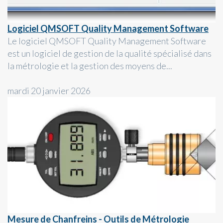
Logiciel QMSOFT Quality Management Software
Le logiciel QMSOFT Quality Management Software
est un logiciel de gestion de la qualité spécialisé dans
la métrologie et la gestion des moyens de...
mardi 20 janvier 2026
Mesure de Chanfreins - Outils de Métrologie