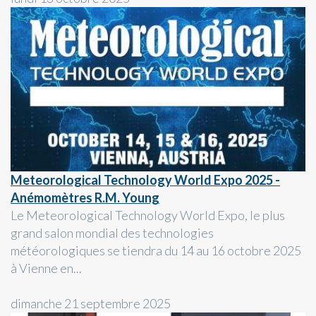
Meteorological Technology World Expo 2025 -
Anémomètres R.M. Young
Le Meteorological Technology World Expo, le plus
grand salon mondial des technologies
météorologiques se tiendra du 14 au 16 octobre 2025
à Vienne en...
dimanche 21 septembre 2025