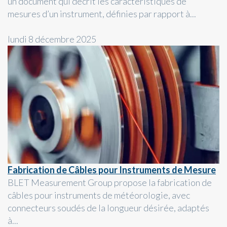
un document qui décrit les caractéristiques de
mesures d’un instrument, définies par rapport à...
lundi 8 décembre 2025
Fabrication de Câbles pour Instruments de Mesure
BLET Measurement Group propose la fabrication de
câbles pour instruments de météorologie, avec
connecteurs soudés de la longueur désirée, adaptés
à...