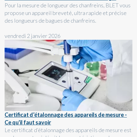
Pour la mesure de longueur des chanfreins, BLET vous
propose un appareil breveté, ultra rapide et précise
des longueurs de bagues de chanfreins.
vendredi 2 janvier 2026
Certificat d’étalonnage des appareils de mesure -
Ce qu'il faut savoir
Le certificat d’étalonnage des appareils de mesure est