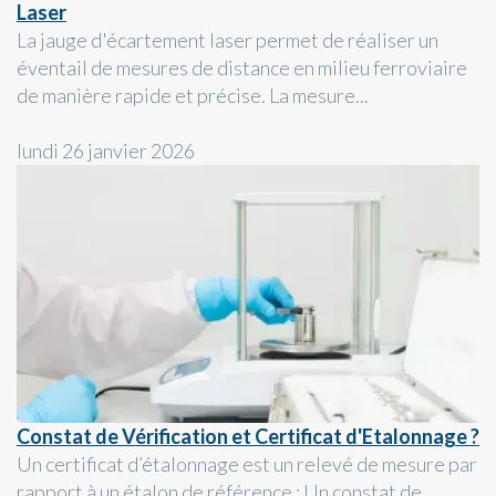
Laser
La jauge d'écartement laser permet de réaliser un
éventail de mesures de distance en milieu ferroviaire
de manière rapide et précise. La mesure...
lundi 26 janvier 2026
Constat de Vérification et Certificat d'Etalonnage ?
Un certificat d’étalonnage est un relevé de mesure par
rapport à un étalon de référence ; Un constat de