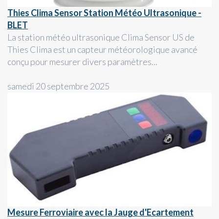
Thies Clima Sensor Station Météo Ultrasonique -
BLET
La station météo ultrasonique Clima Sensor US de
Thies Clima est un capteur météorologique avancé
conçu pour mesurer divers paramètres...
samedi 20 septembre 2025
Mesure Ferroviaire avec la Jauge d'Ecartement