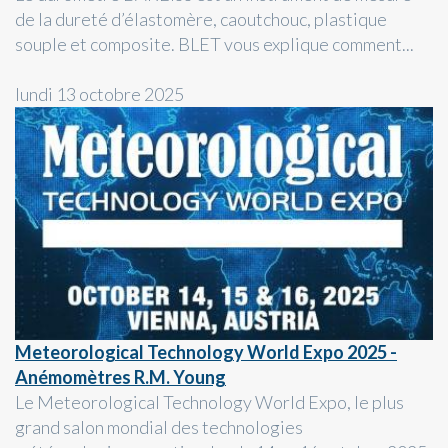
de la dureté d’élastomère, caoutchouc, plastique
souple et composite. BLET vous explique comment...
lundi 13 octobre 2025
Meteorological Technology World Expo 2025 -
Anémomètres R.M. Young
Le Meteorological Technology World Expo, le plus
grand salon mondial des technologies