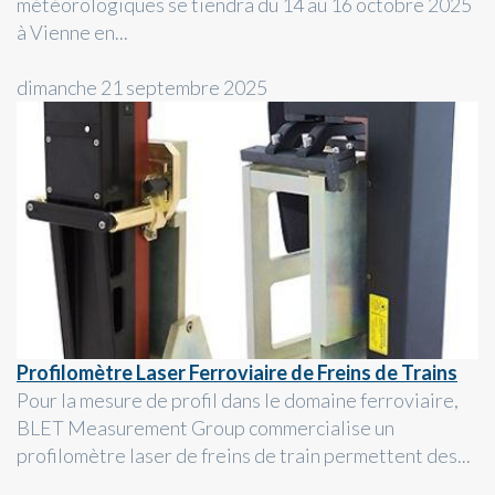
météorologiques se tiendra du 14 au 16 octobre 2025
à Vienne en...
dimanche 21 septembre 2025
Profilomètre Laser Ferroviaire de Freins de Trains
Pour la mesure de profil dans le domaine ferroviaire,
BLET Measurement Group commercialise un
profilomètre laser de freins de train permettent des...