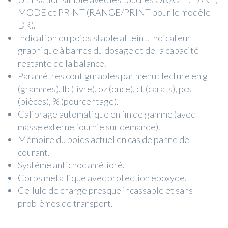
MODE et PRINT (RANGE/PRINT pour le modèle
DR).
Indication du poids stable atteint. Indicateur
graphique à barres du dosage et de la capacité
restante de la balance.
Paramètres configurables par menu : lecture en g
(grammes), lb (livre), oz (once), ct (carats), pcs
(pièces), % (pourcentage).
Calibrage automatique en fin de gamme (avec
masse externe fournie sur demande).
Mémoire du poids actuel en cas de panne de
courant.
Système antichoc amélioré.
Corps métallique avec protection époxyde.
Cellule de charge presque incassable et sans
problèmes de transport.