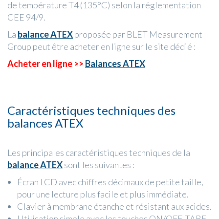
de température T4 (135°C) selon la réglementation
CEE 94/9.
La
balance ATEX
proposée par BLET Measurement
Group peut être acheter en ligne sur le site dédié :
Acheter en ligne >>
Balances ATEX
Caractéristiques techniques des
balances ATEX
Les principales caractéristiques techniques de la
balance ATEX
sont les suivantes :
Écran LCD avec chiffres décimaux de petite taille,
pour une lecture plus facile et plus immédiate.
Clavier à membrane étanche et résistant aux acides.
Utilisation simple avec les touches ON/OFF, TARE,