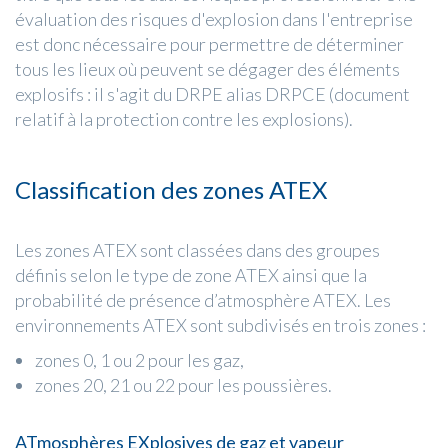
évaluation des risques d'explosion dans l'entreprise
est donc nécessaire pour permettre de déterminer
tous les lieux où peuvent se dégager des éléments
explosifs : il s'agit du DRPE alias DRPCE (document
relatif à la protection contre les explosions).
Classification des zones ATEX
Les zones ATEX sont classées dans des groupes
définis selon le type de zone ATEX ainsi que la
probabilité de présence d’atmosphère ATEX. Les
environnements ATEX sont subdivisés en trois zones :
zones 0, 1 ou 2 pour les gaz,
zones 20, 21 ou 22 pour les poussières.
ATmosphères EXplosives de gaz et vapeur