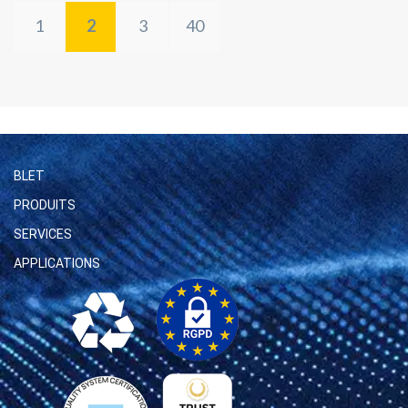
1
2
3
40
BLET
PRODUITS
SERVICES
APPLICATIONS