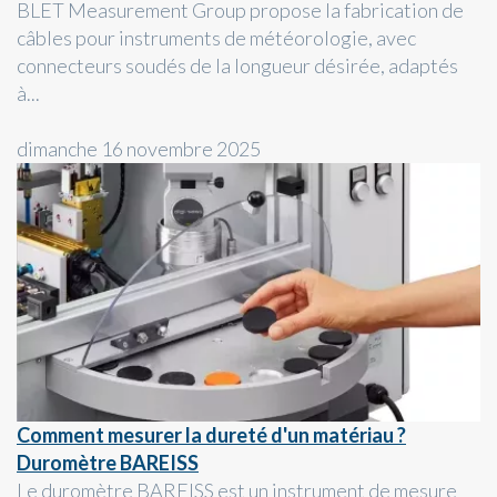
BLET Measurement Group propose la fabrication de
câbles pour instruments de météorologie, avec
connecteurs soudés de la longueur désirée, adaptés
à...
dimanche 16 novembre 2025
Comment mesurer la dureté d'un matériau ?
Duromètre BAREISS
Le duromètre BAREISS est un instrument de mesure