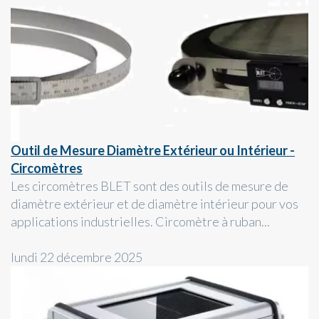
Outil de Mesure Diamètre Extérieur ou Intérieur -
Circomètres
Les circomètres BLET sont des outils de mesure de
diamètre extérieur et de diamètre intérieur pour vos
applications industrielles. Circomètre à ruban...
lundi 22 décembre 2025