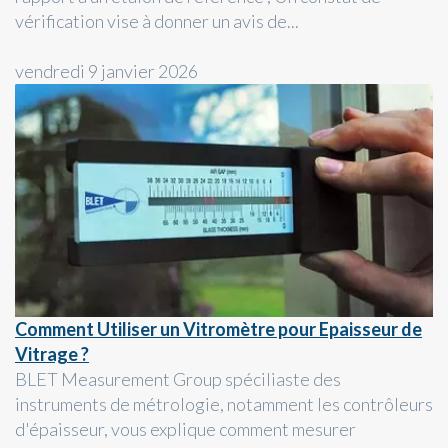
vérification vise à donner un avis de...
vendredi 9 janvier 2026
Comment Utiliser un Vitromètre pour Epaisseur de
Vitrage ?
BLET Measurement Group spéciliaste des
instruments de métrologie, notamment les contrôleurs
d'épaisseur, vous explique comment mesurer