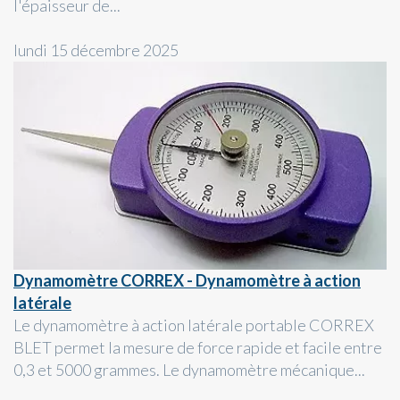
l'épaisseur de...
lundi 15 décembre 2025
Dynamomètre CORREX - Dynamomètre à action
latérale
Le dynamomètre à action latérale portable CORREX
BLET permet la mesure de force rapide et facile entre
0,3 et 5000 grammes. Le dynamomètre mécanique...