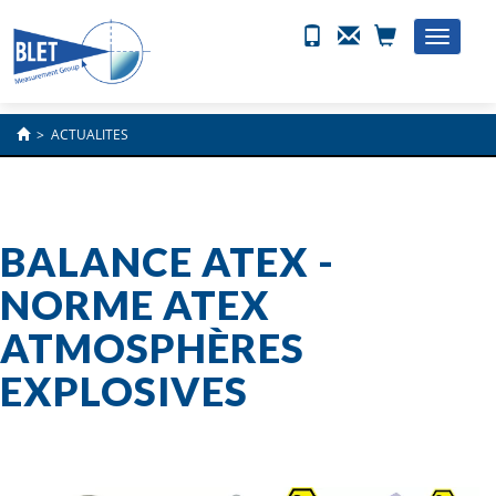
Toggle
naviga
>
ACTUALITES
BALANCE ATEX -
NORME ATEX
ATMOSPHÈRES
EXPLOSIVES