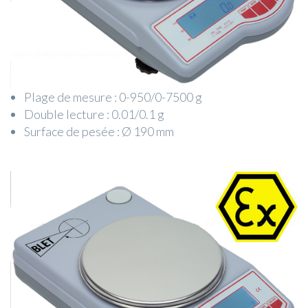
Plage de mesure : 0-950/0-7500 g
Double lecture : 0.01/0.1 g
Surface de pesée : Ø 190 mm