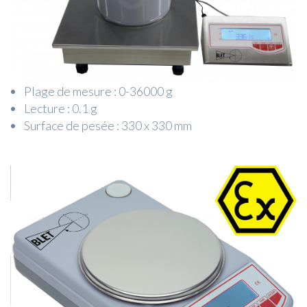
Plage de mesure : 0-36000 g
Lecture : 0.1 g
Surface de pesée : 330 x 330 mm