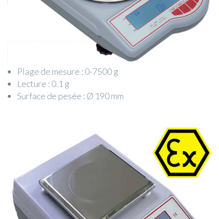
Plage de mesure : 0-7500 g
Lecture : 0.1 g
Surface de pesée : Ø 190 mm