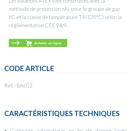
Les balances ATEX sont construites avec la
méthode de protection nAL pour le groupe de gaz
IIC et la classe de température T4 (135°C) selon la
réglementation CEE 94/9.
CODE ARTICLE
Ref. : BALG2
CARACTÉRISTIQUES TECHNIQUES
Calibrage automatique en fin de gamme (avec