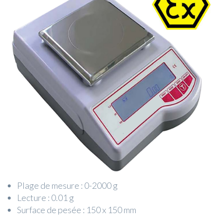
Plage de mesure : 0-2000 g
Lecture : 0.01 g
Surface de pesée : 150 x 150 mm