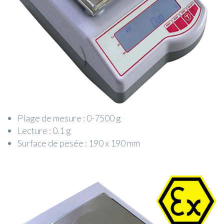
Plage de mesure : 0-7500 g
Lecture : 0.1 g
Surface de pesée : 190 x 190 mm