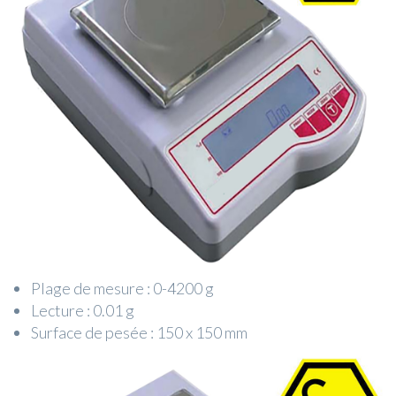
Plage de mesure : 0-4200 g
Lecture : 0.01 g
Surface de pesée : 150 x 150 mm