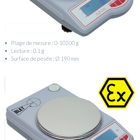
Plage de mesure : 0-10200 g
Lecture : 0.1 g
Surface de pesée : Ø 190 mm