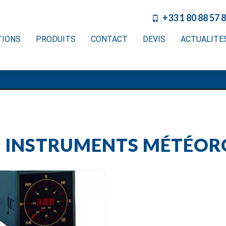
+33 1 80 88 57 
TIONS
PRODUITS
CONTACT
DEVIS
ACTUALITE
R INSTRUMENTS MÉTÉOR