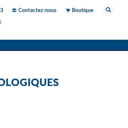
83
Contactez-nous
Boutique
S
OLOGIQUES