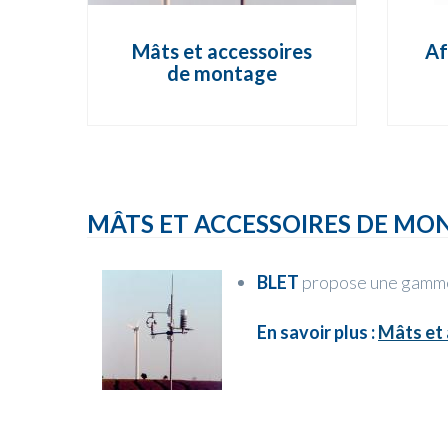
Mâts et accessoires
Af
de montage
MÂTS ET ACCESSOIRES DE MO
BLET
propose une gamme 
En savoir plus :
Mâts et