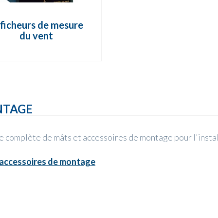
ficheurs de mesure
du vent
NTAGE
complète de mâts et accessoires de montage pour l'insta
 accessoires de montage