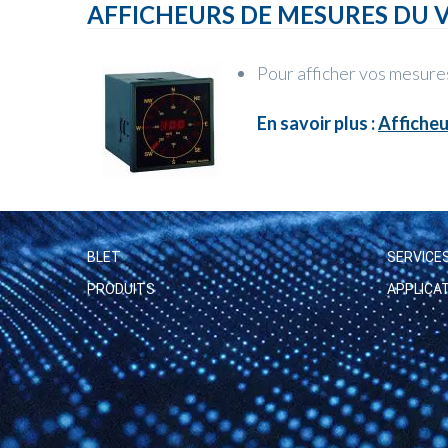
AFFICHEURS DE MESURES DU 
Pour afficher vos mesures
En savoir plus :
Afficheu
BLET
SERVICE
PRODUITS
APPLICA