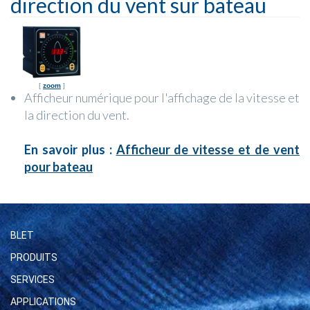
direction du vent sur bateau
[
zoom
]
Afficheur numérique pour l'affichage de la vitesse et
la direction du vent.
En savoir plus :
Afficheur de vitesse et de vent
pour bateau
BLET
PRODUITS
SERVICES
APPLICATIONS