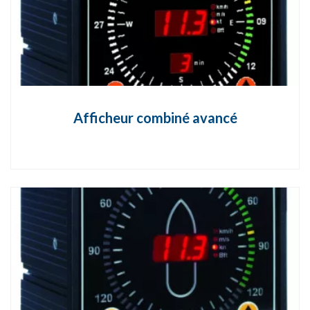
Afficheur combiné avancé