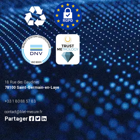
18 Rue des Gaudines
78100 Saint-Germain-en-Laye
+33 1 80 88 57 83
contact@blet-mesure.fr
Partager