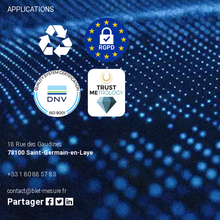
APPLICATIONS
18 Rue des Gaudines
78100 Saint-Germain-en-Laye
+33 1 80 88 57 83
contact@blet-mesure.fr
Partager