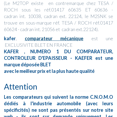
(Le M2TOP existe en contremarque chez TESA /
ROCH sous les réf.01417 60635 ET 60636 -
cadran int. 10038, cadran ext. 22124, le M2SNK se
trouve en sous-marque réf. TESA / ROCH réf.01417
60624 - cadran int. 21056 et cadran ext.22124).
kafer
,
comparateur mécanique
est une
EXCLUSIVITE BLET EN FRANCE
KAFER , NUMERO 1 DU COMPARATEUR,
CONTROLEUR D'EPAISSEUR - KAEFER est une
marque déposée BLET
avec le meilleur prix et la plus haute qualité
Attention
Les comparateurs qui suivent la norme C.N.O.M.O
dédiés à l'industrie automobile (avec leurs
spécificités) ne sont pas présentés sur notre site
web - ils sont sur demande uniquement. Les