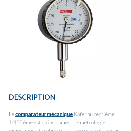
DESCRIPTION
Le
comparateur mécanique
Kafer au centième
1/100 ème est un instrument de métrologie
dimensionnelle robuste, anti-corrosion et avec un