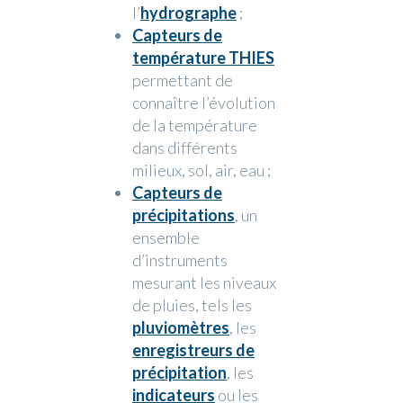
l’
hydrographe
;
Capteurs de
température THIES
permettant de
connaître l’évolution
de la température
dans différents
milieux, sol, air, eau ;
Capteurs de
précipitations
, un
ensemble
d’instruments
mesurant les niveaux
de pluies, tels les
pluviomètres
, les
enregistreurs de
précipitation
, les
indicateurs
ou les