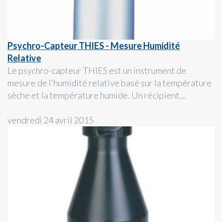
Psychro-Capteur THIES - Mesure Humidité
Relative
Le psychro-capteur THIES est un instrument de
mesure de l'humidité relative basé sur la température
sèche et la température humide. Un récipient...
vendredi 24 avril 2015