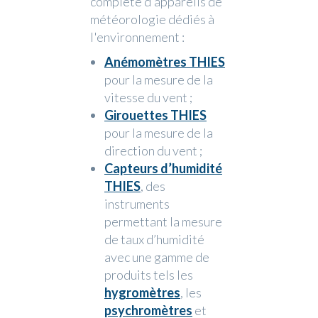
complète d'appareils de
météorologie dédiés à
l'environnement :
Anémomètres THIES
pour la mesure de la
vitesse du vent ;
Girouettes THIES
pour la mesure de la
direction du vent ;
Capteurs d’humidité
THIES
, des
instruments
permettant la mesure
de taux d’humidité
avec une gamme de
produits tels les
hygromètres
, les
psychromètres
et