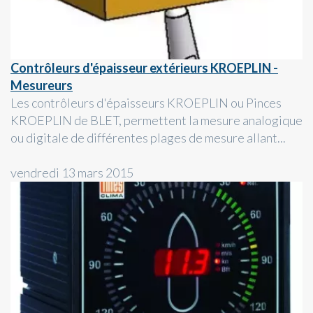
Contrôleurs d'épaisseur extérieurs KROEPLIN -
Mesureurs
Les contrôleurs d'épaisseurs KROEPLIN ou Pinces
KROEPLIN de BLET, permettent la mesure analogique
ou digitale de différentes plages de mesure allant...
vendredi 13 mars 2015