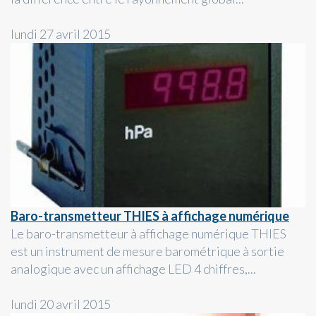
lundi 27 avril 2015
Baro-transmetteur THIES à affichage numérique
Le baro-transmetteur à affichage numérique THIES
est un instrument de mesure barométrique à sortie
analogique avec un affichage LED 4 chiffres,...
lundi 20 avril 2015