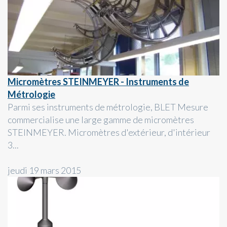
Micromètres STEINMEYER - Instruments de
Métrologie
Parmi ses instruments de métrologie, BLET Mesure
commercialise une large gamme de micromètres
STEINMEYER. Micromètres d'extérieur, d'intérieur
3...
jeudi 19 mars 2015