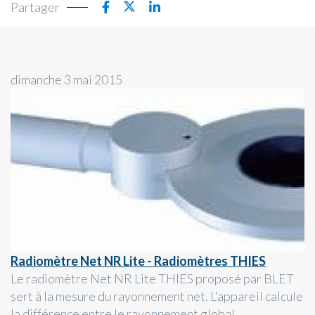
Partager
dimanche 3 mai 2015
Radiomètre Net NR Lite - Radiomètres THIES
Le radiomètre Net NR Lite THIES proposé par BLET
sert à la mesure du rayonnement net. L'appareil calcule
la différence entre le rayonnement global...