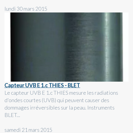
lundi 30 mars 2015
Capteur UVB E 1.c THIES - BLET
Le capteur UVB E 1.c THIES mesure les radiations
d'ondes courtes (UVB) qui peuvent causer des
dommages irréversibles sur la peau. Instruments
BLET...
samedi 21 mars 2015