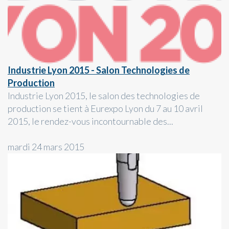
Industrie Lyon 2015 - Salon Technologies de
Production
Industrie Lyon 2015, le salon des technologies de
production se tient à Eurexpo Lyon du 7 au 10 avril
2015, le rendez-vous incontournable des...
mardi 24 mars 2015