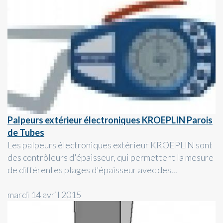
Palpeurs extérieur électroniques KROEPLIN Parois
de Tubes
Les palpeurs électroniques extérieur KROEPLIN sont
des contrôleurs d'épaisseur, qui permettent la mesure
de différentes plages d'épaisseur avec des...
mardi 14 avril 2015