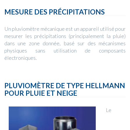
MESURE DES PRÉCIPITATIONS
Un pluviomètre mécanique est un appareil utilisé pour
mesurer les précipitations (principalement la pluie)
dans une zone donnée, basé sur des mécanismes
physiques sans utilisation de composants
électroniques.
PLUVIOMÈTRE DE TYPE HELLMANN
POUR PLUIE ET NEIGE
Le