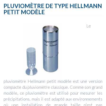
PLUVIOMÈTRE DE TYPE HELLMANN
PETIT MODÈLE
Le
pluviomètre Hellmann petit modèle est une version
compacte du pluviomètre classique. Comme son grand
modèle, ce pluviomètre est utilisé pour mesurer les
précipitations, mais il est adapté aux environnements
où une installation de grande taille n'est pas