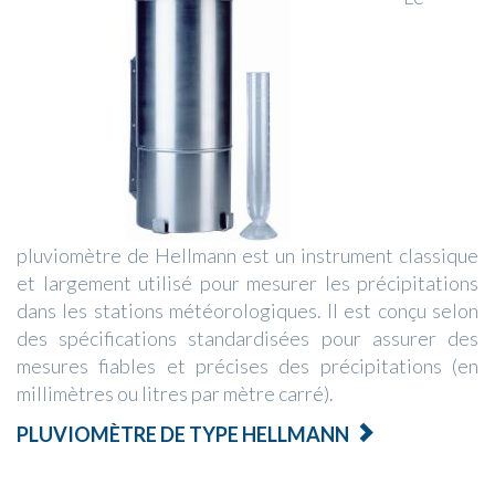
pluviomètre de Hellmann est un instrument classique
et largement utilisé pour mesurer les précipitations
dans les stations météorologiques. Il est conçu selon
des spécifications standardisées pour assurer des
mesures fiables et précises des précipitations (en
millimètres ou litres par mètre carré).
PLUVIOMÈTRE DE TYPE HELLMANN