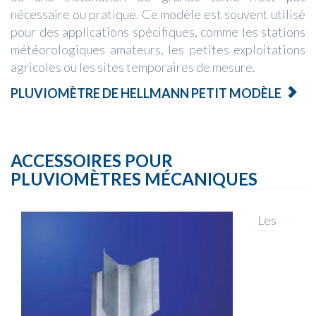
nécessaire ou pratique. Ce modèle est souvent utilisé
pour des applications spécifiques, comme les stations
météorologiques amateurs, les petites exploitations
agricoles ou les sites temporaires de mesure.
PLUVIOMÈTRE DE HELLMANN PETIT MODÈLE
ACCESSOIRES POUR
PLUVIOMÈTRES MÉCANIQUES
Les