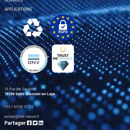
SERVICES
APPLICATIONS
18 Rue des Gaudines
78100 Saint-Germain-en-Laye
+33 1 80 88 57 83
contact@blet-mesure.fr
Partager