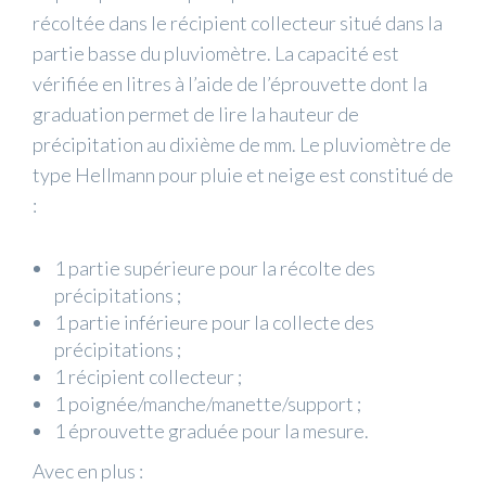
récoltée dans le récipient collecteur situé dans la
partie basse du pluviomètre. La capacité est
vérifiée en litres à l’aide de l’éprouvette dont la
graduation permet de lire la hauteur de
précipitation au dixième de mm. Le pluviomètre de
type Hellmann ​pour pluie et neige est constitué de
:
1 partie supérieure pour la récolte des
précipitations ;
1 partie inférieure pour la collecte des
précipitations ;
1 récipient collecteur ;
1 poignée/manche/manette/support ;
1 éprouvette graduée pour la mesure.
Avec en plus :