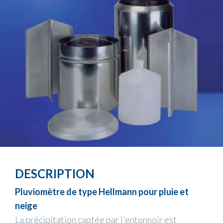
DESCRIPTION
Pluviomètre de type Hellmann pour pluie et
neige
La précipitation captée par l'entonnoir est