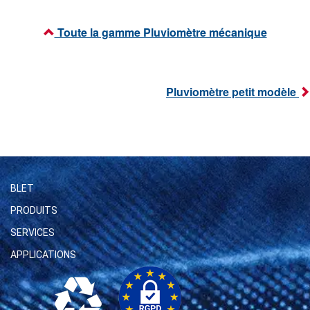
Toute la gamme Pluviomètre mécanique
Pluviomètre petit modèle
BLET
PRODUITS
SERVICES
APPLICATIONS