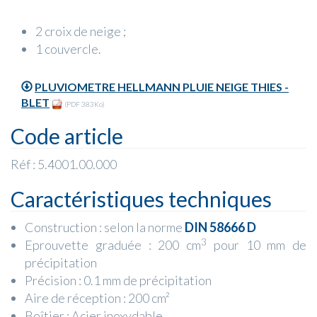
2 croix de neige ;
1 couvercle.
PLUVIOMETRE HELLMANN PLUIE NEIGE THIES -
BLET
(PDF 383Ko)
Code article
Réf : 5.4001.00.000
Caractéristiques techniques
Construction : selon la norme
DIN 58666 D
3
Eprouvette graduée : 200 cm
pour 10 mm de
précipitation
Précision : 0.1 mm de précipitation
Aire de réception : 200 cm²
Boîtier : Acier inoxydable