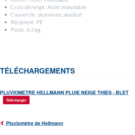
Croix de neige : Acier inoxydable
Couvercle : aluminium, anodisé
Récipient : PE
Poids : 6.5 kg
TÉLÉCHARGEMENTS
PLUVIOMETRE HELLMANN PLUIE NEIGE THIES - BLET
Télécharger
Pluviomètre de Hellmann