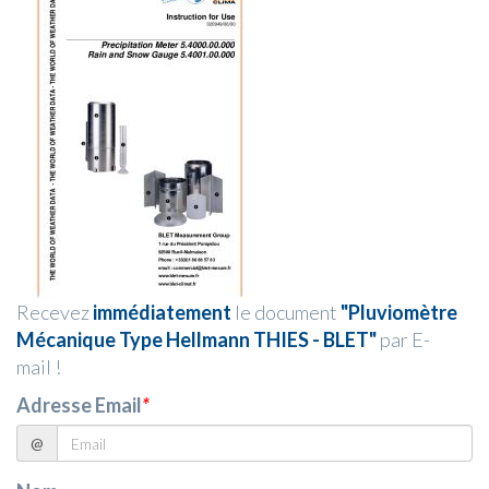
Recevez
immédiatement
le document
"Pluviomètre
Mécanique Type Hellmann THIES - BLET"
par E-
mail !
Adresse Email
*
@