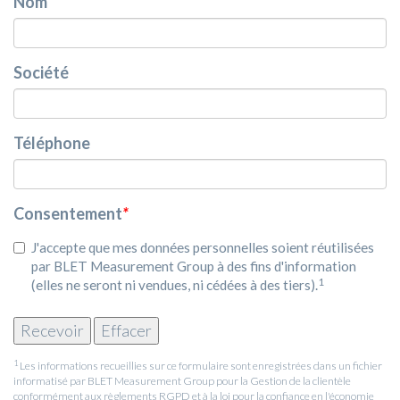
Nom
Société
Téléphone
Consentement
*
J'accepte que mes données personnelles soient réutilisées
par BLET Measurement Group à des fins d'information
1
(elles ne seront ni vendues, ni cédées à des tiers).
1
Les informations recueillies sur ce formulaire sont enregistrées dans un fichier
informatisé par BLET Measurement Group pour la Gestion de la clientèle
conformément aux règlements RGPD et à la loi pour la confiance en l'économie