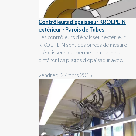
Contrôleurs d’épaisseur KROEPLIN
extérieur - Parois de Tubes
Les contrôleurs d’épaisseur extérieur
KROEPLIN sont des pinces de mesure
d'épaisseur, qui permettent la mesure de
différentes plages d'épaisseur avec...
vendredi 27 mars 2015