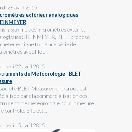
rdi 28 avril 2015
cromètres extérieur analogiques
EINMEYER
ns la gamme des micromètres extérieur
alogiques STEINMEYER, BLET propose
acheter en ligne toute une série de
romètres avec filet...
rcredi 22 avril 2015
struments de Météorologie - BLET
sure
 société BLET Measurement Group est
écialisée dans la commercialisation des
struments de météorologie pour la mesure
le contrôle. Elle est...
rcredi 15 avril 2015