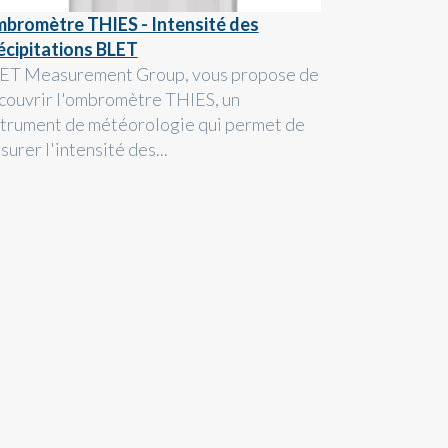
bromètre THIES - Intensité des
écipitations BLET
ET Measurement Group, vous propose de
couvrir l'ombromètre THIES, un
strument de météorologie qui permet de
urer l'intensité des...