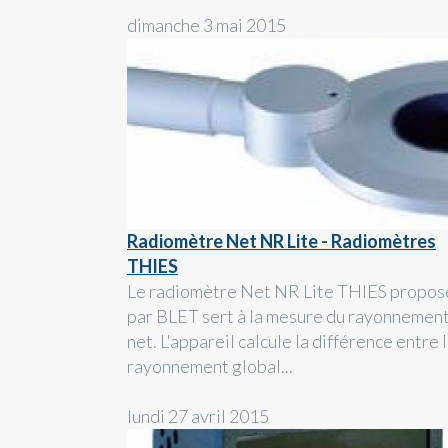
dimanche 3 mai 2015
Radiomètre Net NR Lite - Radiomètres
THIES
Le radiomètre Net NR Lite THIES propos
par BLET sert à la mesure du rayonnemen
net. L'appareil calcule la différence entre 
rayonnement global...
lundi 27 avril 2015