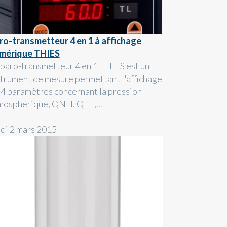
ro-transmetteur 4 en 1 à affichage
mérique THIES
 baro-transmetteur 4 en 1 THIES est un
strument de mesure permettant l'affichage
 4 paramètres concernant la pression
mosphérique, QNH, QFE,...
ndi 2 mars 2015