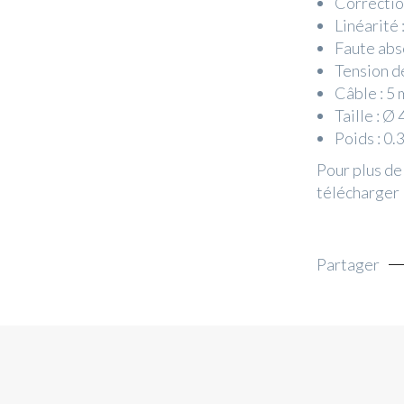
Correction
Linéarité 
Faute abs
Tension de
Câble : 5
Taille : 
Poids : 0.
Pour plus de
télécharger 
Partager