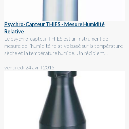
Psychro-Capteur THIES - Mesure Humidité
Relative
Le psychro-capteur THIES est un instrument de
mesure de l'humidité relative basé sur la température
sèche et la température humide. Un récipient...
vendredi 24 avril 2015