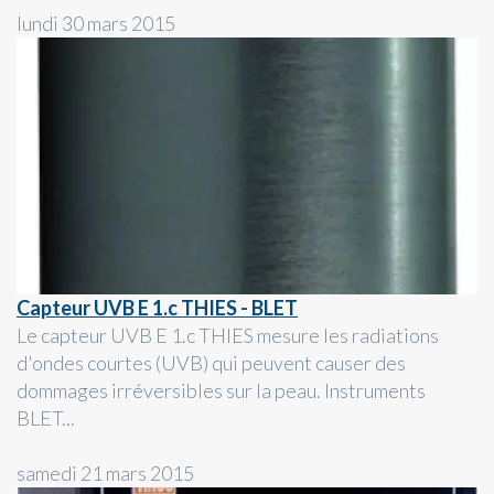
lundi 30 mars 2015
Capteur UVB E 1.c THIES - BLET
Le capteur UVB E 1.c THIES mesure les radiations
d'ondes courtes (UVB) qui peuvent causer des
dommages irréversibles sur la peau. Instruments
BLET...
samedi 21 mars 2015