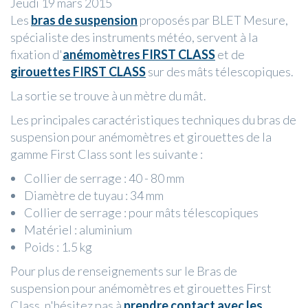
Jeudi 19 mars 2015
Les
bras de suspension
proposés par BLET Mesure,
spécialiste des instruments météo, servent à la
fixation d'
anémomètres
FIRST CLASS
et de
girouettes FIRST CLASS
sur des mâts télescopiques.
La sortie se trouve à un mètre du mât.
Les principales caractéristiques techniques du bras de
suspension pour anémomètres et girouettes de la
gamme First Class sont les suivante :
Collier de serrage : 40 - 80 mm
Diamètre de tuyau : 34 mm
Collier de serrage : pour mâts télescopiques
Matériel : aluminium
Poids : 1.5 kg
Pour plus de renseignements sur le Bras de
suspension pour anémomètres et girouettes First
Class, n'hésitez pas à
prendre contact avec les