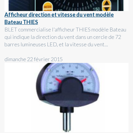
Afficheur direction et vitesse du vent modèle
Bateau THIES
BLET commercialise l'afficheur THIES modèle Bateau
qui indique la direction du vent dans un cercle de 72
barres lumineuses LED, et la vitesse du vent...
dimanche 22 février 2015