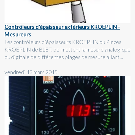
Contrôleurs d'épaisseur extérieurs KROEPLIN -
Mesureurs
Les contrôleurs d'épaisseurs KROEPLIN ou Pinces
KROEPLIN de BLET, permettent la mesure analogique
ou digitale de différentes plages de mesure allant...
vendredi 13 mars 2015