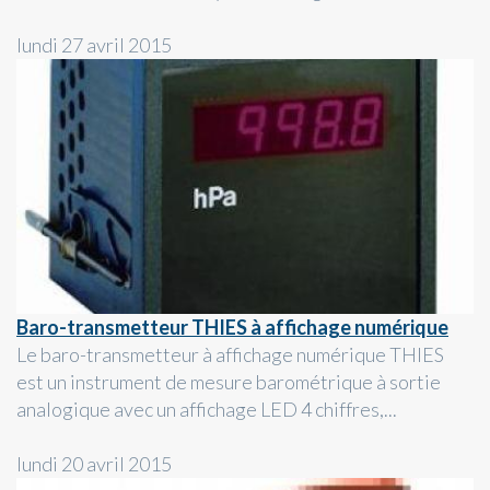
lundi 27 avril 2015
Baro-transmetteur THIES à affichage numérique
Le baro-transmetteur à affichage numérique THIES
est un instrument de mesure barométrique à sortie
analogique avec un affichage LED 4 chiffres,...
lundi 20 avril 2015