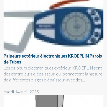
Palpeurs extérieur électroniques KROEPLIN Parois
de Tubes
Les palpeurs électroniques extérieur KROEPLIN sont
des contrôleurs d'épaisseur, qui permettent la mesure
de différentes plages d'épaisseur avec des...
mardi 14 avril 2015