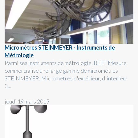
Micromètres STEINMEYER - Instruments de
Métrologie
Parmi ses instruments de métrologie, BLET Mesure
commercialise une large gamme de micromètres
STEINMEYER. Micromètres d'extérieur, d'intérieur
3...
jeudi 19 mars 2015