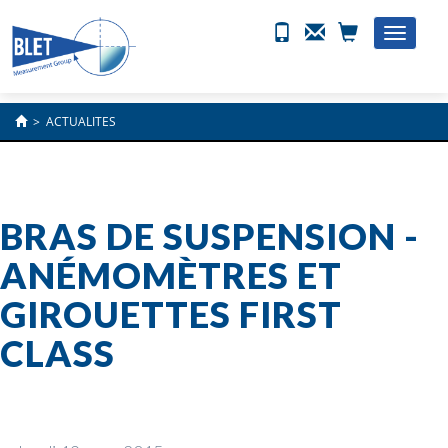
Toggle
naviga
>
ACTUALITES
BRAS DE SUSPENSION -
ANÉMOMÈTRES ET
GIROUETTES FIRST
CLASS