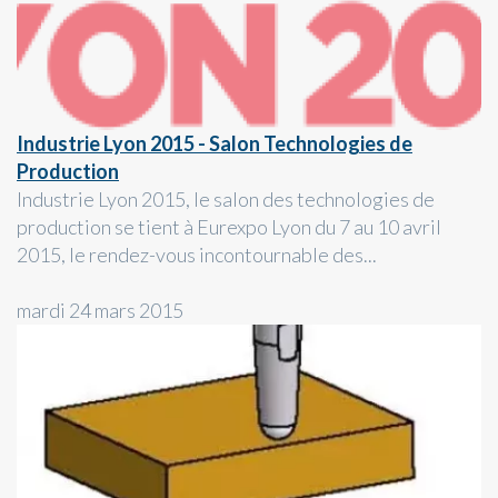
Industrie Lyon 2015 - Salon Technologies de
Production
Industrie Lyon 2015, le salon des technologies de
production se tient à Eurexpo Lyon du 7 au 10 avril
2015, le rendez-vous incontournable des...
mardi 24 mars 2015