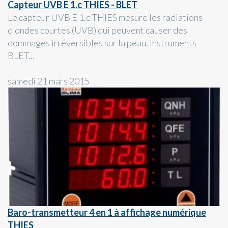
Capteur UVB E 1.c THIES - BLET
Le capteur UVB E 1.c THIES mesure les radiations
d'ondes courtes (UVB) qui peuvent causer des
dommages irréversibles sur la peau. Instruments
BLET...
samedi 21 mars 2015
Baro-transmetteur 4 en 1 à affichage numérique
THIES