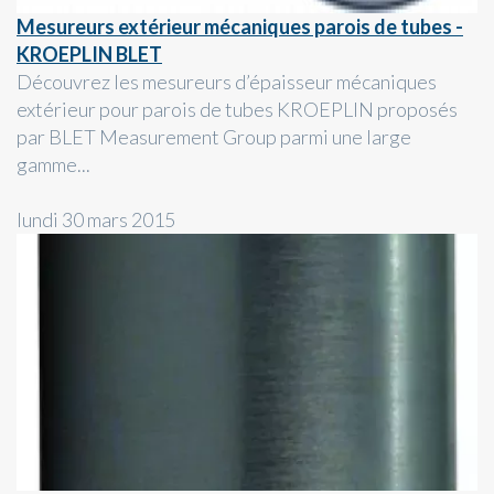
Mesureurs extérieur mécaniques parois de tubes -
KROEPLIN BLET
Découvrez les mesureurs d’épaisseur mécaniques
extérieur pour parois de tubes KROEPLIN proposés
par BLET Measurement Group parmi une large
gamme...
lundi 30 mars 2015