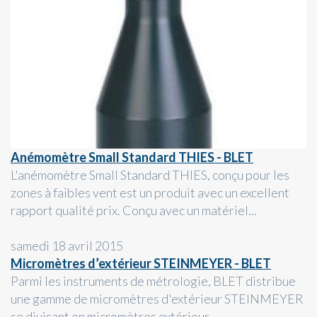
Anémomètre Small Standard THIES - BLET
L'anémomètre Small Standard THIES, conçu pour les
zones à faibles vent est un produit avec un excellent
rapport qualité prix. Conçu avec un matériel...
samedi 18 avril 2015
Micromètres d’extérieur STEINMEYER - BLET
Parmi les instruments de métrologie, BLET distribue
une gamme de micromètres d'extérieur STEINMEYER
se divisant en micromètres extérieur...