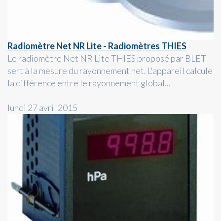
Radiomètre Net NR Lite - Radiomètres THIES
Le radiomètre Net NR Lite THIES proposé par BLET
sert à la mesure du rayonnement net. L'appareil calcule
la différence entre le rayonnement global...
lundi 27 avril 2015