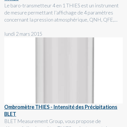
Le baro-transmetteur 4 en 1 THIES est un instrument
de mesure permettant l'affichage de 4 paramètres
concernant la pression atmosphérique, QNH, QFE,...
lundi 2 mars 2015
Ombromètre THIES - Intensité des Précipitations
BLET
BLET Measurement Group, vous propose de