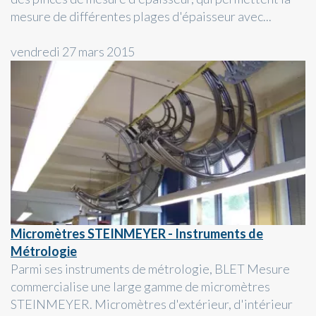
mesure de différentes plages d'épaisseur avec...
vendredi 27 mars 2015
Micromètres STEINMEYER - Instruments de
Métrologie
Parmi ses instruments de métrologie, BLET Mesure
commercialise une large gamme de micromètres
STEINMEYER. Micromètres d'extérieur, d'intérieur