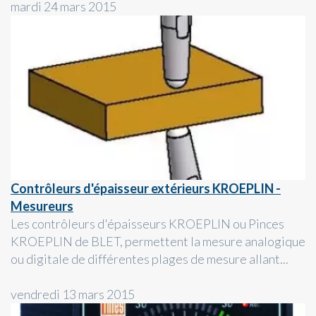
mardi 24 mars 2015
Contrôleurs d'épaisseur extérieurs KROEPLIN -
Mesureurs
Les contrôleurs d'épaisseurs KROEPLIN ou Pinces
KROEPLIN de BLET, permettent la mesure analogique
ou digitale de différentes plages de mesure allant...
vendredi 13 mars 2015