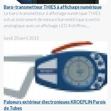
Baro-transmetteur THIES à affichage numérique
Le baro-transmetteur à affichage numérique THIES
est un instrument de mesure barométrique à sortie
analogique avec un affichage LED 4 chiffres,...
lundi 20 avril 2015
Palpeurs extérieur électroniques KROEPLIN Parois
de Tubes