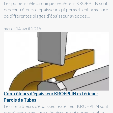
Les palpeurs électroniques extérieur KROEPLIN sont
des contrôleurs d'épaisseur, qui permettent la mesure
de différentes plages d'épaisseur avec des...
mardi 14 avril 2015
Contrôleurs d’épaisseur KROEPLIN extérieur -
Parois de Tubes
Les contrôleurs d’épaisseur extérieur KROEPLIN sont
des pinces de mesure d'épaisseur, qui permettent la