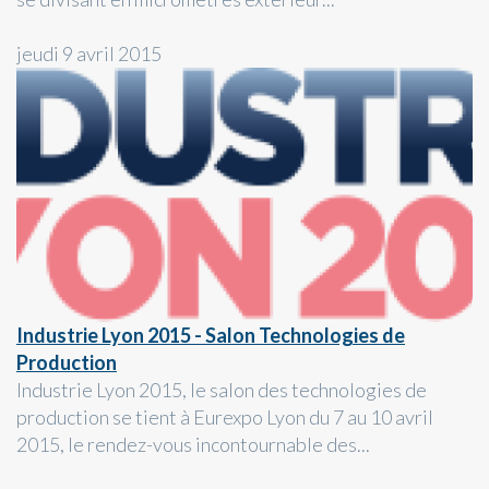
jeudi 9 avril 2015
Industrie Lyon 2015 - Salon Technologies de
Production
Industrie Lyon 2015, le salon des technologies de
production se tient à Eurexpo Lyon du 7 au 10 avril
2015, le rendez-vous incontournable des...