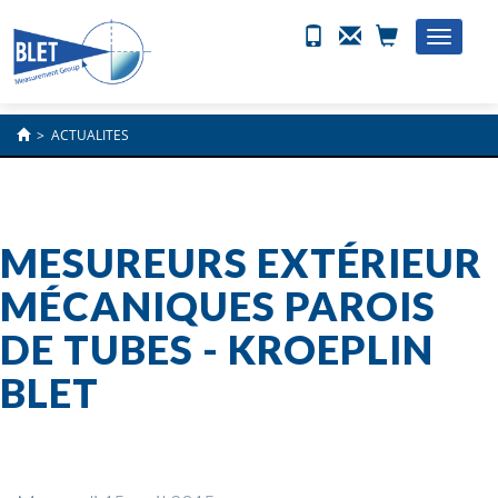
Toggle
naviga
>
ACTUALITES
MESUREURS EXTÉRIEUR
MÉCANIQUES PAROIS
DE TUBES - KROEPLIN
BLET