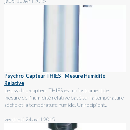
jeudi 30 avril 2015
Psychro-Capteur THIES - Mesure Humidité
Relative
Le psychro-capteur THIES est un instrument de
mesure de l'humidité relative basé sur la température
sèche et la température humide. Un récipient...
vendredi 24 avril 2015