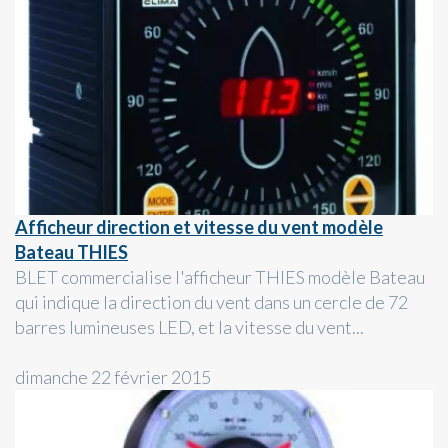
Afficheur direction et vitesse du vent modèle
Bateau THIES
BLET commercialise l'afficheur THIES modèle Bateau
qui indique la direction du vent dans un cercle de 72
barres lumineuses LED, et la vitesse du vent...
dimanche 22 février 2015