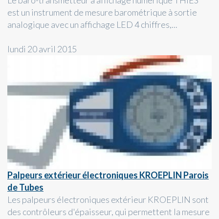
Le baro-transmetteur à affichage numérique THIES
est un instrument de mesure barométrique à sortie
analogique avec un affichage LED 4 chiffres,...
lundi 20 avril 2015
Palpeurs extérieur électroniques KROEPLIN Parois
de Tubes
Les palpeurs électroniques extérieur KROEPLIN sont
des contrôleurs d'épaisseur, qui permettent la mesure