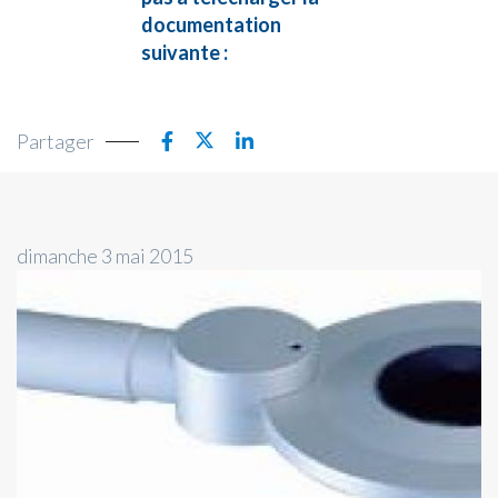
documentation
suivante :
Partager
dimanche 3 mai 2015