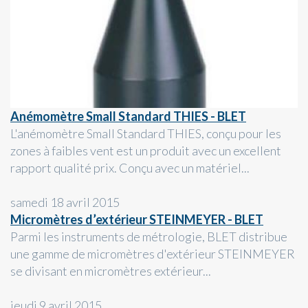
Anémomètre Small Standard THIES - BLET
L'anémomètre Small Standard THIES, conçu pour les
zones à faibles vent est un produit avec un excellent
rapport qualité prix. Conçu avec un matériel...
samedi 18 avril 2015
Micromètres d’extérieur STEINMEYER - BLET
Parmi les instruments de métrologie, BLET distribue
une gamme de micromètres d'extérieur STEINMEYER
se divisant en micromètres extérieur...
jeudi 9 avril 2015