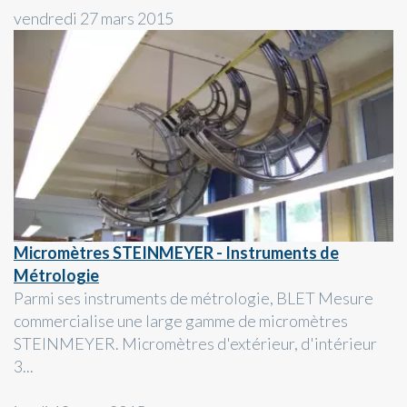
vendredi 27 mars 2015
Micromètres STEINMEYER - Instruments de
Métrologie
Parmi ses instruments de métrologie, BLET Mesure
commercialise une large gamme de micromètres
STEINMEYER. Micromètres d'extérieur, d'intérieur
3...