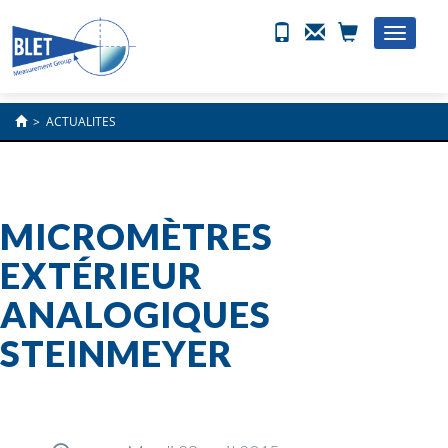
Toggle
naviga
>
ACTUALITES
MICROMÈTRES
EXTÉRIEUR
ANALOGIQUES
STEINMEYER