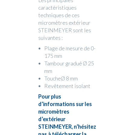
Les principales
caractéristiques
techniques de ces
micromètres extérieur
STEINMEYER sont les
suivantes :
Plage de mesure de 0-
175 mm
Tambour gradué Ø 25
mm
ToucheØ 8 mm
Revêtement isolant
Pour plus
d’informations sur les
micromètres
d’extérieur
STEINMEYER, n’hésitez
pas à télécharger la