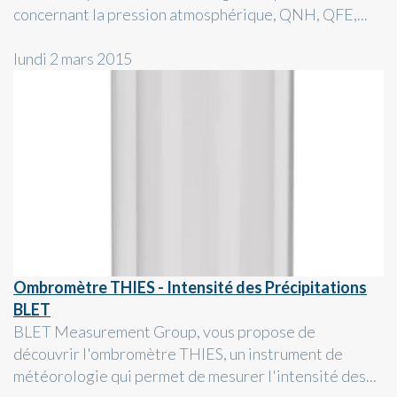
concernant la pression atmosphérique, QNH, QFE,...
lundi 2 mars 2015
Ombromètre THIES - Intensité des Précipitations
BLET
BLET Measurement Group, vous propose de
découvrir l'ombromètre THIES, un instrument de
météorologie qui permet de mesurer l'intensité des...