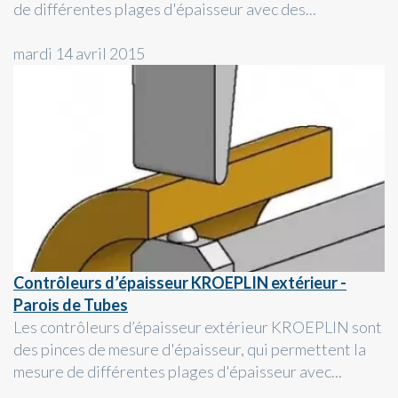
de différentes plages d'épaisseur avec des...
mardi 14 avril 2015
Contrôleurs d’épaisseur KROEPLIN extérieur -
Parois de Tubes
Les contrôleurs d’épaisseur extérieur KROEPLIN sont
des pinces de mesure d'épaisseur, qui permettent la
mesure de différentes plages d'épaisseur avec...