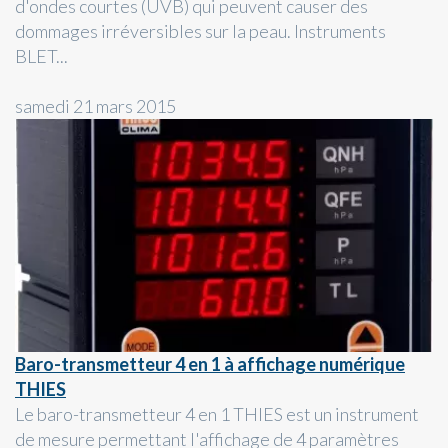
d'ondes courtes (UVB) qui peuvent causer des
dommages irréversibles sur la peau. Instruments
BLET...
samedi 21 mars 2015
Baro-transmetteur 4 en 1 à affichage numérique
THIES
Le baro-transmetteur 4 en 1 THIES est un instrument
de mesure permettant l'affichage de 4 paramètres