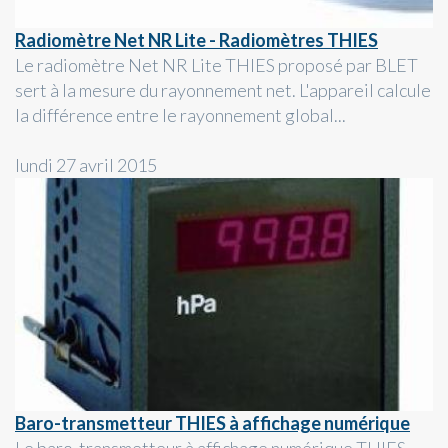
Radiomètre Net NR Lite - Radiomètres THIES
Le radiomètre Net NR Lite THIES proposé par BLET
sert à la mesure du rayonnement net. L'appareil calcule
la différence entre le rayonnement global...
lundi 27 avril 2015
Baro-transmetteur THIES à affichage numérique