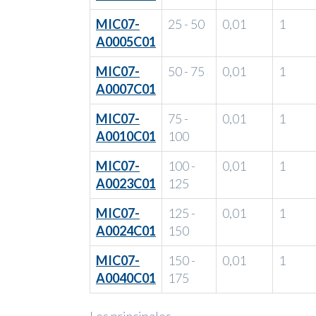
MIC07-
25 - 50
0,01
1
A0005C01
MIC07-
50 - 75
0,01
1
A0007C01
MIC07-
75 -
0,01
1
A0010C01
100
MIC07-
100 -
0,01
1
A0023C01
125
MIC07-
125 -
0,01
1
A0024C01
150
MIC07-
150 -
0,01
1
A0040C01
175