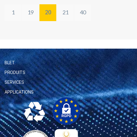
1
19
20
21
40
BLET
PRODUITS
SERVICES
APPLICATIONS