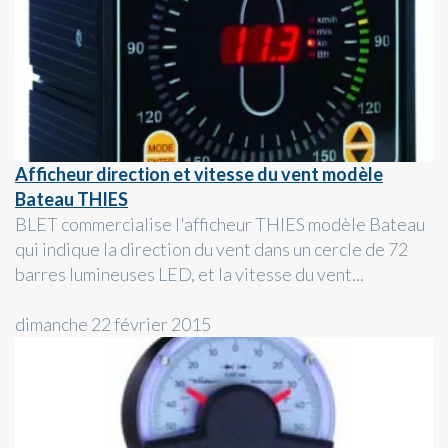
Afficheur direction et vitesse du vent modèle
Bateau THIES
BLET commercialise l'afficheur THIES modèle Bateau
qui indique la direction du vent dans un cercle de 72
barres lumineuses LED, et la vitesse du vent...
dimanche 22 février 2015