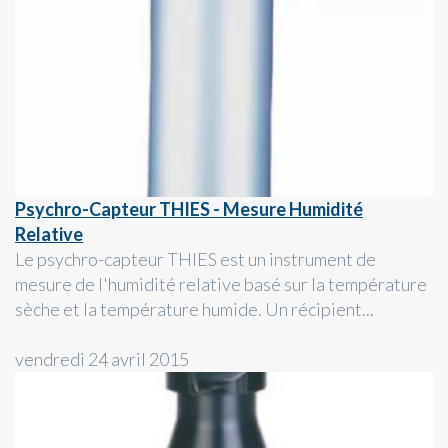
Psychro-Capteur THIES - Mesure Humidité
Relative
Le psychro-capteur THIES est un instrument de
mesure de l'humidité relative basé sur la température
sèche et la température humide. Un récipient...
vendredi 24 avril 2015