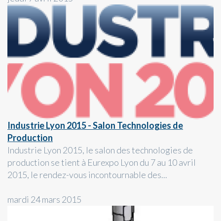
Industrie Lyon 2015 - Salon Technologies de
Production
Industrie Lyon 2015, le salon des technologies de
production se tient à Eurexpo Lyon du 7 au 10 avril
2015, le rendez-vous incontournable des...
mardi 24 mars 2015