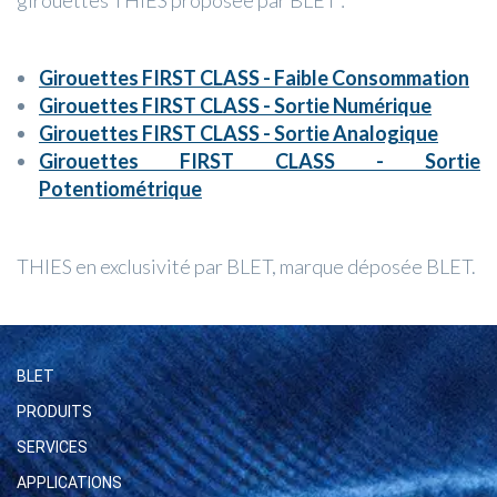
girouettes THIES proposée par BLET :
Girouettes FIRST CLASS - Faible Consommation
Girouettes FIRST CLASS - Sortie Numérique
Girouettes FIRST CLASS - Sortie Analogique
Girouettes FIRST CLASS - Sortie
Potentiométrique
THIES en exclusivité par BLET, marque déposée BLET.
BLET
PRODUITS
SERVICES
APPLICATIONS