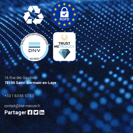
18 Rue des Gaudines
78100 Saint-Germain-en-Laye
+33 1 80 88 57 83
contact@blet-mesure.fr
Partager