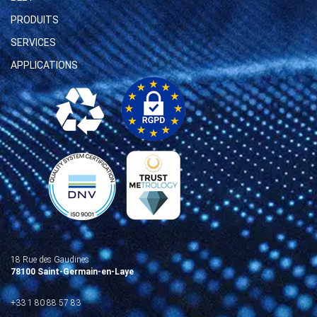
PRODUITS
SERVICES
APPLICATIONS
18 Rue des Gaudines
78100 Saint-Germain-en-Laye
+33 1 80 88 57 83