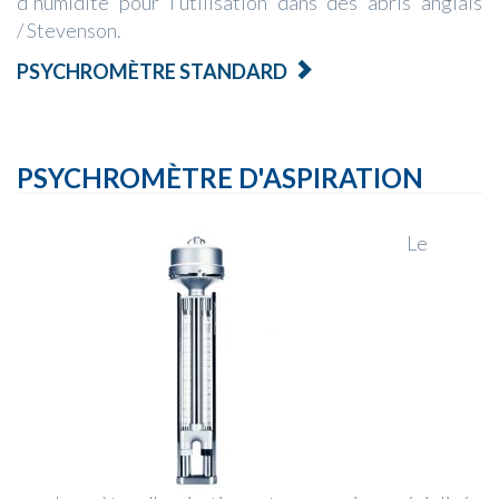
d'humidité pour l’utilisation dans des abris anglais
/ Stevenson.
PSYCHROMÈTRE STANDARD
PSYCHROMÈTRE D'ASPIRATION
Le