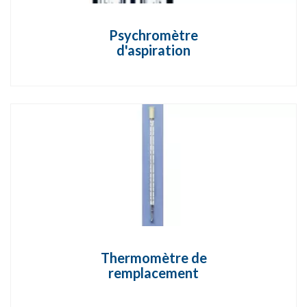
Psychromètre
d'aspiration
Thermomètre de
remplacement