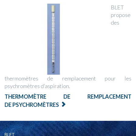
BLET
propose
des
thermomètres de remplacement pour les
psychromètres d'aspiration.
THERMOMÈTRE DE REMPLACEMENT
DE PSYCHROMÈTRES
BLET