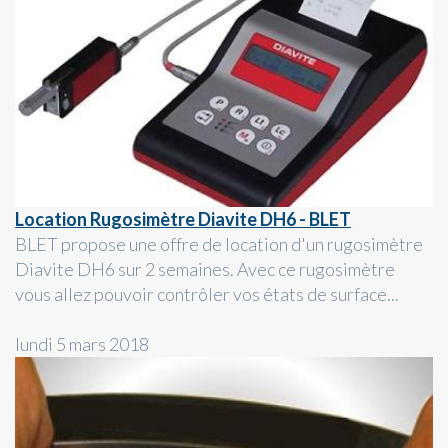
Location Rugosimètre Diavite DH6 - BLET
BLET propose une offre de location d'un rugosimètre
Diavite DH6 sur 2 semaines. Avec ce rugosimètre
vous allez pouvoir contrôler vos états de surface...
lundi 5 mars 2018