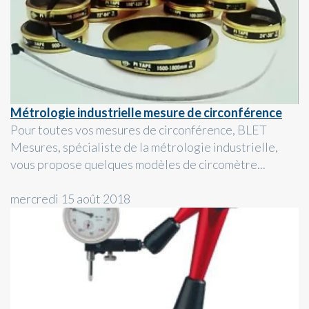
Métrologie industrielle mesure de circonférence
Pour toutes vos mesures de circonférence, BLET
Mesures, spécialiste de la métrologie industrielle,
vous propose quelques modèles de circomètre...
mercredi 15 août 2018