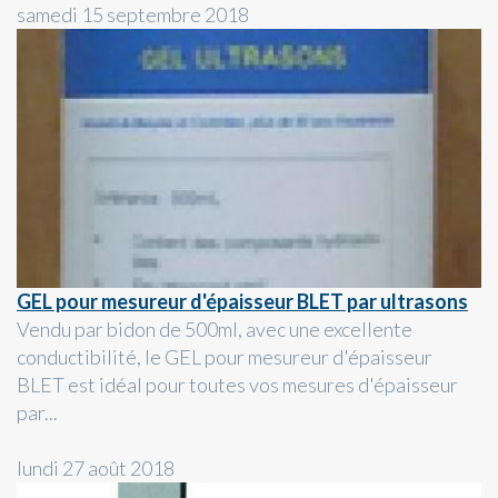
samedi 15 septembre 2018
GEL pour mesureur d'épaisseur BLET par ultrasons
Vendu par bidon de 500ml, avec une excellente
conductibilité, le GEL pour mesureur d'épaisseur
BLET est idéal pour toutes vos mesures d'épaisseur
par...
lundi 27 août 2018