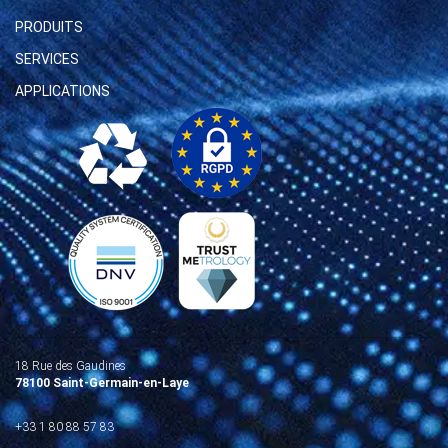
PRODUITS
SERVICES
APPLICATIONS
18 Rue des Gaudines
78100 Saint-Germain-en-Laye
+33 1 80 88 57 83