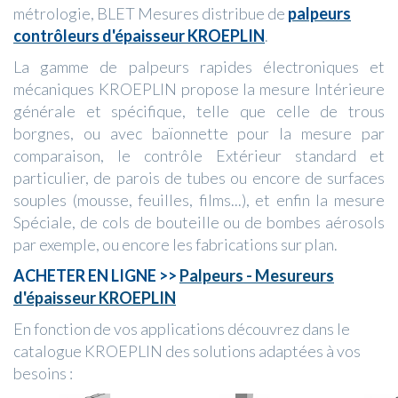
métrologie, BLET Mesures distribue de
palpeurs
contrôleurs d'épaisseur KROEPLIN
.
La gamme de palpeurs rapides électroniques et
mécaniques KROEPLIN propose la mesure Intérieure
générale et spécifique, telle que celle de trous
borgnes, ou avec baïonnette pour la mesure par
comparaison, le contrôle Extérieur standard et
particulier, de parois de tubes ou encore de surfaces
souples (mousse, feuilles, films...), et enfin la mesure
Spéciale, de cols de bouteille ou de bombes aérosols
par exemple, ou encore les fabrications sur plan.
ACHETER EN LIGNE >>
Palpeurs - Mesureurs
d'épaisseur KROEPLIN
En fonction de vos applications découvrez dans le
catalogue KROEPLIN des solutions adaptées à vos
besoins :