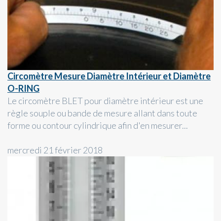
Circomètre Mesure Diamètre Intérieur et Diamètre
O-RING
Le circomètre BLET pour diamètre intérieur est une
règle souple ou bande de mesure allant dans toute
forme ou contour cylindrique afin d'en mesurer...
mercredi 21 février 2018