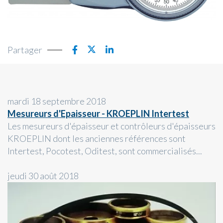
Partager
mardi 18 septembre 2018
Mesureurs d'Epaisseur - KROEPLIN Intertest
Les mesureurs d'épaisseur et contrôleurs d'épaisseurs
KROEPLIN dont les anciennes références sont
Intertest, Pocotest, Oditest, sont commercialisés...
jeudi 30 août 2018