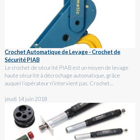
Crochet Automatique de Levage - Crochet de
Sécurité PIAB
Le crochet de sécurité PIAB est un moyen de levage
haute sécurité à décrochage automatique, grâce
auquel l’opérateur n’intervient pas. Crochet...
jeudi 14 juin 2018