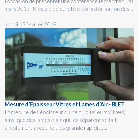
l’occasion de présenter une conférence le mercredi 28
mars 2018 : Mesure de dureté et caractérisation des...
mardi 13 février 2018
Mesure d’Epaisseur Vitres et Lames d’Air - BLET
La mesure de l'épaisseur d'une ou plusieurs vitre(s)
ainsi que des lames d'air qui les séparent se fait
simplement avec une très grande rapidité...