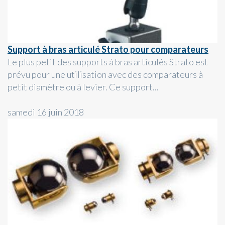
Support à bras articulé Strato pour comparateurs
Le plus petit des supports à bras articulés Strato est
prévu pour une utilisation avec des comparateurs à
petit diamètre ou à levier. Ce support...
samedi 16 juin 2018