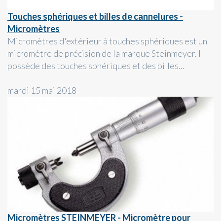
Touches sphériques et billes de cannelures -
Micromètres
Micromètres d'extérieur à touches sphériques est un
micromètre de précision de la marque Steinmeyer. Il
possède des touches sphériques et des billes...
mardi 15 mai 2018
Micromètres STEINMEYER - Micromètre pour