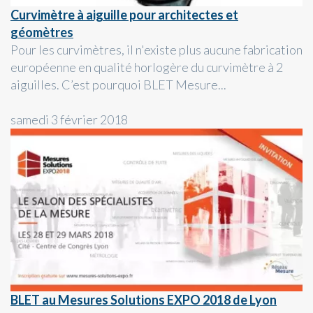
Curvimètre à aiguille pour architectes et
géomètres
Pour les curvimètres, il n'existe plus aucune fabrication
européenne en qualité horlogère du curvimètre à 2
aiguilles. C’est pourquoi BLET Mesure...
samedi 3 février 2018
BLET au Mesures Solutions EXPO 2018 de Lyon