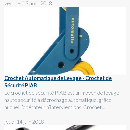
vendredi 3 août 2018
Crochet Automatique de Levage - Crochet de
Sécurité PIAB
Le crochet de sécurité PIAB est un moyen de levage
haute sécurité à décrochage automatique, grâce
auquel l’opérateur n’intervient pas. Crochet...
jeudi 14 juin 2018