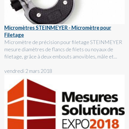
Micromètres STEINMEYER - Micromètre pour
Filetage
Micromètre de précision pour filetage STEINMEYER
mesure diamètres de flancs de filets ou noyaux de
filetage, grâce à deux embouts amovibles, mâle et...
vendredi 2 mars 2018