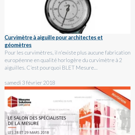
Curvimètre à aiguille pour architectes et
géomètres
Pour les curvimètres, il n'existe plus aucune fabrication
européenne en qualité horlogère du curvimètre à 2
aiguilles. C’est pourquoi BLET Mesure...
samedi 3 février 2018