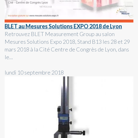
BLET au Mesures Solutions EXPO 2018 de Lyon
Retrouvez BLET Measurement Group au salon
Mesures Solutions Expo 2018, Stand B13 les 28 et 29
mars 2018 à la Cité Centre de Congrès de Lyon, dans
le...
lundi 10 septembre 2018