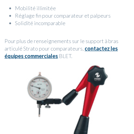
Mobilité illimitée
Réglage fin pour comparateur et palpeurs
Solidité incomparable
Pour plus de renseignements sur le support à bras
articulé Strato pour comparateurs,
contactez les
équipes commerciales
BLET.