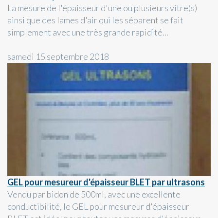
La mesure de l'épaisseur d'une ou plusieurs vitre(s)
ainsi que des lames d'air qui les séparent se fait
simplement avec une très grande rapidité...
samedi 15 septembre 2018
GEL pour mesureur d'épaisseur BLET par ultrasons
Vendu par bidon de 500ml, avec une excellente
conductibilité, le GEL pour mesureur d'épaisseur