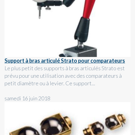
Support à bras articulé Strato pour comparateurs
Le plus petit des supports à bras articulés Strato est
prévu pour une utilisation avec des comparateurs à
petit diamètre ou à levier. Ce support...
samedi 16 juin 2018