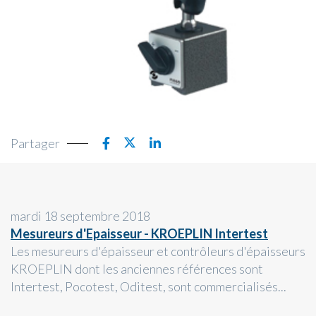
Partager
mardi 18 septembre 2018
Mesureurs d'Epaisseur - KROEPLIN Intertest
Les mesureurs d'épaisseur et contrôleurs d'épaisseurs
KROEPLIN dont les anciennes références sont
Intertest, Pocotest, Oditest, sont commercialisés...