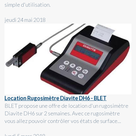
simple d'utilisation.
jeudi 24 mai 2018
Location Rugosimètre Diavite DH6 - BLET
BLET propose une offre de location d'un rugosimètre
Diavite DH6 sur 2 semaines. Avec ce rugosimètre
vous allez pouvoir contrôler vos états de surface...
lundi 5 mars 2018