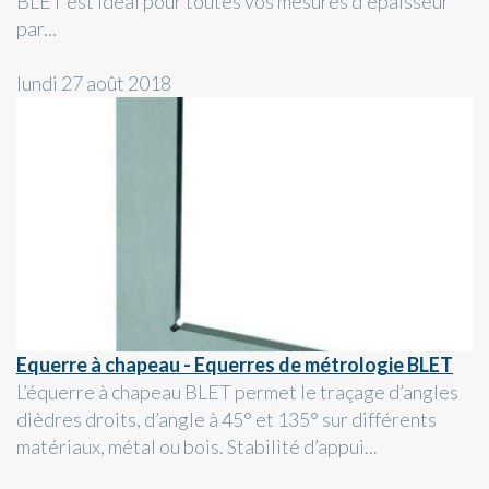
BLET est idéal pour toutes vos mesures d'épaisseur
par...
lundi 27 août 2018
Equerre à chapeau - Equerres de métrologie BLET
L’équerre à chapeau BLET permet le traçage d’angles
dièdres droits, d’angle à 45° et 135° sur différents
matériaux, métal ou bois. Stabilité d’appui...