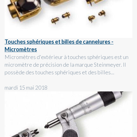
Touches sphériques et billes de cannelures -
Micromètres
Micromètres d'extérieur à touches sphériques est un
micromètre de précision de la marque Steinmeyer. Il
possède des touches sphériques et des billes...
mardi 15 mai 2018