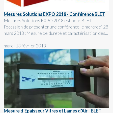
Mesures Solutions EXPO 2018 - Conférence BLET
Mesures Solutions EXPO 2018 est pour BLET
l’occasion de présenter une conférence le mercredi 28
mars 2018 : Mesure de dureté et caractérisation des...
mardi 13 février 2018
Mesure d’Epaisseur Vitres et Lames d’Air - BLET