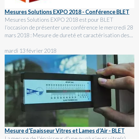
Mesures Solutions EXPO 2018 - Conférence BLET
Mesures Solutions EXPO 2018 est pour BLET
l’occasion de présenter une conférence le mercredi 28
mars 2018 : Mesure de dureté et caractérisation des...
mardi 13 février 2018
Mesure d’Epaisseur Vitres et Lames d’Air - BLET
La mesure de l'épaisseur d'une ou plusieurs vitre(s)