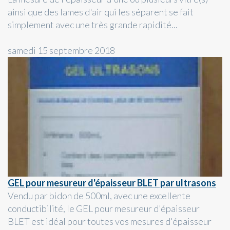
ainsi que des lames d'air qui les séparent se fait
simplement avec une très grande rapidité...
samedi 15 septembre 2018
GEL pour mesureur d'épaisseur BLET par ultrasons
Vendu par bidon de 500ml, avec une excellente
conductibilité, le GEL pour mesureur d'épaisseur
BLET est idéal pour toutes vos mesures d'épaisseur