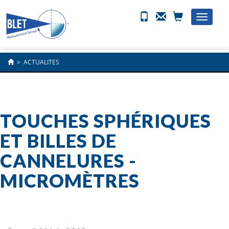
Toggle
naviga
>
ACTUALITES
TOUCHES SPHÉRIQUES
ET BILLES DE
CANNELURES -
MICROMÈTRES