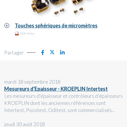
Touches sphériques de micromètres
(PDF 91Ko)
Partager
mardi 18 septembre 2018
Mesureurs d'Epaisseur - KROEPLIN Intertest
Les mesureurs d'épaisseur et contrôleurs d'épaisseurs
KROEPLIN dont les anciennes références sont
Intertest, Pocotest, Oditest, sont commercialisés...
jeudi 30 août 2018