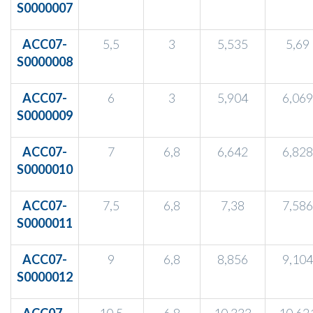
S0000007
ACC07-
5,5
3
5,535
5,69
S0000008
ACC07-
6
3
5,904
6,069
S0000009
ACC07-
7
6,8
6,642
6,828
S0000010
ACC07-
7,5
6,8
7,38
7,586
S0000011
ACC07-
9
6,8
8,856
9,104
S0000012