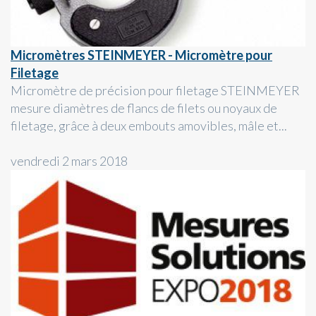
Micromètres STEINMEYER - Micromètre pour
Filetage
Micromètre de précision pour filetage STEINMEYER
mesure diamètres de flancs de filets ou noyaux de
filetage, grâce à deux embouts amovibles, mâle et...
vendredi 2 mars 2018