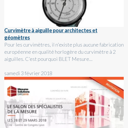
Curvimètre à aiguille pour architectes et
géomètres
Pour les curvimètres, il n'existe plus aucune fabrication
européenne en qualité horlogère du curvimètre à 2
aiguilles. C’est pourquoi BLET Mesure...
samedi 3 février 2018