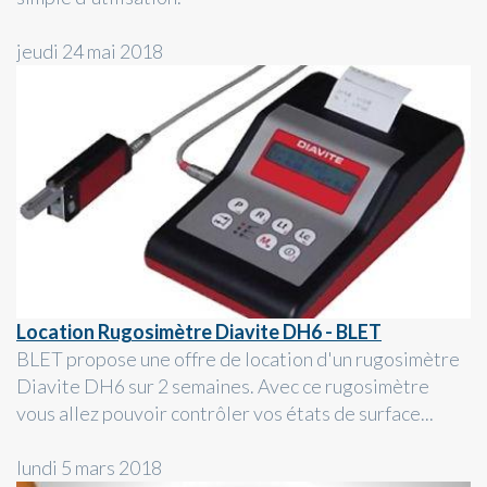
jeudi 24 mai 2018
Location Rugosimètre Diavite DH6 - BLET
BLET propose une offre de location d'un rugosimètre
Diavite DH6 sur 2 semaines. Avec ce rugosimètre
vous allez pouvoir contrôler vos états de surface...
lundi 5 mars 2018