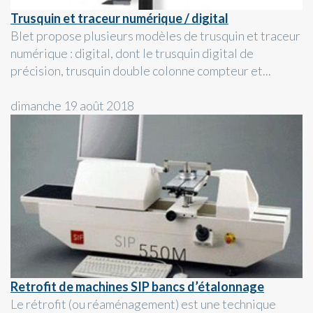
Trusquin et traceur numérique / digital
Blet propose plusieurs modèles de trusquin et traceur
numérique : digital, dont le trusquin digital de
précision, trusquin double colonne compteur et...
dimanche 19 août 2018
Retrofit de machines SIP bancs d’étalonnage
Le rétrofit (ou réaménagement) est une technique