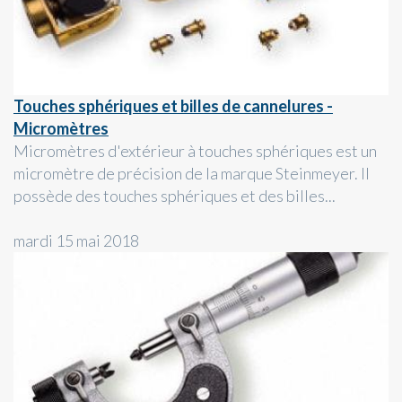
Touches sphériques et billes de cannelures -
Micromètres
Micromètres d'extérieur à touches sphériques est un
micromètre de précision de la marque Steinmeyer. Il
possède des touches sphériques et des billes...
mardi 15 mai 2018