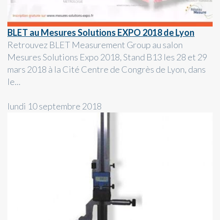
BLET au Mesures Solutions EXPO 2018 de Lyon
Retrouvez BLET Measurement Group au salon
Mesures Solutions Expo 2018, Stand B13 les 28 et 29
mars 2018 à la Cité Centre de Congrès de Lyon, dans
le...
lundi 10 septembre 2018