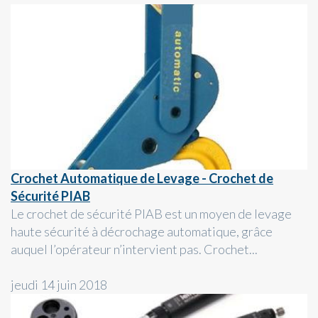
Crochet Automatique de Levage - Crochet de
Sécurité PIAB
Le crochet de sécurité PIAB est un moyen de levage
haute sécurité à décrochage automatique, grâce
auquel l’opérateur n’intervient pas. Crochet...
jeudi 14 juin 2018