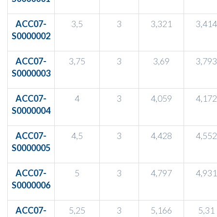
ACC07-
3,5
3
3,321
3,414
S0000002
ACC07-
3,75
3
3,69
3,793
S0000003
ACC07-
4
3
4,059
4,172
S0000004
ACC07-
4,5
3
4,428
4,552
S0000005
ACC07-
5
3
4,797
4,931
S0000006
ACC07-
5,25
3
5,166
5,31