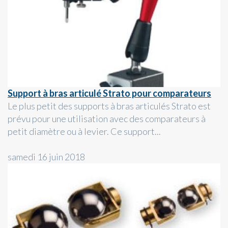
Support à bras articulé Strato pour comparateurs
Le plus petit des supports à bras articulés Strato est
prévu pour une utilisation avec des comparateurs à
petit diamètre ou à levier. Ce support...
samedi 16 juin 2018