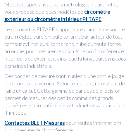
Mesures, spécialiste de la métrologie industrielle,
vous propose quelques modèles de
circomètre
extérieur ou circomètre intérieur PI TAPE
.
Le circomètre PI TAPE s'apparente à une règle souple
ou un réglet, qui s'enroule tel un ruban autour de tout
contour cylindrique, corps rond, tube ou toute forme
arrondie, pour mesurer les diamètre ou circonférence
intérieurs ou extérieur, ainsi que la longueur, dans tous
domaines industriels.
Ces bandes de mesure sont munies d'une partie jauge
et d'une partie vernier. Selon le modèle, il convient de
faire un calcul. Cette gamme de bandes de précision
permet de mesurer des petits comme des grands
diamètres et circonférences et admet des applications
illimitées.
Contactez BLET Mesures
pour toutes informations
sur la mesure de circonférence.