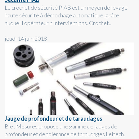
Le crochet de sécurité PIAB est un moyen de levage
haute sécurité à décrochage automatique, grâce
auquel l’opérateur n’intervient pas. Crochet...
jeudi 14 juin 2018
Jauge de profondeur et de taraudages
Blet Mesures propose une gamme de jauges de
profondeur et de tolérance de taraudages Leitech.