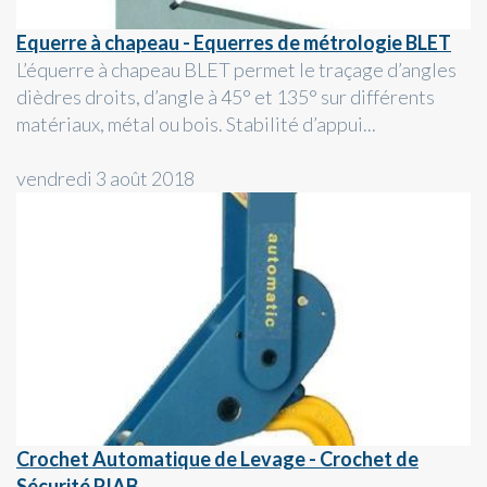
Equerre à chapeau - Equerres de métrologie BLET
L’équerre à chapeau BLET permet le traçage d’angles
dièdres droits, d’angle à 45° et 135° sur différents
matériaux, métal ou bois. Stabilité d’appui...
vendredi 3 août 2018
Crochet Automatique de Levage - Crochet de
Sécurité PIAB