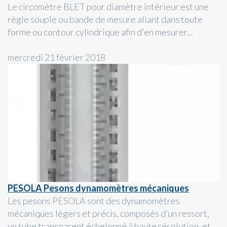
Le circomètre BLET pour diamètre intérieur est une
règle souple ou bande de mesure allant dans toute
forme ou contour cylindrique afin d'en mesurer...
mercredi 21 février 2018
PESOLA Pesons dynamomètres mécaniques
Les pesons PESOLA sont des dynamomètres
mécaniques légers et précis, composés d’un ressort,
un tube transparent échelonné à haute résolution, et