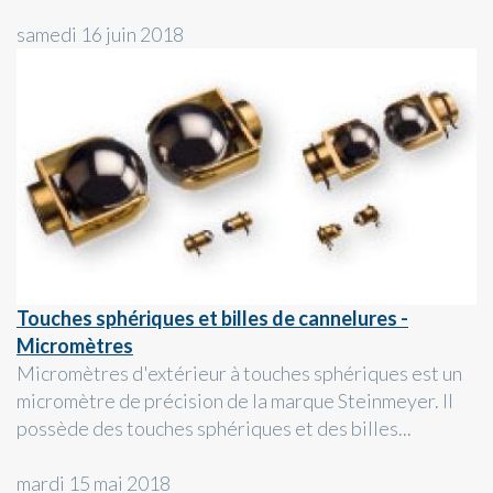
samedi 16 juin 2018
Touches sphériques et billes de cannelures -
Micromètres
Micromètres d'extérieur à touches sphériques est un
micromètre de précision de la marque Steinmeyer. Il
possède des touches sphériques et des billes...
mardi 15 mai 2018