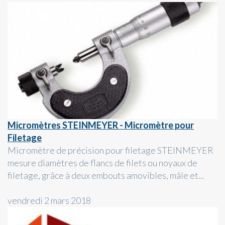
Micromètres STEINMEYER - Micromètre pour
Filetage
Micromètre de précision pour filetage STEINMEYER
mesure diamètres de flancs de filets ou noyaux de
filetage, grâce à deux embouts amovibles, mâle et...
vendredi 2 mars 2018