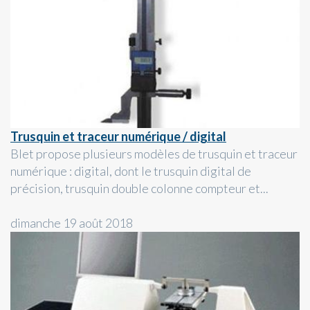
Trusquin et traceur numérique / digital
Blet propose plusieurs modèles de trusquin et traceur
numérique : digital, dont le trusquin digital de
précision, trusquin double colonne compteur et...
dimanche 19 août 2018