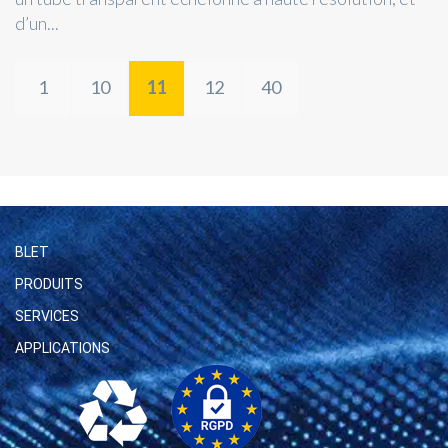
d’un...
1
10
11
12
40
BLET
PRODUITS
SERVICES
APPLICATIONS