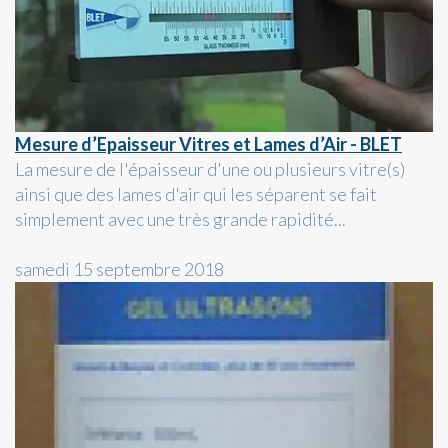
Mesure d’Epaisseur Vitres et Lames d’Air - BLET
La mesure de l'épaisseur d'une ou plusieurs vitre(s)
ainsi que des lames d'air qui les séparent se fait
simplement avec une très grande rapidité...
samedi 15 septembre 2018