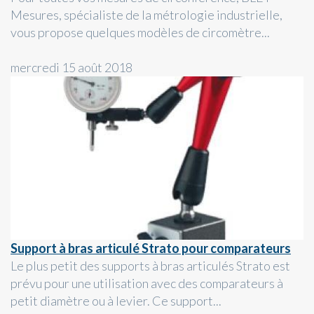
Mesures, spécialiste de la métrologie industrielle,
vous propose quelques modèles de circomètre...
mercredi 15 août 2018
Support à bras articulé Strato pour comparateurs
Le plus petit des supports à bras articulés Strato est
prévu pour une utilisation avec des comparateurs à
petit diamètre ou à levier. Ce support...