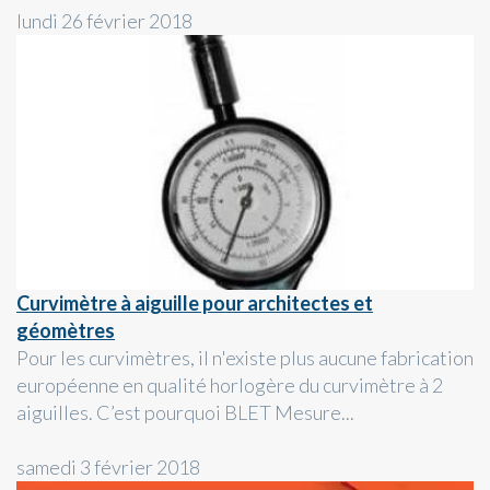
lundi 26 février 2018
Curvimètre à aiguille pour architectes et
géomètres
Pour les curvimètres, il n'existe plus aucune fabrication
européenne en qualité horlogère du curvimètre à 2
aiguilles. C’est pourquoi BLET Mesure...
samedi 3 février 2018