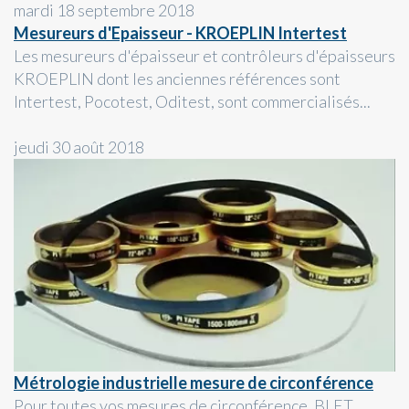
mardi 18 septembre 2018
Mesureurs d'Epaisseur - KROEPLIN Intertest
Les mesureurs d'épaisseur et contrôleurs d'épaisseurs
KROEPLIN dont les anciennes références sont
Intertest, Pocotest, Oditest, sont commercialisés...
jeudi 30 août 2018
Métrologie industrielle mesure de circonférence
Pour toutes vos mesures de circonférence, BLET