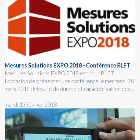
Mesures Solutions EXPO 2018 - Conférence BLET
Mesures Solutions EXPO 2018 est pour BLET
l’occasion de présenter une conférence le mercredi 28
mars 2018 : Mesure de dureté et caractérisation des...
mardi 13 février 2018