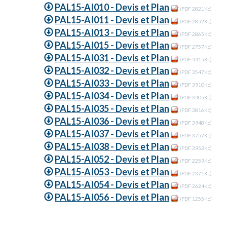
PAL15-AI010 - Devis et Plan
(PDF 2821Ko)
PAL15-AI011 - Devis et Plan
(PDF 2852Ko)
PAL15-AI013 - Devis et Plan
(PDF 2865Ko)
PAL15-AI015 - Devis et Plan
(PDF 2757Ko)
PAL15-AI031 - Devis et Plan
(PDF 4415Ko)
PAL15-AI032 - Devis et Plan
(PDF 3547Ko)
PAL15-AI033 - Devis et Plan
(PDF 3910Ko)
PAL15-AI034 - Devis et Plan
(PDF 3405Ko)
PAL15-AI035 - Devis et Plan
(PDF 3816Ko)
PAL15-AI036 - Devis et Plan
(PDF 3948Ko)
PAL15-AI037 - Devis et Plan
(PDF 3757Ko)
PAL15-AI038 - Devis et Plan
(PDF 3953Ko)
PAL15-AI052 - Devis et Plan
(PDF 2259Ko)
PAL15-AI053 - Devis et Plan
(PDF 2371Ko)
PAL15-AI054 - Devis et Plan
(PDF 2624Ko)
PAL15-AI056 - Devis et Plan
(PDF 1255Ko)