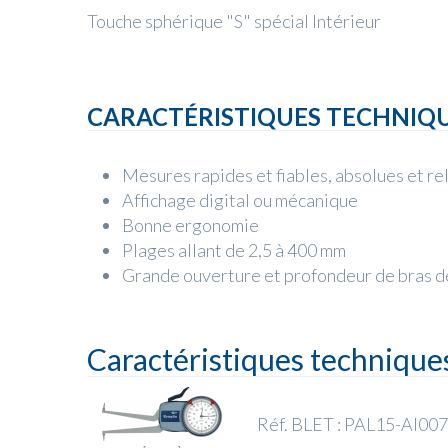
Touche sphérique "S" spécial Intérieur
CARACTÉRISTIQUES TECHNIQ
Mesures rapides et fiables, absolues et re
Affichage digital ou mécanique
Bonne ergonomie
Plages allant de 2,5 à 400 mm
Grande ouverture et profondeur de bras d
Caractéristiques technique
Réf. BLET : PAL15-AI00