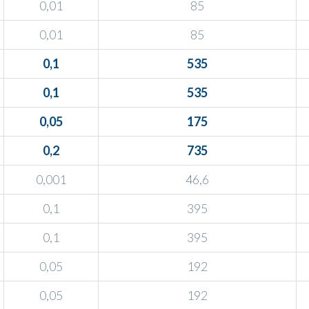
0,01
85
0,01
85
0,1
535
0,1
535
0,05
175
0,2
735
0,001
46,6
0,1
395
0,1
395
0,05
192
0,05
192