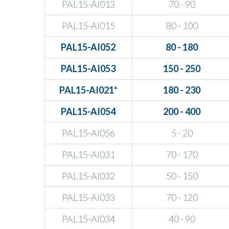
PAL15-AI013
70 - 90
PAL15-AI015
80 - 100
PAL15-AI052
80 - 180
PAL15-AI053
150 - 250
PAL15-AI021*
180 - 230
PAL15-AI054
200 - 400
PAL15-AI056
5 - 20
PAL15-AI031
70 - 170
PAL15-AI032
50 - 150
PAL15-AI033
70 - 120
PAL15-AI034
40 - 90