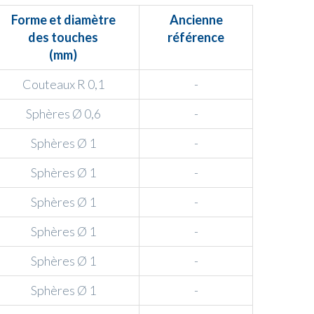
Forme et diamètre
Ancienne
des touches
référence
(mm)
Couteaux R 0,1
-
Sphères Ø 0,6
-
Sphères Ø 1
-
Sphères Ø 1
-
Sphères Ø 1
-
Sphères Ø 1
-
Sphères Ø 1
-
Sphères Ø 1
-