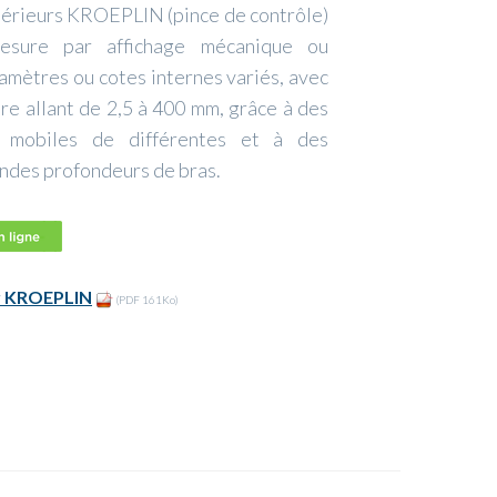
térieurs KROEPLIN (pince de contrôle)
esure par affichage mécanique ou
amètres ou cotes internes variés, avec
e allant de 2,5 à 400 mm, grâce à des
u mobiles de différentes et à des
andes profondeurs de bras.
ur KROEPLIN
(PDF 161Ko)