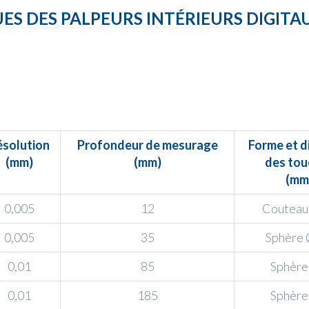
S DES PALPEURS INTÉRIEURS DIGITA
ésolution
Profondeur de mesurage
Forme et d
(mm)
(mm)
des tou
(mm
0,005
12
Couteau 
0,005
35
Sphère 
0,01
85
Sphère
0,01
185
Sphère