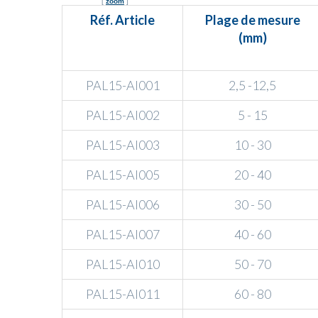
[
zoom
]
Réf. Article
Plage de mesure
(mm)
PAL15-AI001
2,5 -12,5
PAL15-AI002
5 - 15
PAL15-AI003
10 - 30
PAL15-AI005
20 - 40
PAL15-AI006
30 - 50
PAL15-AI007
40 - 60
PAL15-AI010
50 - 70
PAL15-AI011
60 - 80