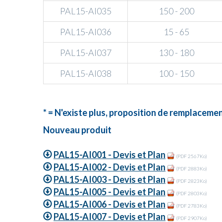
PAL15-AI035
150 - 200
PAL15-AI036
15 - 65
PAL15-AI037
130 - 180
PAL15-AI038
100 - 150
* = N'existe plus, proposition de remplacem
Nouveau produit
PAL15-AI001 - Devis et Plan
(PDF 2567Ko)
PAL15-AI002 - Devis et Plan
(PDF 2883Ko)
PAL15-AI003 - Devis et Plan
(PDF 2823Ko)
PAL15-AI005 - Devis et Plan
(PDF 2803Ko)
PAL15-AI006 - Devis et Plan
(PDF 2783Ko)
PAL15-AI007 - Devis et Plan
(PDF 2907Ko)