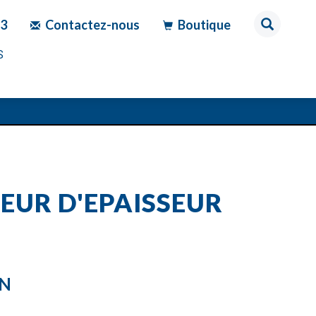
83
Contactez-nous
Boutique
S
EUR D'EPAISSEUR
ON