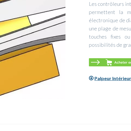
Les contrôleurs in
permettent la m
électronique de di
une plage de mesur
touches fixes o
possibilités de gr
Palpeur Intérie