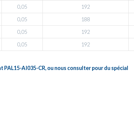
0,05
192
0,05
188
0,05
192
0,05
192
ent PAL15-AI035-CR, ou nous consulter pour du spécial