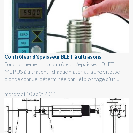
Contrôleur d'épaisseur BLET à ultrasons
Fonctionnement du contrôleur d’épaisseur BLET
MEPUS à ultrasons : chaque matériau a une vitesse
d'onde connue, déterminée par l'étalonnage d'un...
mercredi 10 août 2011