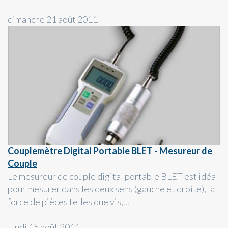
dimanche 21 août 2011
Couplemètre Digital Portable BLET - Mesureur de
Couple
Le mesureur de couple digital portable BLET est idéal
pour mesurer dans les deux sens (gauche et droite), la
force de pièces telles que vis,...
lundi 15 août 2011