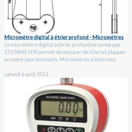
Micromètre digital à étrier profond - Micromètres
Le micromètre digital à étrier profond de la marque
STEINMEYER permet de mesurer de tôles et plaques
en matériaux résistants. Micromètres d'extérieur.
samedi 6 août 2011