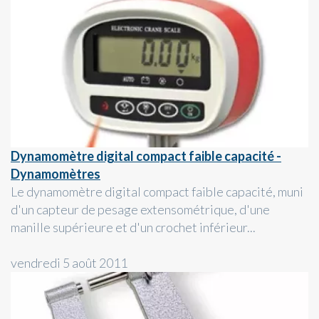
Dynamomètre digital compact faible capacité -
Dynamomètres
Le dynamomètre digital compact faible capacité, muni
d'un capteur de pesage extensométrique, d'une
manille supérieure et d'un crochet inférieur...
vendredi 5 août 2011