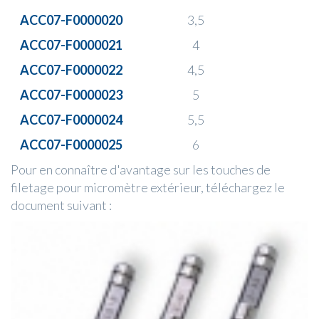
ACC07-F0000020
3,5
ACC07-F0000021
4
ACC07-F0000022
4,5
ACC07-F0000023
5
ACC07-F0000024
5,5
ACC07-F0000025
6
Pour en connaître d'avantage sur les touches de
filetage pour micromètre extérieur, téléchargez le
document suivant :