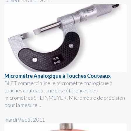
samedi 13 août 2011
Micromètre Analogique à Touches Couteaux
BLET commercialise le micromètre analogique à
touches couteaux, une des références des
micromètres STEINMEYER. Micromètre de précision
pour la mesure...
mardi 9 août 2011