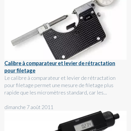
Calibre à comparateur et levier de rétractation
pour filetage
Le calibre à comparateur et levier de rétractation
pour filetage permet une mesure de filetage plus
rapide que les micromètres standard, car les...
dimanche 7 août 2011