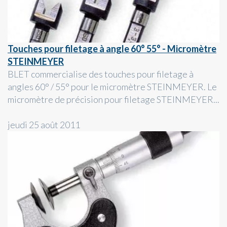
Touches pour filetage à angle 60° 55° - Micromètre
STEINMEYER
BLET commercialise des touches pour filetage à
angles 60° / 55° pour le micromètre STEINMEYER. Le
micromètre de précision pour filetage STEINMEYER...
jeudi 25 août 2011