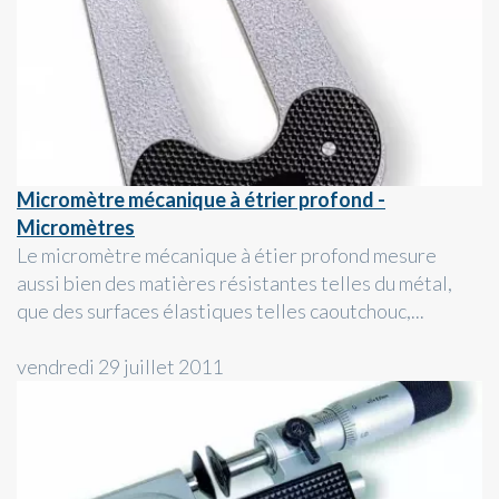
Micromètre mécanique à étrier profond -
Micromètres
Le micromètre mécanique à étier profond mesure
aussi bien des matières résistantes telles du métal,
que des surfaces élastiques telles caoutchouc,...
vendredi 29 juillet 2011