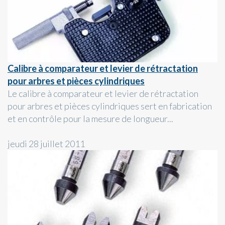
Calibre à comparateur et levier de rétractation
pour arbres et pièces cylindriques
Le calibre à comparateur et levier de rétractation
pour arbres et pièces cylindriques sert en fabrication
et en contrôle pour la mesure de longueur...
jeudi 28 juillet 2011