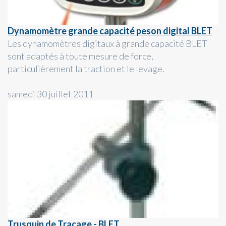
Dynamomètre grande capacité peson digital BLET
Les dynamomètres digitaux à grande capacité BLET
sont adaptés à toute mesure de force,
particulièrement la traction et le levage.
samedi 30 juillet 2011
Trusquin de Traçage - BLET