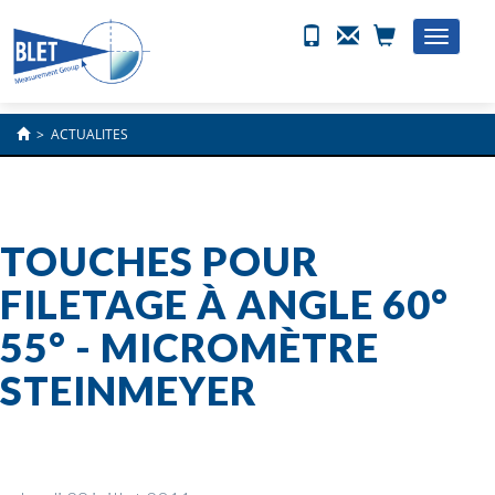
Toggle
naviga
>
ACTUALITES
TOUCHES POUR
FILETAGE À ANGLE 60°
55° - MICROMÈTRE
STEINMEYER