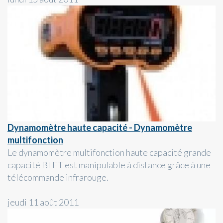
Dynamomètre haute capacité - Dynamomètre
multifonction
Le dynamomètre multifonction haute capacité grande
capacité BLET est manipulable à distance grâce à une
télécommande infrarouge.
jeudi 11 août 2011