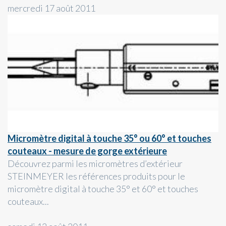
mercredi 17 août 2011
Micromètre digital à touche 35° ou 60° et touches
couteaux - mesure de gorge extérieure
Découvrez parmi les micromètres d’extérieur
STEINMEYER les références produits pour le
micromètre digital à touche 35° et 60° et touches
couteaux...