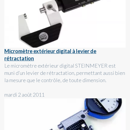
Micromètre extérieur digital à levier de
rétractation
Le micromètre extérieur digital STEINMEYER est
muni d’un levier de rétractation, permettant aussi bien
la mesure que le contrôle, de toute dimension.
mardi 2 août 2011