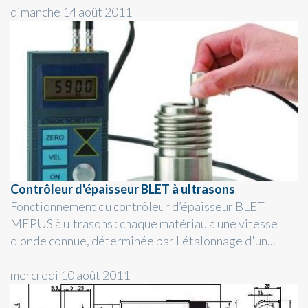
dimanche 14 août 2011
Contrôleur d'épaisseur BLET à ultrasons
Fonctionnement du contrôleur d’épaisseur BLET
MEPUS à ultrasons : chaque matériau a une vitesse
d'onde connue, déterminée par l'étalonnage d'un...
mercredi 10 août 2011