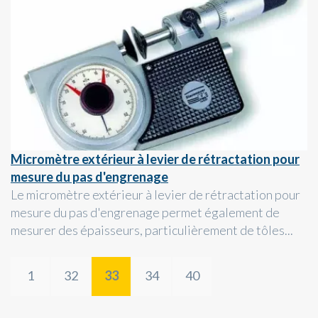
Micromètre extérieur à levier de rétractation pour
mesure du pas d'engrenage
Le micromètre extérieur à levier de rétractation pour
mesure du pas d'engrenage permet également de
mesurer des épaisseurs, particulièrement de tôles...
1
32
33
34
40