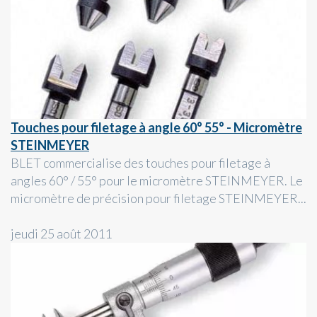
Touches pour filetage à angle 60° 55° - Micromètre
STEINMEYER
BLET commercialise des touches pour filetage à
angles 60° / 55° pour le micromètre STEINMEYER. Le
micromètre de précision pour filetage STEINMEYER...
jeudi 25 août 2011