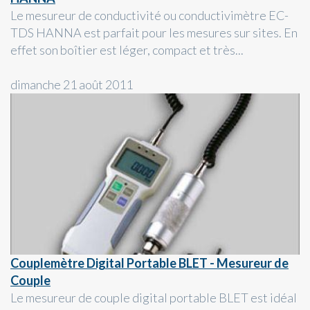
Le mesureur de conductivité ou conductivimètre EC-
TDS HANNA est parfait pour les mesures sur sites. En
effet son boîtier est léger, compact et très...
dimanche 21 août 2011
Couplemètre Digital Portable BLET - Mesureur de
Couple
Le mesureur de couple digital portable BLET est idéal