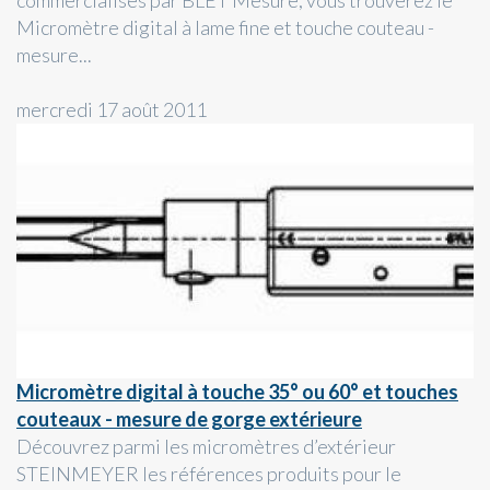
commercialisés par BLET Mesure, vous trouverez le
Micromètre digital à lame fine et touche couteau -
mesure...
mercredi 17 août 2011
Micromètre digital à touche 35° ou 60° et touches
couteaux - mesure de gorge extérieure
Découvrez parmi les micromètres d’extérieur
STEINMEYER les références produits pour le