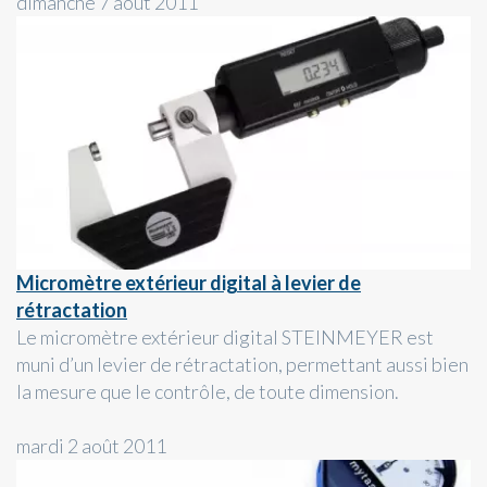
dimanche 7 août 2011
Micromètre extérieur digital à levier de
rétractation
Le micromètre extérieur digital STEINMEYER est
muni d’un levier de rétractation, permettant aussi bien
la mesure que le contrôle, de toute dimension.
mardi 2 août 2011