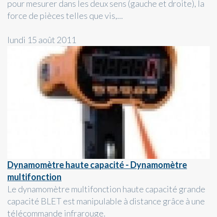
pour mesurer dans les deux sens (gauche et droite), la
force de pièces telles que vis,...
lundi 15 août 2011
Dynamomètre haute capacité - Dynamomètre
multifonction
Le dynamomètre multifonction haute capacité grande
capacité BLET est manipulable à distance grâce à une
télécommande infrarouge.