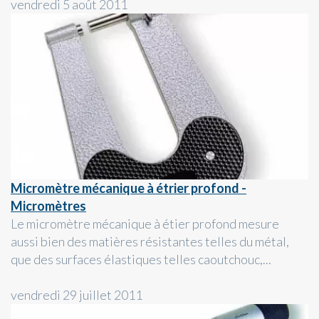
vendredi 5 août 2011
Micromètre mécanique à étrier profond -
Micromètres
Le micromètre mécanique à étier profond mesure
aussi bien des matières résistantes telles du métal,
que des surfaces élastiques telles caoutchouc,...
vendredi 29 juillet 2011