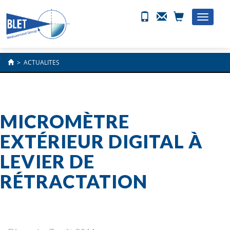
Toggle
naviga
>
ACTUALITES
MICROMÈTRE
EXTÉRIEUR DIGITAL À
LEVIER DE
RÉTRACTATION