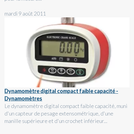
mardi 9 août 2011
Dynamomètre digital compact faible capacité -
Dynamomètres
Le dynamomètre digital compact faible capacité, muni
d'un capteur de pesage extensométrique, d'une
manille supérieure et d'un crochet inférieur...