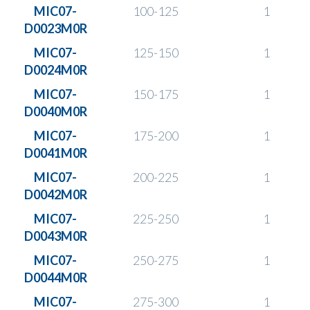
MIC07-
100-125
1
D0023M0R
MIC07-
125-150
1
D0024M0R
MIC07-
150-175
1
D0040M0R
MIC07-
175-200
1
D0041M0R
MIC07-
200-225
1
D0042M0R
MIC07-
225-250
1
D0043M0R
MIC07-
250-275
1
D0044M0R
MIC07-
275-300
1