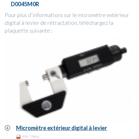
D0045M0R
Pour plus d'informations sur le micromètre extérieur
digital à levier de rétractation, téléchargez la
plaquette suivante :
Micromètre extérieur digital à levier
(PDF 778Ko)