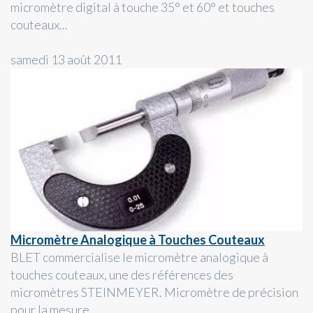
micromètre digital à touche 35° et 60° et touches
couteaux...
samedi 13 août 2011
Micromètre Analogique à Touches Couteaux
BLET commercialise le micromètre analogique à
touches couteaux, une des références des
micromètres STEINMEYER. Micromètre de précision
pour la mesure...