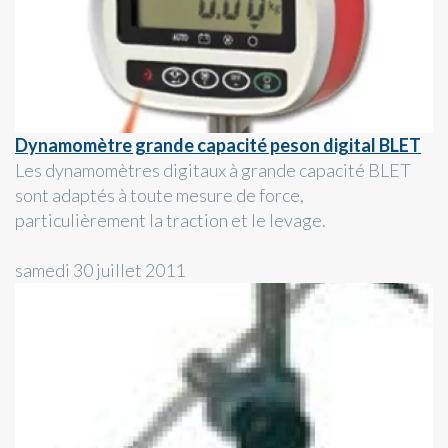
Dynamomètre grande capacité peson digital BLET
Les dynamomètres digitaux à grande capacité BLET
sont adaptés à toute mesure de force,
particulièrement la traction et le levage.
samedi 30 juillet 2011