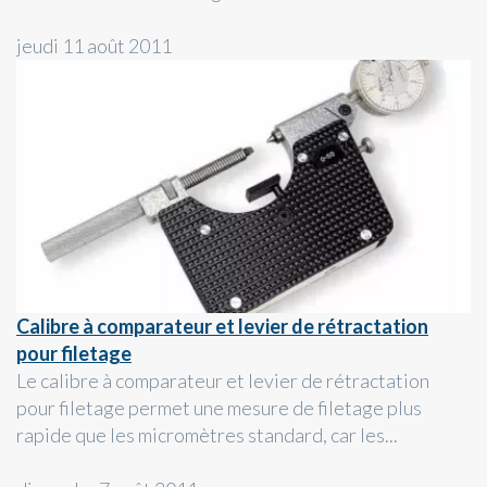
jeudi 11 août 2011
Calibre à comparateur et levier de rétractation
pour filetage
Le calibre à comparateur et levier de rétractation
pour filetage permet une mesure de filetage plus
rapide que les micromètres standard, car les...