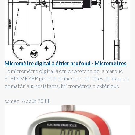
Micromètre digital à étrier profond - Micromètres
Le micromètre digital à étrier profond de la marque
STEINMEYER permet de mesurer de tôles et plaques
en matériaux résistants. Micromètres d'extérieur.
samedi 6 août 2011