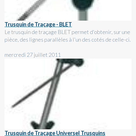
Trusquin de Traçage - BLET
Le trusquin de traçage BLET permet d'obtenir, sur une
pièce, des lignes parallèles à l'un des cotés de celle-ci.
mercredi 27 juillet 2011
Trusquin de Traçage Universel Trusquins