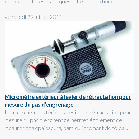
que des surfaces élastiques telles caoutchouc,...
vendredi 29 juillet 2011
Micromètre extérieur à levier de rétractation pour
mesure du pas d'engrenage
Le micromètre extérieur à levier de rétractation pour
mesure du pas d'engrenage permet également de
mesurer des épaisseurs, particulièrement de tôles...