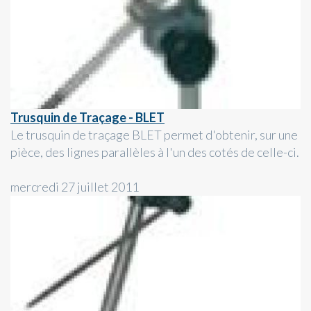
Trusquin de Traçage - BLET
Le trusquin de traçage BLET permet d'obtenir, sur une
pièce, des lignes parallèles à l'un des cotés de celle-ci.
mercredi 27 juillet 2011