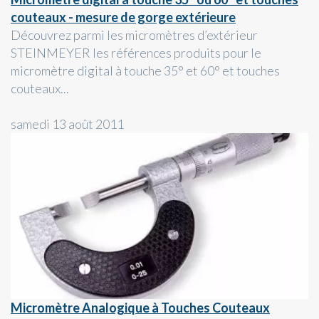
couteaux - mesure de gorge extérieure
Découvrez parmi les micromètres d’extérieur
STEINMEYER les références produits pour le
micromètre digital à touche 35° et 60° et touches
couteaux...
samedi 13 août 2011
Micromètre Analogique à Touches Couteaux