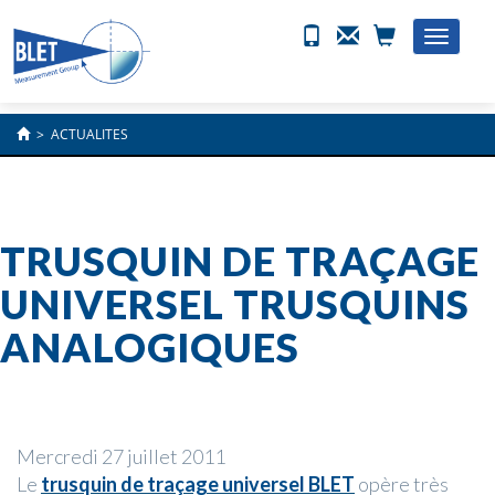
Toggle
naviga
>
ACTUALITES
TRUSQUIN DE TRAÇAGE
UNIVERSEL TRUSQUINS
ANALOGIQUES
Mercredi 27 juillet 2011
Le
trusquin de traçage universel BLET
opère très