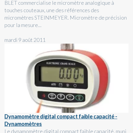
BLET commercialise le micromètre analogique à
touches couteaux, une des références des
micromètres STEINMEYER. Micromètre de précision
pour la mesure...
mardi 9 août 2011
Dynamomètre digital compact faible capacité -
Dynamomètres
Le dynamomètre digital compact faible capacité, muni