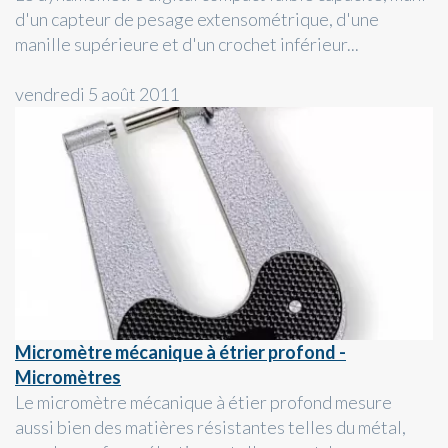
d'un capteur de pesage extensométrique, d'une
manille supérieure et d'un crochet inférieur...
vendredi 5 août 2011
Micromètre mécanique à étrier profond -
Micromètres
Le micromètre mécanique à étier profond mesure
aussi bien des matières résistantes telles du métal,