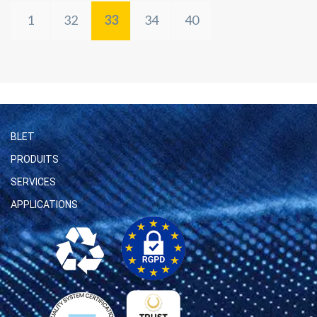
1
32
33
34
40
BLET
PRODUITS
SERVICES
APPLICATIONS