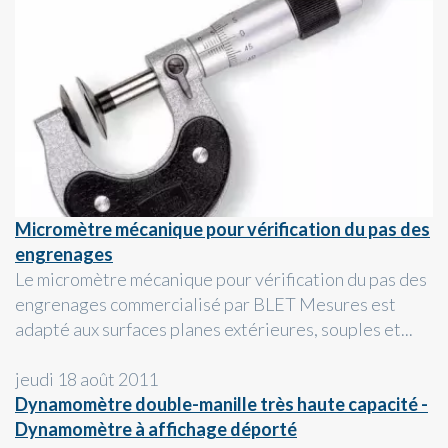
Micromètre mécanique pour vérification du pas des
engrenages
Le micromètre mécanique pour vérification du pas des
engrenages commercialisé par BLET Mesures est
adapté aux surfaces planes extérieures, souples et...
jeudi 18 août 2011
Dynamomètre double-manille très haute capacité -
Dynamomètre à affichage déporté