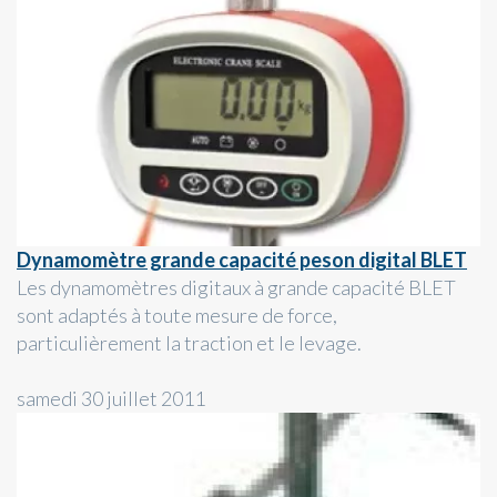
Dynamomètre grande capacité peson digital BLET
Les dynamomètres digitaux à grande capacité BLET
sont adaptés à toute mesure de force,
particulièrement la traction et le levage.
samedi 30 juillet 2011