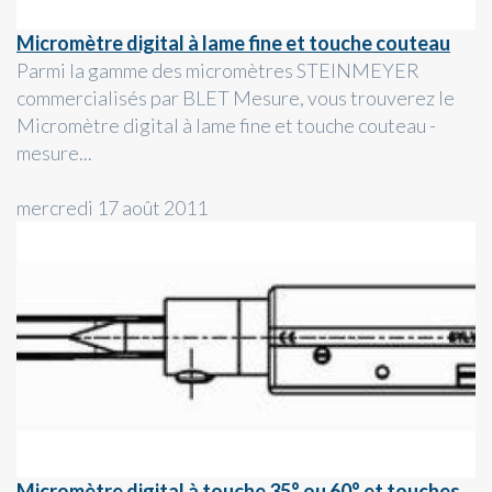
Micromètre digital à lame fine et touche couteau
Parmi la gamme des micromètres STEINMEYER
commercialisés par BLET Mesure, vous trouverez le
Micromètre digital à lame fine et touche couteau -
mesure...
mercredi 17 août 2011
Micromètre digital à touche 35° ou 60° et touches