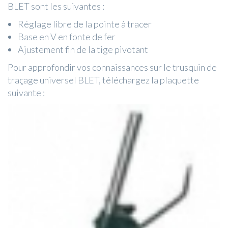
BLET sont les suivantes :
Réglage libre de la pointe à tracer
Base en V en fonte de fer
Ajustement fin de la tige pivotant
Pour approfondir vos connaissances sur le trusquin de
traçage universel BLET, téléchargez la plaquette
suivante :