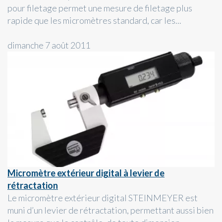
pour filetage permet une mesure de filetage plus
rapide que les micromètres standard, car les...
dimanche 7 août 2011
Micromètre extérieur digital à levier de
rétractation
Le micromètre extérieur digital STEINMEYER est
muni d’un levier de rétractation, permettant aussi bien