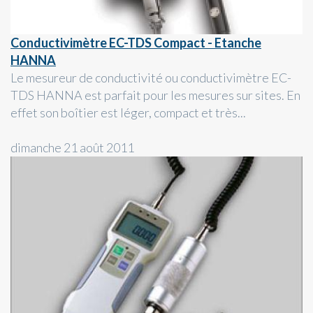
Conductivimètre EC-TDS Compact - Etanche
HANNA
Le mesureur de conductivité ou conductivimètre EC-
TDS HANNA est parfait pour les mesures sur sites. En
effet son boîtier est léger, compact et très...
dimanche 21 août 2011