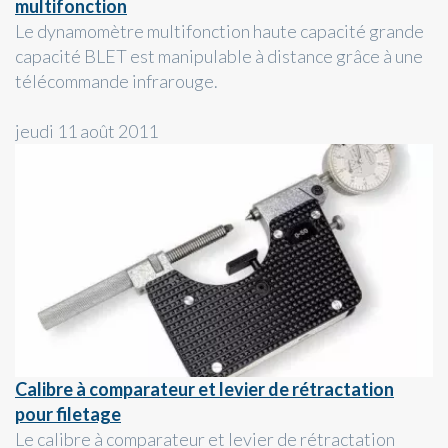
multifonction
Le dynamomètre multifonction haute capacité grande
capacité BLET est manipulable à distance grâce à une
télécommande infrarouge.
jeudi 11 août 2011
Calibre à comparateur et levier de rétractation
pour filetage
Le calibre à comparateur et levier de rétractation