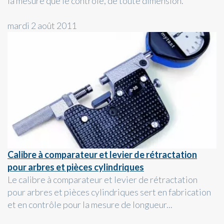
la mesure que le contrôle, de toute dimension.
mardi 2 août 2011
Calibre à comparateur et levier de rétractation
pour arbres et pièces cylindriques
Le calibre à comparateur et levier de rétractation
pour arbres et pièces cylindriques sert en fabrication
et en contrôle pour la mesure de longueur...