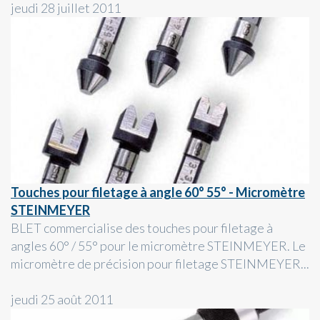
jeudi 28 juillet 2011
Touches pour filetage à angle 60° 55° - Micromètre
STEINMEYER
BLET commercialise des touches pour filetage à
angles 60° / 55° pour le micromètre STEINMEYER. Le
micromètre de précision pour filetage STEINMEYER...
jeudi 25 août 2011