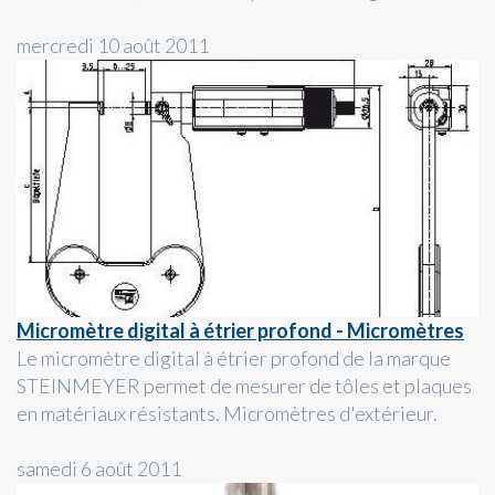
mercredi 10 août 2011
Micromètre digital à étrier profond - Micromètres
Le micromètre digital à étrier profond de la marque
STEINMEYER permet de mesurer de tôles et plaques
en matériaux résistants. Micromètres d'extérieur.
samedi 6 août 2011