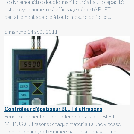
Le dynamomètre double-manille très haute capacité
est un dynamomètre à affichage déporté BLET
parfaitement adapté à toute mesure de force,...
dimanche 14 août 2011
Contrôleur d'épaisseur BLET à ultrasons
Fonctionnement du contrôleur d’épaisseur BLET
MEPUS à ultrasons : chaque matériau a une vitesse
d'onde connue, déterminée par l'étalonnage d'un...