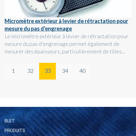
Micromètre extérieur à levier de rétractation pour
mesure du pas d'engrenage
Le micromètre extérieur à levier de rétractation pour
mesure du pas d'engrenage permet également de
mesurer des épaisseurs, particulièrement de tôles...
1
32
33
34
40
BLET
PRODUITS