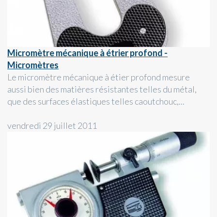
Micromètre mécanique à étrier profond -
Micromètres
Le micromètre mécanique à étier profond mesure
aussi bien des matières résistantes telles du métal,
que des surfaces élastiques telles caoutchouc,...
vendredi 29 juillet 2011