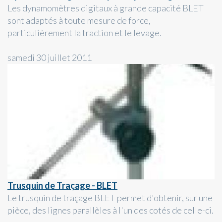
Les dynamomètres digitaux à grande capacité BLET
sont adaptés à toute mesure de force,
particulièrement la traction et le levage.
samedi 30 juillet 2011
Trusquin de Traçage - BLET
Le trusquin de traçage BLET permet d'obtenir, sur une
pièce, des lignes parallèles à l'un des cotés de celle-ci.