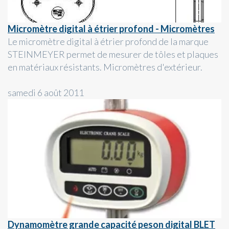
Micromètre digital à étrier profond - Micromètres
Le micromètre digital à étrier profond de la marque
STEINMEYER permet de mesurer de tôles et plaques
en matériaux résistants. Micromètres d'extérieur.
samedi 6 août 2011
Dynamomètre grande capacité peson digital BLET