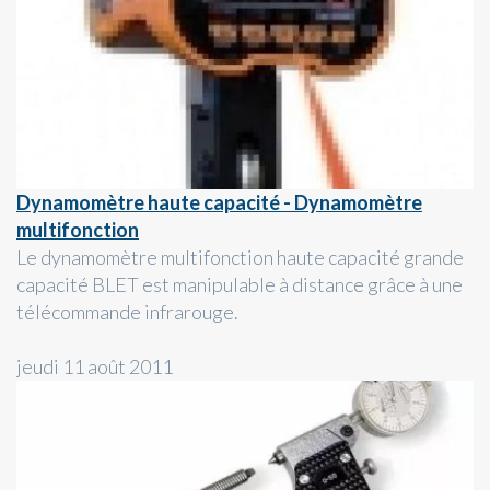
Dynamomètre haute capacité - Dynamomètre
multifonction
Le dynamomètre multifonction haute capacité grande
capacité BLET est manipulable à distance grâce à une
télécommande infrarouge.
jeudi 11 août 2011