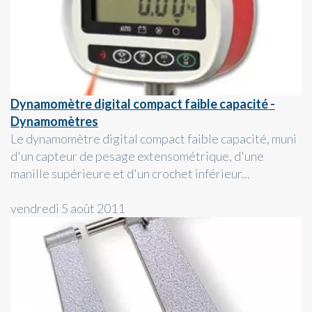
Dynamomètre digital compact faible capacité -
Dynamomètres
Le dynamomètre digital compact faible capacité, muni
d'un capteur de pesage extensométrique, d'une
manille supérieure et d'un crochet inférieur...
vendredi 5 août 2011