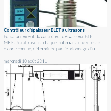
Contrôleur d'épaisseur BLET à ultrasons
Fonctionnement du contrôleur d’épaisseur BLET
MEPUS à ultrasons : chaque matériau a une vitesse
d'onde connue, déterminée par l'étalonnage d'un...
mercredi 10 août 2011