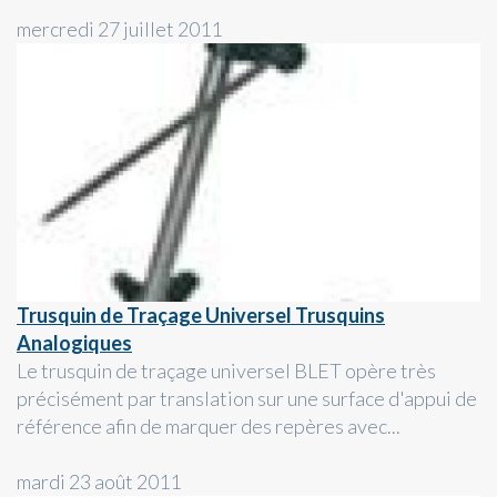
mercredi 27 juillet 2011
Trusquin de Traçage Universel Trusquins
Analogiques
Le trusquin de traçage universel BLET opère très
précisément par translation sur une surface d'appui de
référence afin de marquer des repères avec...
mardi 23 août 2011