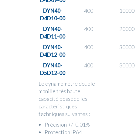
D4D09-00
DYN40-
400
10000
D4D10-00
DYN40-
400
20000
D4D11-00
DYN40-
400
30000
D4D12-00
DYN40-
400
30000
D5D12-00
Le dynamomètre double-
manille très haute
capacité possède les
caractéristiques
techniques suivantes :
Précision +/- 0,01%
Protection IP64