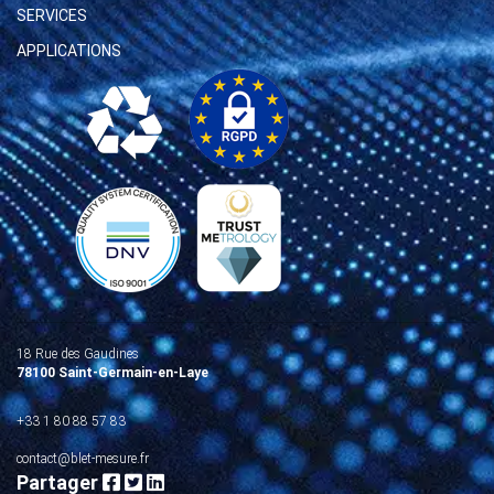
SERVICES
APPLICATIONS
18 Rue des Gaudines
78100 Saint-Germain-en-Laye
+33 1 80 88 57 83
contact@blet-mesure.fr
Partager