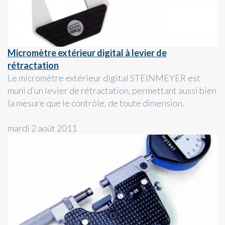
Micromètre extérieur digital à levier de
rétractation
Le micromètre extérieur digital STEINMEYER est
muni d’un levier de rétractation, permettant aussi bien
la mesure que le contrôle, de toute dimension.
mardi 2 août 2011