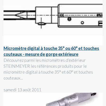
Micromètre digital à touche 35° ou 60° et touches
couteaux - mesure de gorge extérieure
Découvrez parmi les micromètres d’extérieur
STEINMEYER les références produits pour le
micromètre digital à touche 35° et 60° et touches
couteaux...
samedi 13 août 2011