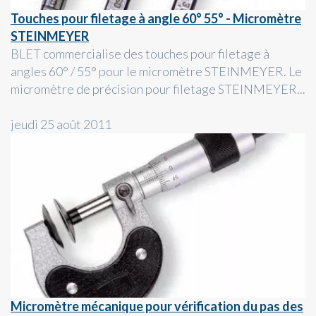
Touches pour filetage à angle 60° 55° - Micromètre
STEINMEYER
BLET commercialise des touches pour filetage à
angles 60° / 55° pour le micromètre STEINMEYER. Le
micromètre de précision pour filetage STEINMEYER...
jeudi 25 août 2011
Micromètre mécanique pour vérification du pas des