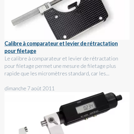
Calibre à comparateur et levier de rétractation
pour filetage
Le calibre à comparateur et levier de rétractation
pour filetage permet une mesure de filetage plus
rapide que les micromètres standard, car les...
dimanche 7 août 2011