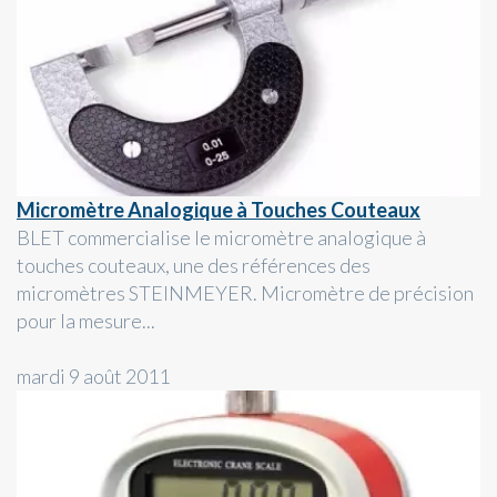
Micromètre Analogique à Touches Couteaux
BLET commercialise le micromètre analogique à
touches couteaux, une des références des
micromètres STEINMEYER. Micromètre de précision
pour la mesure...
mardi 9 août 2011