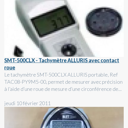
SMT-500CLX - Tachymètre ALLURIS avec contact
roue
Le tachymètre SMT-500CLX ALLURIS portable, Ref
TAC08-PY9M5-00, permet de mesurer avec précision
à l’aide d’une roue de mesure d’une circonférence de...
jeudi 10 février 2011