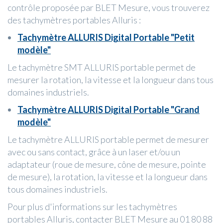
contrôle proposée par BLET Mesure, vous trouverez
des tachymètres portables Alluris :
Tachymètre ALLURIS Digital Portable "Petit
modèle"
Le tachymètre SMT ALLURIS portable permet de
mesurer la rotation, la vitesse et la longueur dans tous
domaines industriels.
Tachymètre ALLURIS Digital Portable "Grand
modèle"
Le tachymètre ALLURIS portable permet de mesurer
avec ou sans contact, grâce à un laser et/ou un
adaptateur (roue de mesure, cône de mesure, pointe
de mesure), la rotation, la vitesse et la longueur dans
tous domaines industriels.
Pour plus d'informations sur les tachymètres
portables Alluris, contacter BLET Mesure au 01 80 88