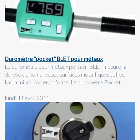
Duromètre "pocket" BLET pour métaux
Le duromètre pour métaux portatif BLET mesure la
dureté de nombreuses surfaces métalliques telles
l’aluminium, l’acier, la fonte. Le duromètre Pocket...
lundi 11 avril 2011