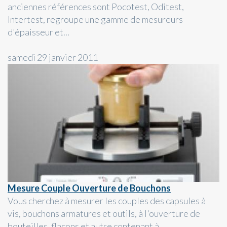
anciennes références sont Pocotest, Oditest,
Intertest, regroupe une gamme de mesureurs
d'épaisseur et...
samedi 29 janvier 2011
Mesure Couple Ouverture de Bouchons
Vous cherchez à mesurer les couples des capsules à
vis, bouchons armatures et outils, à l'ouverture de
bouteilles, flacons et autre contenant à...