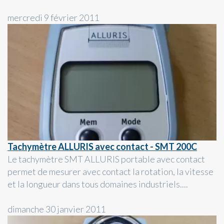
mercredi 9 février 2011
Tachymètre ALLURIS avec contact - SMT 200C
Le tachymètre SMT ALLURIS portable avec contact
permet de mesurer avec contact la rotation, la vitesse
et la longueur dans tous domaines industriels....
dimanche 30 janvier 2011