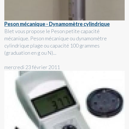
Peson mécanique - Dynamomètre cylindrique
Blet vous propose le Peson petite capacité
mécanique. Peson mécanique ou dynamomètre
cylindrique plage ou capacité 100 grammes
(graduation en g ou N)...
mercredi 23 février 2011