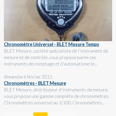
Chronomètre Universel - BLET Mesure Temps
BLET Mesure, société spécialiste de l'instrument de
mesure et de contrôle, vous propose parmi ces
instruments de comptage et d'automatisme le...
dimanche 6 février 2011
Chronomètres - BLET Mesure
BLET Mesure, distributeur d'instruments de mesure,
vous propose une gamme complète de chronomètres.
Chronomètres universel au 1/100. Chronomètres...