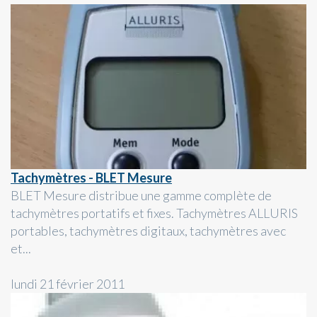
Tachymètres - BLET Mesure
BLET Mesure distribue une gamme complète de
tachymètres portatifs et fixes. Tachymètres ALLURIS
portables, tachymètres digitaux, tachymètres avec
et...
lundi 21 février 2011