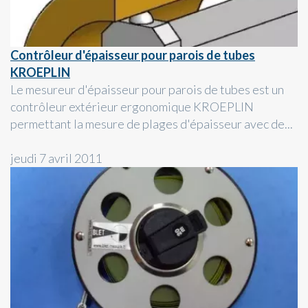
Contrôleur d'épaisseur pour parois de tubes
KROEPLIN
Le mesureur d'épaisseur pour parois de tubes est un
contrôleur extérieur ergonomique KROEPLIN
permettant la mesure de plages d'épaisseur avec de...
jeudi 7 avril 2011