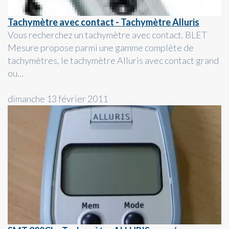
Tachymètre avec contact - Tachymètre Alluris
Vous recherchez un tachymètre avec contact. BLET
Mesure propose parmi une gamme complète de
tachymètres, le tachymètre Alluris avec contact grand
ou...
dimanche 13 février 2011