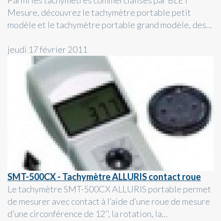
Mesure, découvrez le tachymètre portable petit
modèle et le tachymètre portable grand modèle, des...
jeudi 17 février 2011
SMT-500CX - Tachymètre ALLURIS contact roue
Le tachymètre SMT-500CX ALLURIS portable permet
de mesurer avec contact à l’aide d’une roue de mesure
d’une circonférence de 12’’, la rotation, la...