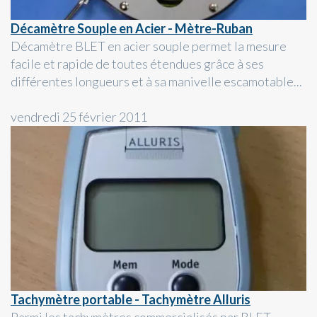
Décamètre Souple en Acier - Mètre-Ruban
Décamètre BLET en acier souple permet la mesure
facile et rapide de toutes étendues grâce à ses
différentes longueurs et à sa manivelle escamotable...
vendredi 25 février 2011
Tachymètre portable - Tachymètre Alluris
Parmi les tachymètres commercialisés par BLET