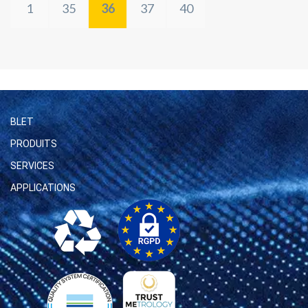
1
35
36
37
40
BLET
PRODUITS
SERVICES
APPLICATIONS