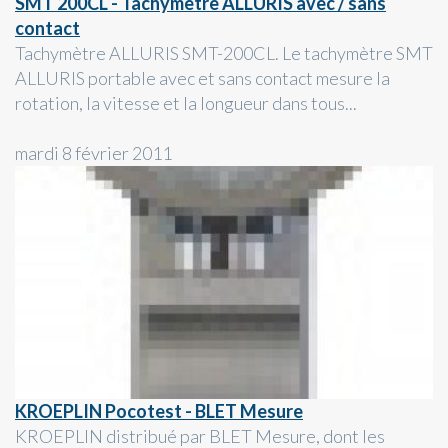
SMT 200CL - Tachymètre ALLURIS avec / sans
contact
Tachymètre ALLURIS SMT-200CL. Le tachymètre SMT
ALLURIS portable avec et sans contact mesure la
rotation, la vitesse et la longueur dans tous...
mardi 8 février 2011
KROEPLIN Pocotest - BLET Mesure
KROEPLIN distribué par BLET Mesure, dont les