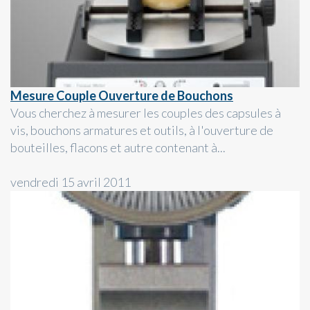
Mesure Couple Ouverture de Bouchons
Vous cherchez à mesurer les couples des capsules à
vis, bouchons armatures et outils, à l'ouverture de
bouteilles, flacons et autre contenant à...
vendredi 15 avril 2011