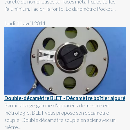
dureté de nombreuses surfaces métalliques telles
l’aluminium, l’acier, la fonte. Le duromètre Pocket...
lundi 11 avril 2011
Double-décamètre BLET - Décamètre boîtier ajouré
Parmi la large gamme d'appareils de mesure en
métrologie, BLET vous propose son décamètre
souple. Double décamètre souple en acier avec un
mètre...