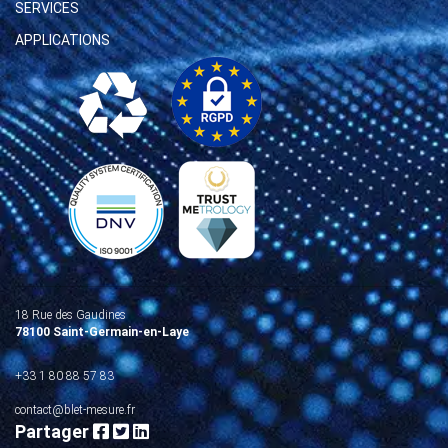
SERVICES
APPLICATIONS
18 Rue des Gaudines
78100 Saint-Germain-en-Laye
+33 1 80 88 57 83
contact@blet-mesure.fr
Partager