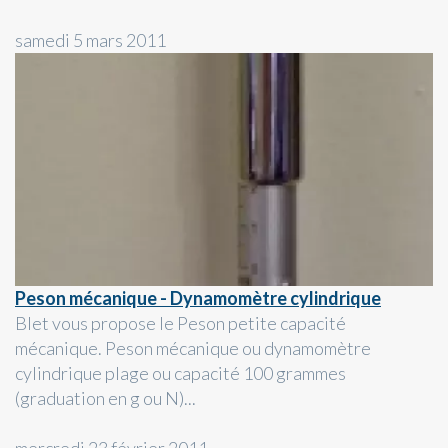
samedi 5 mars 2011
Peson mécanique - Dynamomètre cylindrique
Blet vous propose le Peson petite capacité
mécanique. Peson mécanique ou dynamomètre
cylindrique plage ou capacité 100 grammes
(graduation en g ou N)...