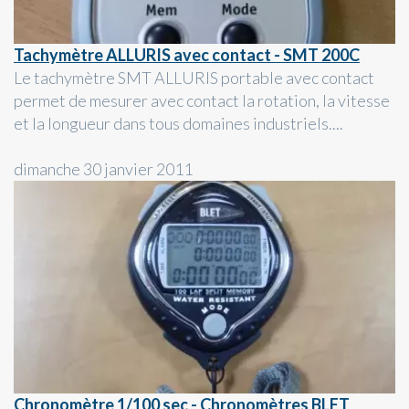
Tachymètre ALLURIS avec contact - SMT 200C
Le tachymètre SMT ALLURIS portable avec contact
permet de mesurer avec contact la rotation, la vitesse
et la longueur dans tous domaines industriels....
dimanche 30 janvier 2011
Chronomètre 1/100 sec - Chronomètres BLET