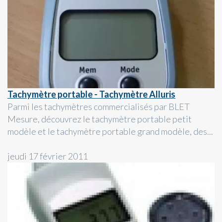
Tachymètre portable - Tachymètre Alluris
Parmi les tachymètres commercialisés par BLET
Mesure, découvrez le tachymètre portable petit
modèle et le tachymètre portable grand modèle, des...
jeudi 17 février 2011