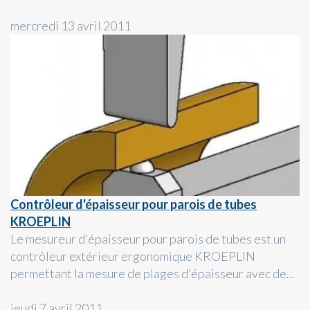
mercredi 13 avril 2011
Contrôleur d'épaisseur pour parois de tubes
KROEPLIN
Le mesureur d'épaisseur pour parois de tubes est un
contrôleur extérieur ergonomique KROEPLIN
permettant la mesure de plages d'épaisseur avec de...
jeudi 7 avril 2011