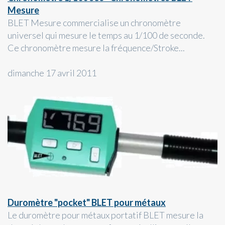
Mesure
BLET Mesure commercialise un chronomètre
universel qui mesure le temps au 1/100 de seconde.
Ce chronomètre mesure la fréquence/Stroke...
dimanche 17 avril 2011
Duromètre "pocket" BLET pour métaux
Le duromètre pour métaux portatif BLET mesure la