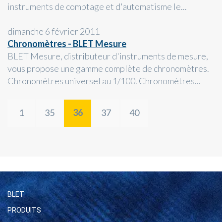
instruments de comptage et d'automatisme le...
dimanche 6 février 2011
Chronomètres - BLET Mesure
BLET Mesure, distributeur d'instruments de mesure,
vous propose une gamme complète de chronomètres.
Chronomètres universel au 1/100. Chronomètres...
1
35
36
37
40
BLET
PRODUITS