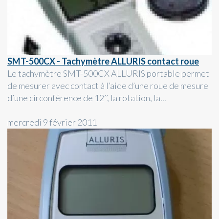
SMT-500CX - Tachymètre ALLURIS contact roue
Le tachymètre SMT-500CX ALLURIS portable permet
de mesurer avec contact à l’aide d’une roue de mesure
d’une circonférence de 12’’, la rotation, la...
mercredi 9 février 2011