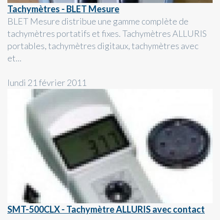
Tachymètres - BLET Mesure
BLET Mesure distribue une gamme complète de
tachymètres portatifs et fixes. Tachymètres ALLURIS
portables, tachymètres digitaux, tachymètres avec
et...
lundi 21 février 2011
SMT-500CLX - Tachymètre ALLURIS avec contact