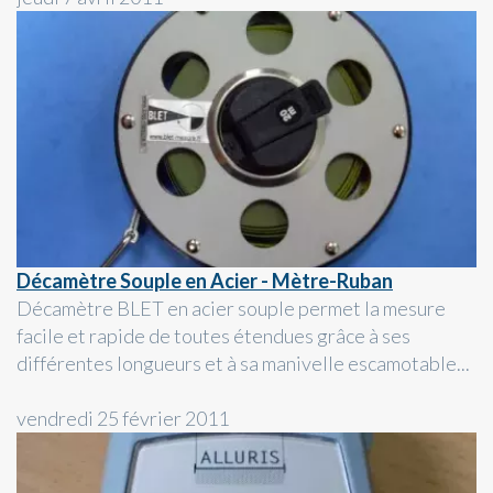
Décamètre Souple en Acier - Mètre-Ruban
Décamètre BLET en acier souple permet la mesure
facile et rapide de toutes étendues grâce à ses
différentes longueurs et à sa manivelle escamotable...
vendredi 25 février 2011