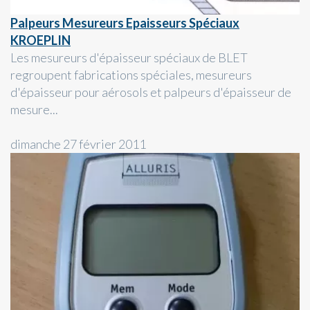
Palpeurs Mesureurs Epaisseurs Spéciaux
KROEPLIN
Les mesureurs d'épaisseur spéciaux de BLET
regroupent fabrications spéciales, mesureurs
d'épaisseur pour aérosols et palpeurs d'épaisseur de
mesure...
dimanche 27 février 2011