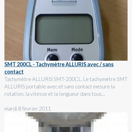
SMT 200CL - Tachymètre ALLURIS avec / sans
contact
Tachymètre ALLURIS SMT-200CL. Le tachymètre SMT
ALLURIS portable avec et sans contact mesure la
rotation, la vitesse et la longueur dans tous...
mardi 8 février 2011