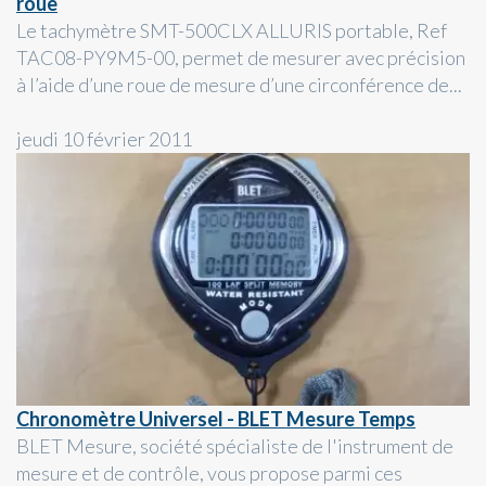
roue
Le tachymètre SMT-500CLX ALLURIS portable, Ref
TAC08-PY9M5-00, permet de mesurer avec précision
à l’aide d’une roue de mesure d’une circonférence de...
jeudi 10 février 2011
Chronomètre Universel - BLET Mesure Temps
BLET Mesure, société spécialiste de l'instrument de
mesure et de contrôle, vous propose parmi ces