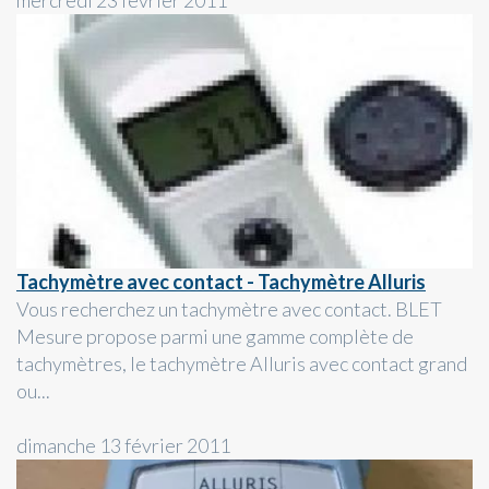
mercredi 23 février 2011
Tachymètre avec contact - Tachymètre Alluris
Vous recherchez un tachymètre avec contact. BLET
Mesure propose parmi une gamme complète de
tachymètres, le tachymètre Alluris avec contact grand
ou...
dimanche 13 février 2011