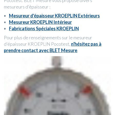
Pocotest. BLET Mesure vous propose divers
mesureurs d'épaisseur :
Mesureur d'épaisseur KROEPLIN Extérieurs
Mesureur KROEPLIN Intérieur
Fabrications Spéciales KROEPLIN
Pour plus de renseignements sur le mesureur
d'épaisseur KROEPLIN Pocotest,
n'hésitez pas à
prendre contact avec BLET Mesure
.