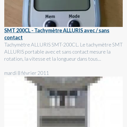
SMT 200CL - Tachymètre ALLURIS avec / sans
contact
Tachymètre ALLURIS SMT-200CL. Le tachymètre SMT
ALLURIS portable avec et sans contact mesure la
rotation, la vitesse et la longueur dans tous...
mardi 8 février 2011