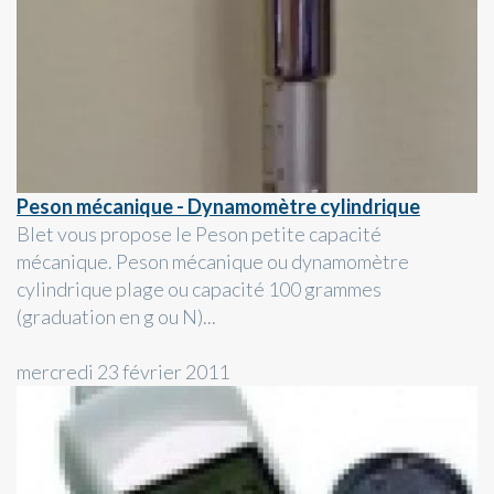
Peson mécanique - Dynamomètre cylindrique
Blet vous propose le Peson petite capacité
mécanique. Peson mécanique ou dynamomètre
cylindrique plage ou capacité 100 grammes
(graduation en g ou N)...
mercredi 23 février 2011