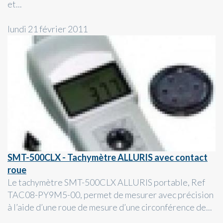
et...
lundi 21 février 2011
SMT-500CLX - Tachymètre ALLURIS avec contact
roue
Le tachymètre SMT-500CLX ALLURIS portable, Ref
TAC08-PY9M5-00, permet de mesurer avec précision
à l’aide d’une roue de mesure d’une circonférence de...