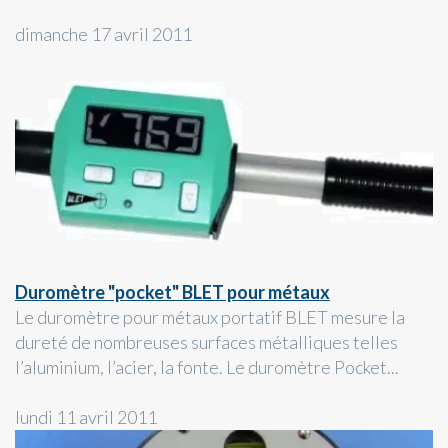
dimanche 17 avril 2011
Duromètre "pocket" BLET pour métaux
Le duromètre pour métaux portatif BLET mesure la
dureté de nombreuses surfaces métalliques telles
l’aluminium, l’acier, la fonte. Le duromètre Pocket...
lundi 11 avril 2011