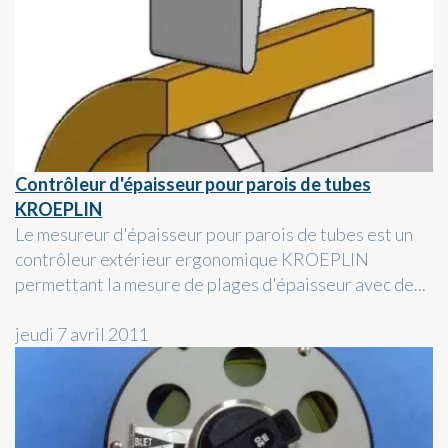
Contrôleur d'épaisseur pour parois de tubes
KROEPLIN
Le mesureur d'épaisseur pour parois de tubes est un
contrôleur extérieur ergonomique KROEPLIN
permettant la mesure de plages d'épaisseur avec de...
jeudi 7 avril 2011