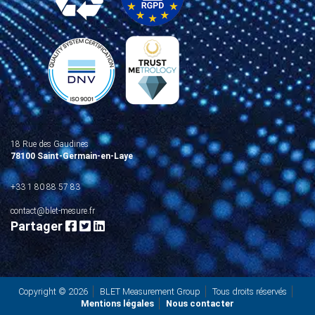
18 Rue des Gaudines
78100 Saint-Germain-en-Laye
+33 1 80 88 57 83
contact@blet-mesure.fr
Partager
Copyright © 2026
BLET Measurement Group
Tous droits réservés
Mentions légales
Nous contacter