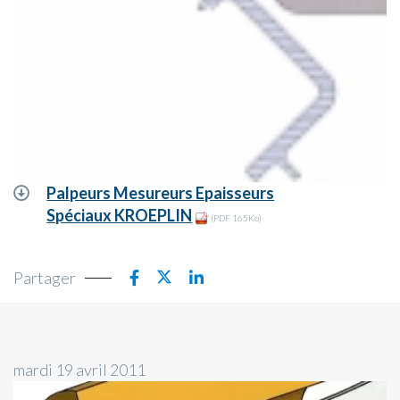
Palpeurs Mesureurs Epaisseurs
Spéciaux KROEPLIN
(PDF 165Ko)
Partager
mardi 19 avril 2011