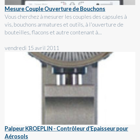
Mesure Couple Ouverture de Bouchons
Vous cherchez à mesurer les couples des capsules à
vis, bouchons armatures et outils, à l'ouverture de
bouteilles, flacons et autre contenant à...
vendredi 15 avril 2011
Palpeur KROEPLIN - Contrôleur d'Epaisseur pour
Aérosols