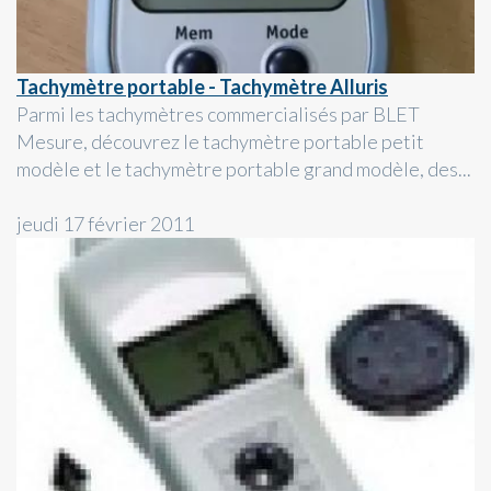
Tachymètre portable - Tachymètre Alluris
Parmi les tachymètres commercialisés par BLET
Mesure, découvrez le tachymètre portable petit
modèle et le tachymètre portable grand modèle, des...
jeudi 17 février 2011