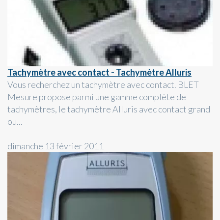
Tachymètre avec contact - Tachymètre Alluris
Vous recherchez un tachymètre avec contact. BLET
Mesure propose parmi une gamme complète de
tachymètres, le tachymètre Alluris avec contact grand
ou...
dimanche 13 février 2011