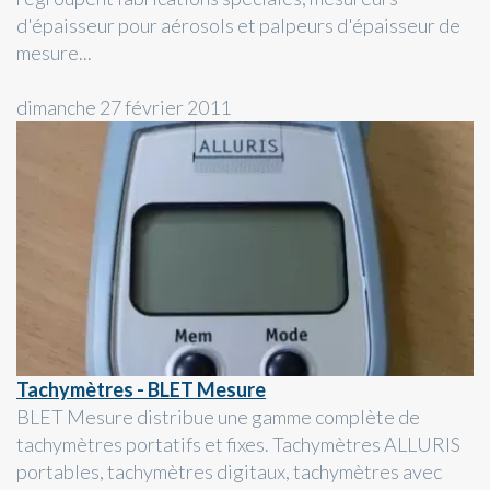
d'épaisseur pour aérosols et palpeurs d'épaisseur de
mesure...
dimanche 27 février 2011
Tachymètres - BLET Mesure
BLET Mesure distribue une gamme complète de
tachymètres portatifs et fixes. Tachymètres ALLURIS
portables, tachymètres digitaux, tachymètres avec