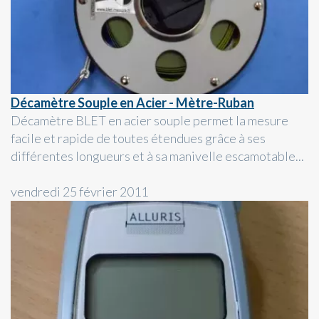
Décamètre Souple en Acier - Mètre-Ruban
Décamètre BLET en acier souple permet la mesure
facile et rapide de toutes étendues grâce à ses
différentes longueurs et à sa manivelle escamotable...
vendredi 25 février 2011