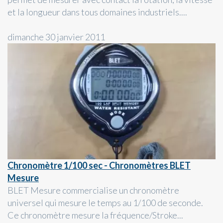
et la longueur dans tous domaines industriels....
dimanche 30 janvier 2011
Chronomètre 1/100 sec - Chronomètres BLET
Mesure
BLET Mesure commercialise un chronomètre
universel qui mesure le temps au 1/100 de seconde.
Ce chronomètre mesure la fréquence/Stroke...