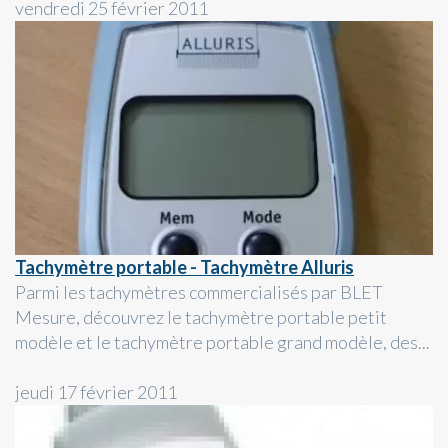
vendredi 25 février 2011
Tachymètre portable - Tachymètre Alluris
Parmi les tachymètres commercialisés par BLET
Mesure, découvrez le tachymètre portable petit
modèle et le tachymètre portable grand modèle, des...
jeudi 17 février 2011