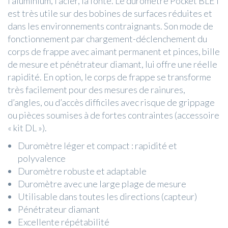
l’aluminium, l’acier, la fonte. Le duromètre Pocket BLET
est très utile sur des bobines de surfaces réduites et
dans les environnements contraignants. Son mode de
fonctionnement par chargement-déclenchement du
corps de frappe avec aimant permanent et pinces, bille
de mesure et pénétrateur diamant, lui offre une réelle
rapidité. En option, le corps de frappe se transforme
très facilement pour des mesures de rainures,
d’angles, ou d’accès difficiles avec risque de grippage
ou pièces soumises à de fortes contraintes (accessoire
« kit DL »).
Duromètre léger et compact : rapidité et
polyvalence
Duromètre robuste et adaptable
Duromètre avec une large plage de mesure
Utilisable dans toutes les directions (capteur)
Pénétrateur diamant
Excellente répétabilité