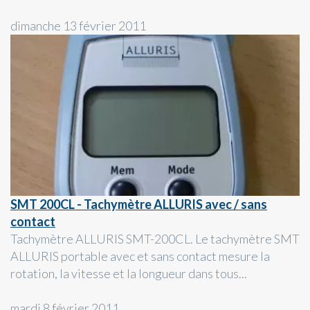
dimanche 13 février 2011
SMT 200CL - Tachymètre ALLURIS avec / sans
contact
Tachymètre ALLURIS SMT-200CL. Le tachymètre SMT
ALLURIS portable avec et sans contact mesure la
rotation, la vitesse et la longueur dans tous...
mardi 8 février 2011