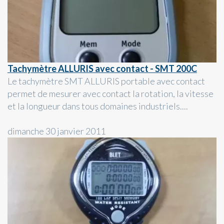
Tachymètre ALLURIS avec contact - SMT 200C
Le tachymètre SMT ALLURIS portable avec contact
permet de mesurer avec contact la rotation, la vitesse
et la longueur dans tous domaines industriels....
dimanche 30 janvier 2011