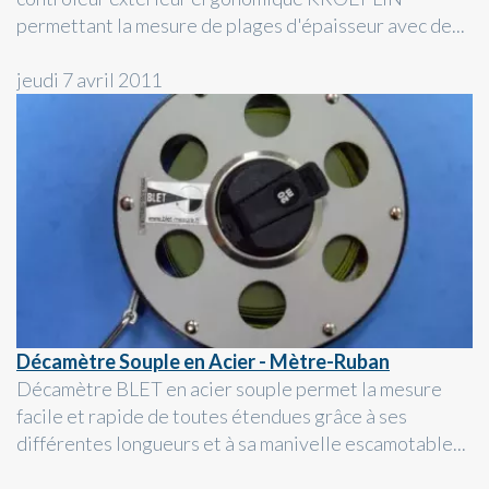
permettant la mesure de plages d'épaisseur avec de...
jeudi 7 avril 2011
Décamètre Souple en Acier - Mètre-Ruban
Décamètre BLET en acier souple permet la mesure
facile et rapide de toutes étendues grâce à ses
différentes longueurs et à sa manivelle escamotable...