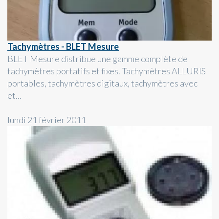
Tachymètres - BLET Mesure
BLET Mesure distribue une gamme complète de
tachymètres portatifs et fixes. Tachymètres ALLURIS
portables, tachymètres digitaux, tachymètres avec
et...
lundi 21 février 2011