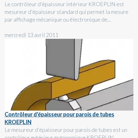
Le contrôleur d'épaisseur intérieur KROEPLIN est
mesureur d'épaisseur standard qui permet la mesure
par affichage mécanique ou électronique de...
mercredi 13 avril 2011
Contrôleur d'épaisseur pour parois de tubes
KROEPLIN
Le mesureur d'épaisseur pour parois de tubes est un
contrôleur extérieur ergonomique KROEPLIN