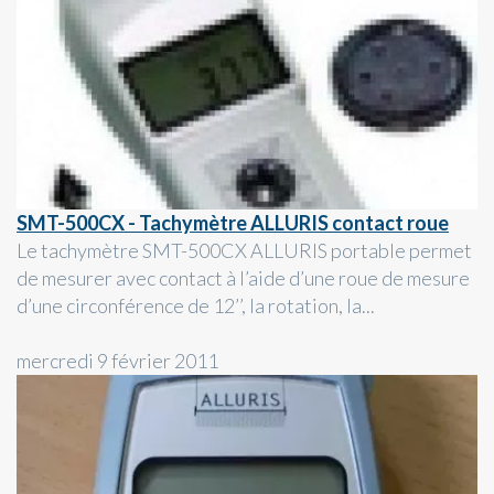
SMT-500CX - Tachymètre ALLURIS contact roue
Le tachymètre SMT-500CX ALLURIS portable permet
de mesurer avec contact à l’aide d’une roue de mesure
d’une circonférence de 12’’, la rotation, la...
mercredi 9 février 2011