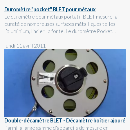
Duromètre "pocket" BLET pour métaux
Le duromètre pour métaux portatif BLET mesure la
dureté de nombreuses surfaces métalliques telles
l’aluminium, l’acier, la fonte. Le duromètre Pocket...
lundi 11 avril 2011
Double-décamètre BLET - Décamètre boîtier ajouré
Parmi la large gamme d'appareils de mesure en