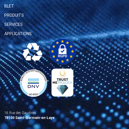
BLET
PRODUITS
SERVICES
APPLICATIONS
18 Rue des Gaudines
78100 Saint-Germain-en-Laye