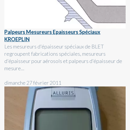
Palpeurs Mesureurs Epaisseurs Spéciaux
KROEPLIN
Les mesureurs d'épaisseur spéciaux de BLET
regroupent fabrications spéciales, mesureurs
d'épaisseur pour aérosols et palpeurs d'épaisseur de
mesure...
dimanche 27 février 2011