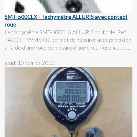
SMT-500CLX - Tachymètre ALLURIS avec contact
roue
Le tachymètre SMT-500CLX ALLURIS portable, Ref
TAC08-PY9M5-00, permet de mesurer avec précision
à l’aide d’une roue de mesure d’une circonférence de...
jeudi 10 février 2011