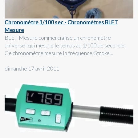
Chronomètre 1/100 sec - Chronomètres BLET
Mesure
BLET Mesure commercialise un chronomètre
universel qui mesure le temps au 1/100 de seconde.
Ce chronomètre mesure la fréquence/Stroke...
dimanche 17 avril 2011