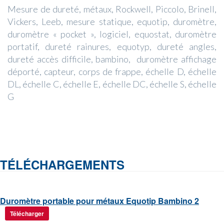
Mesure de dureté, métaux, Rockwell, Piccolo, Brinell,
Vickers, Leeb, mesure statique, equotip, duromètre,
duromètre « pocket », logiciel, equostat, duromètre
portatif, dureté rainures, equotyp, dureté angles,
dureté accès difficile, bambino, duromètre affichage
déporté, capteur, corps de frappe, échelle D, échelle
DL, échelle C, échelle E, échelle DC, échelle S, échelle
G
TÉLÉCHARGEMENTS
Duromètre portable pour métaux Equotip Bambino 2
Télécharger