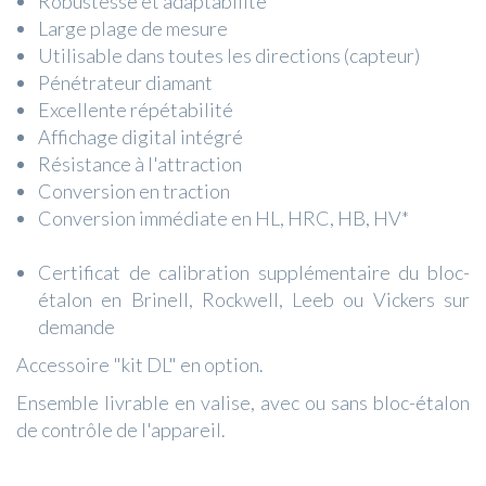
Robustesse et adaptabilité
Large plage de mesure
Utilisable dans toutes les directions (capteur)
Pénétrateur diamant
Excellente répétabilité
Affichage digital intégré
Résistance à l'attraction
Conversion en traction
Conversion immédiate en HL, HRC, HB, HV*
Certificat de calibration supplémentaire du bloc-
étalon en Brinell, Rockwell, Leeb ou Vickers sur
demande
Accessoire "kit DL" en option.
Ensemble livrable en valise, avec ou sans bloc-étalon
de contrôle de l'appareil.