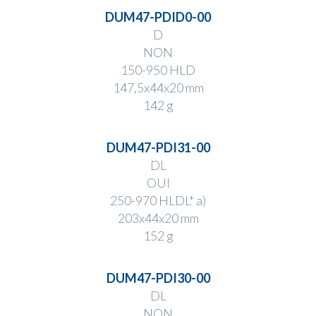
DUM47-PDID0-00
D
NON
150-950 HLD
147,5x44x20 mm
142 g
DUM47-PDI31-00
DL
OUI
250-970 HLDL
* a)
203x44x20 mm
152 g
DUM47-PDI30-00
DL
NON