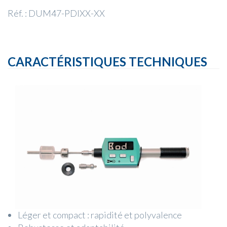
Réf. : DUM47-PDIXX-XX
CARACTÉRISTIQUES TECHNIQUES
Léger et compact : rapidité et polyvalence