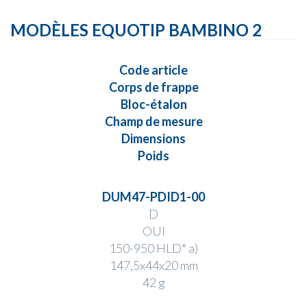
MODÈLES EQUOTIP BAMBINO 2
Code article
Corps de frappe
Bloc-étalon
Champ de mesure
Dimensions
Poids
DUM47-PDID1-00
D
OUI
150-950 HLD
* a)
147,5x44x20 mm
42 g