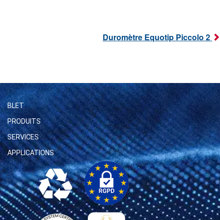
Duromètre Equotip Piccolo 2
BLET
PRODUITS
SERVICES
APPLICATIONS