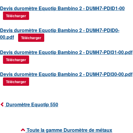
Devis duromètre Equotip Bambino 2 - DUM47-PDID1-00
Télécharger
Devis duromètre Equotip Bambino 2 - DUM47-PDID0-
00.pdf
Télécharger
Devis duromètre Equotip Bambino 2 - DUM47-PDI31-00.pdf
Télécharger
Devis duromètre Equotip Bambino 2 - DUM47-PDI30-00.pdf
Télécharger
Duromètre Equotip 550
Toute la gamme Duromètre de métaux