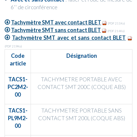
6'' de circonférence
Tachymètre SMT avec contact BLET
(PDF 211Ko)
Tachymètre SMT sans contact BLET
(PDF 214Ko)
Tachymètre SMT avec et sans contact BLET
(PDF 219Ko)
Code
Désignation
article
TACS1-
TACHYMETRE PORTABLE AVEC
PC2M2-
CONTACT SMT 200C (COQUE ABS)
00
TACS1-
TACHYMETRE PORTABLE SANS
PL9M2-
CONTACT SMT 200L (COQUE ABS)
00