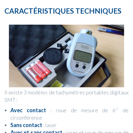
CARACTÉRISTIQUES TECHNIQUES
Il existe 3 modèles de tachymètres portables digitaux
SMT :
Avec contact
: roue de mesure de 6'' de
circonférence
Sans contact
: laser
Avec et sans contact
: laser et roue de mesure de