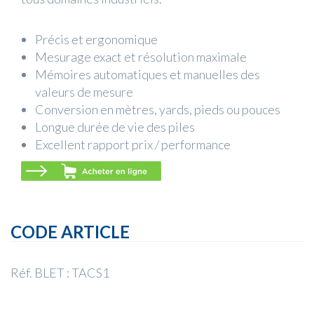
Précis et ergonomique
Mesurage exact et résolution maximale
Mémoires automatiques et manuelles des
valeurs de mesure
Conversion en mètres, yards, pieds ou pouces
Longue durée de vie des piles
Excellent rapport prix / performance
CODE ARTICLE
Réf. BLET : TACS1