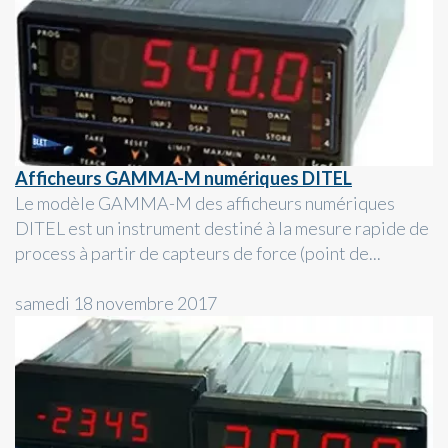
Afficheurs GAMMA-M numériques DITEL
Le modèle GAMMA-M des afficheurs numériques
DITEL est un instrument destiné à la mesure rapide de
process à partir de capteurs de force (point de...
samedi 18 novembre 2017