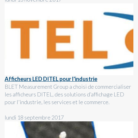
Afficheurs LED DITEL pour l'industrie
BLET Measurement Group a choisi de commercialiser
les afficheurs DITEL, des solutions d’affichage LED
pour l'industrie, les services et le commerce.
lundi 18 septembre 2017