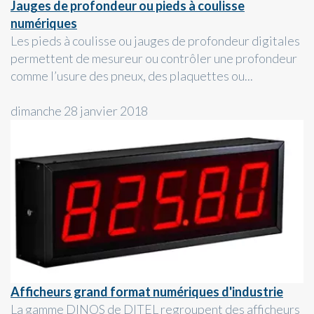
Jauges de profondeur ou pieds à coulisse
numériques
Les pieds à coulisse ou jauges de profondeur digitales
permettent de mesureur ou contrôler une profondeur
comme l’usure des pneux, des plaquettes ou...
dimanche 28 janvier 2018
Afficheurs grand format numériques d'industrie
La gamme DINOS de DITEL regroupent des afficheurs