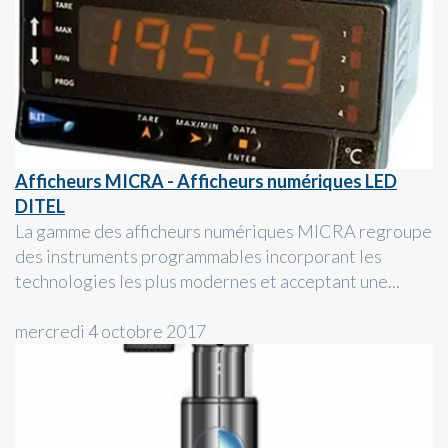
Afficheurs MICRA - Afficheurs numériques LED
DITEL
La gamme des afficheurs numériques MICRA regroupe
des instruments programmables incorporant les
technologies les plus modernes et acceptant une...
mercredi 4 octobre 2017