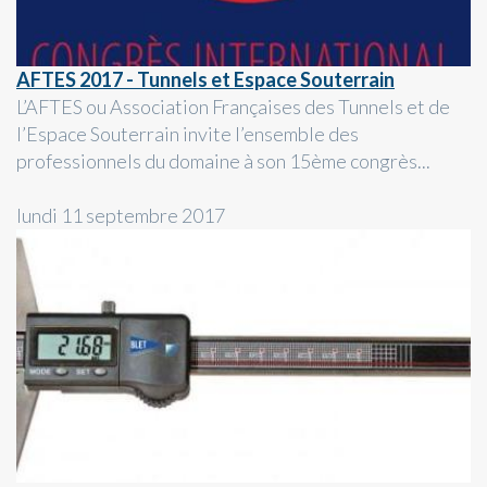
AFTES 2017 - Tunnels et Espace Souterrain
L’AFTES ou Association Françaises des Tunnels et de
l’Espace Souterrain invite l’ensemble des
professionnels du domaine à son 15ème congrès...
lundi 11 septembre 2017