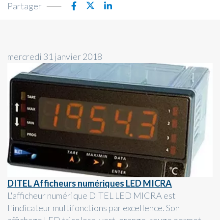
Partager
mercredi 31 janvier 2018
DITEL Afficheurs numériques LED MICRA
L'afficheur numérique DITEL LED MICRA est
l'indicateur multifonctions par excellence. Son
affichage LED tricolore, vert, orange, rouge permet...