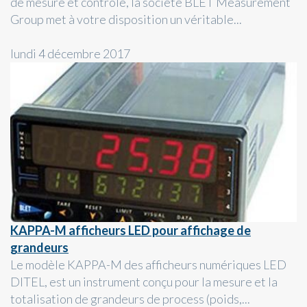
de mesure et contrôle, la société BLET Measurement
Group met à votre disposition un véritable...
lundi 4 décembre 2017
KAPPA-M afficheurs LED pour affichage de
grandeurs
Le modèle KAPPA-M des afficheurs numériques LED
DITEL, est un instrument conçu pour la mesure et la
totalisation de grandeurs de process (poids,...