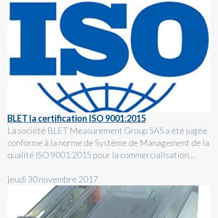
BLET la certification ISO 9001:2015
La société BLET Measurement Group SAS a été jugée
conforme à la norme de Système de Management de la
qualité ISO 9001:2015 pour la commercialisation...
jeudi 30 novembre 2017