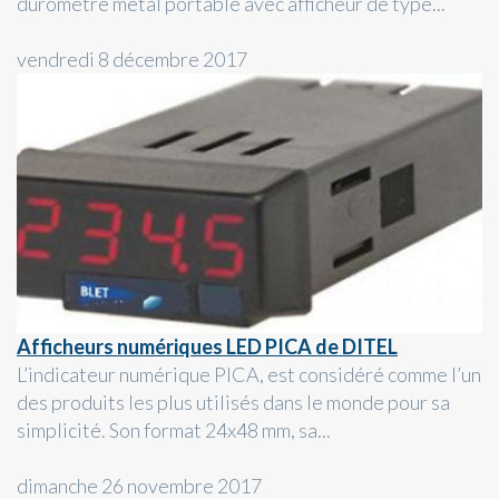
duromètre métal portable avec afficheur de type...
vendredi 8 décembre 2017
Afficheurs numériques LED PICA de DITEL
L’indicateur numérique PICA, est considéré comme l’un
des produits les plus utilisés dans le monde pour sa
simplicité. Son format 24x48 mm, sa...
dimanche 26 novembre 2017