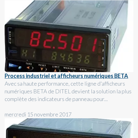
Process industriel et afficheurs numériques BETA
Avec sa haute performance, cette ligne d'afficheurs
numériques BETA de DITEL devient la solution la plus
complète des indicateurs de panneau pour...
mercredi 15 novembre 2017