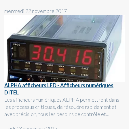
mercredi 22 novembre 2017
ALPHA afficheurs LED - Afficheurs numériques
DITEL
Les afficheurs numériques ALPHA permettront dans
les processus critiques, de résoudre rapidement et
avec précision, tous les besoins de contrôle et...
lundi 13 novembre 2017