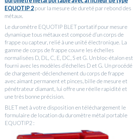
duromètre métal portable avec afficheur de type
EQUOTIP 2
pour la mesure de dureté par rebond des
métaux.
Le duromètre EQUOTIP BLET portatif pour mesure
dynamique tous métaux est composé d’un corps de
frappe ou capteur, relié à une unité électronique. La
gamme de corps de frappe couvre les échelles
normalisées D, DL, C, E, DC, S et G. Un bloc-étalon est
fourni avec les modèles d’échelles D et G. Un procédé
de chargement-déclenchement du corps de frappe
avec aimant permanent et pinces, bille de mesure et
pénétrateur diamant, lui offre une réelle rapidité et
une très bonne précision.
BLET met à votre disposition en téléchargement le
formulaire de location du duromètre métal portable
EQUOTIP2 :