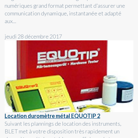
numériques grand format permettant d'assurer une
communication dynamique, instantanée et adapté
aux...
jeudi 28 décembre 2017
Location duromètre métal EQUOTIP 2
Suivant les plannings de location des instruments,
BLET met à votre disposition très rapidement un